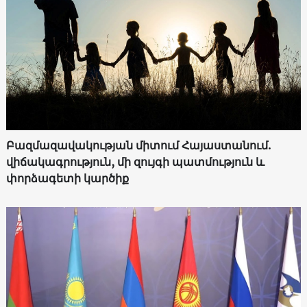
Բազմազավակության միտում Հայաստանում.
վիճակագրություն, մի զույգի պատմություն և
փորձագետի կարծիք