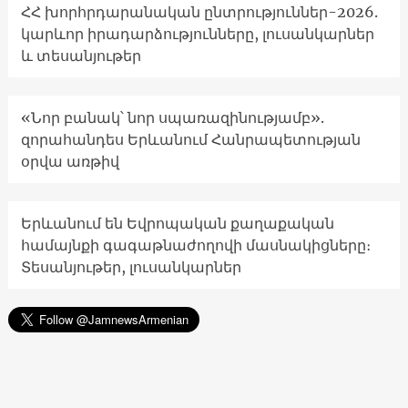
ՀՀ խորհրդարանական ընտրություններ-2026.
կարևոր իրադարձությունները, լուսանկարներ
և տեսանյութեր
«Նոր բանակ՝ նոր սպառազինությամբ».
զորահանդես Երևանում Հանրապետության
օրվա առթիվ
Երևանում են Եվրոպական քաղաքական
համայնքի գագաթնաժողովի մասնակիցները։
Տեսանյութեր, լուսանկարներ