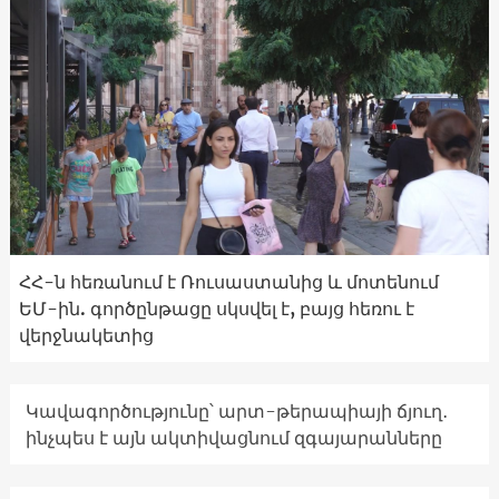
ՀՀ-ն հեռանում է Ռուսաստանից և մոտենում
ԵՄ-ին. գործընթացը սկսվել է, բայց հեռու է
վերջնակետից
Կավագործությունը՝ արտ-թերապիայի ճյուղ․
ինչպես է այն ակտիվացնում զգայարանները