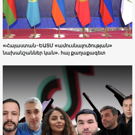
«Հայաստան-ԵԱՏՄ «ամուսնալուծության»
նախանշաններ կան»․ հայ քաղաքագետ