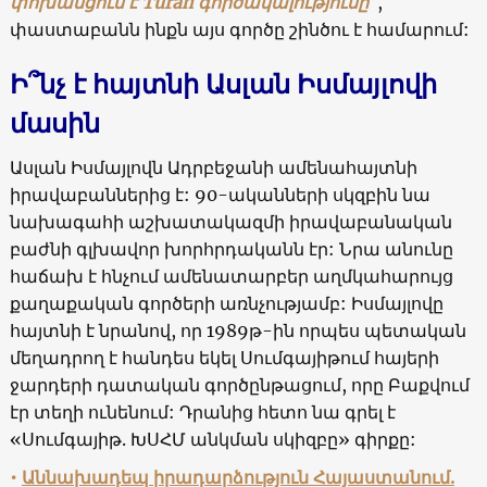
փոխանցում է Turan գործակալությունը
,
փաստաբանն ինքն այս գործը շինծու է համարում:
Ի՞նչ է հայտնի Ասլան Իսմայլովի
մասին
Ասլան Իսմայլովն Ադրբեջանի ամենահայտնի
իրավաբաններից է: 90-ականների սկզբին նա
նախագահի աշխատակազմի իրավաբանական
բաժնի գլխավոր խորհրդականն էր: Նրա անունը
հաճախ է հնչում ամենատարբեր աղմկահարույց
քաղաքական գործերի առնչությամբ: Իսմայլովը
հայտնի է նրանով, որ 1989թ-ին որպես պետական
մեղադրող է հանդես եկել Սումգայիթում հայերի
ջարդերի դատական գործընթացում, որը Բաքվում
էր տեղի ունենում: Դրանից հետո նա գրել է
«Սումգայիթ. ԽՍՀՄ անկման սկիզբը» գիրքը:
•
Աննախադեպ իրադարձություն Հայաստանում.