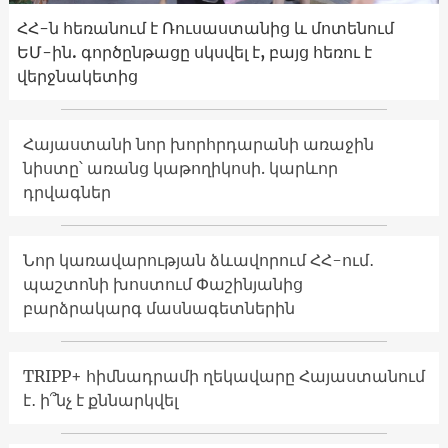
ՀՀ-ն հեռանում է Ռուսաստանից և մոտենում
ԵՄ-ին. գործընթացը սկսվել է, բայց հեռու է
վերջնակետից
Հայաստանի նոր խորհրդարանի առաջին
նիստը՝ առանց կաթողիկոսի. կարևոր
դրվագներ
Նոր կառավարության ձևավորում ՀՀ-ում․
պաշտոնի խոստում Փաշինյանից
բարձրակարգ մասնագետներին
TRIPP+ հիմնադրամի ղեկավարը Հայաստանում
է․ ի՞նչ է քննարկվել