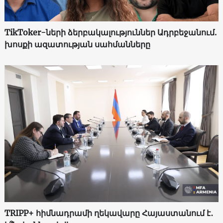
TikToker-ների ձերբակալություններ Ադրբեջանում.
խոսքի ազատության սահմանները
TRIPP+ հիմնադրամի ղեկավարը Հայաստանում է․