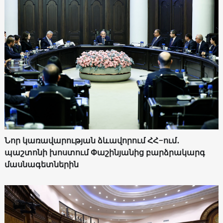
Նոր կառավարության ձևավորում ՀՀ-ում․
պաշտոնի խոստում Փաշինյանից բարձրակարգ
մասնագետներին