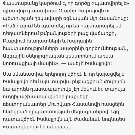
Փաստաբանը կարծում է, որ գործը «պատվիրել է»
գլխավոր դատախազ Զաքիր Գարալովն ու
պետության ղեկավարի օգնական Ալի Հասանովը:
«Ինձ ուզում են պատժել, որ ես հայտարարել եմ
դեղատներում թմրանյութերի բաց վաճառքի,
Բաքվում խաղատների և խաղային
հաստատությունների ապօրինի գործունեության,
Ազգային օնկոլոգիական կենտրոնում առկա
կոռուպցիայի մասին», — ասել է Իսմայլովը:
Սա նմանատիպ երկրորդ վճիռն է, որ կայացվել է
Իսմայլովի դեմ այս տարվա ընթացքում: Հուլիսին
նա արդեն դատապարտվել էր մեկուկես տարվա
ուղղիչ աշխատանքների բաքվեցի
ռեստորանատեր Մուրվաթ Հասանովի հասցեին
հնչեցրած զրպարտության մեղադրանքով: Այդ
դատավճիռն Իսմայլովն այն ժամանակ նույնպես
«պատվերով» էր անվանել: