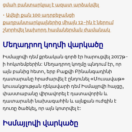
ցմահ բանտարկյալ է ազատ արձակվել
•
Ավելի քան 100 ադրբեջանցի
քաղբանտարկյալներից միայն 12-ին է ներում
շնորհվել նախորդ համաներման ժամանակ
Մեղադրող կողմի վարկածը
Իսմայլովի դեմ քրեական գործ էր հարուցվել 2017թ-
ի հոկտեմբերին: Մեղադրող կողմը պնդում էր, որ
այն բանից հետո, երբ Բաքվի Բինանգադինի
դատարանը հրաժարվել է ընդունել «Մուսավաթ»
կուսակցության ղեկավարի դեմ Իսմայլովի հայցը,
փաստաբանը վիրավորել է դատավորին և
դատարանի նախագահին և այնքան ուժգին է
դուռը ծածկել, որ այն կոտրվել է:
Իսմայլովի վարկածը