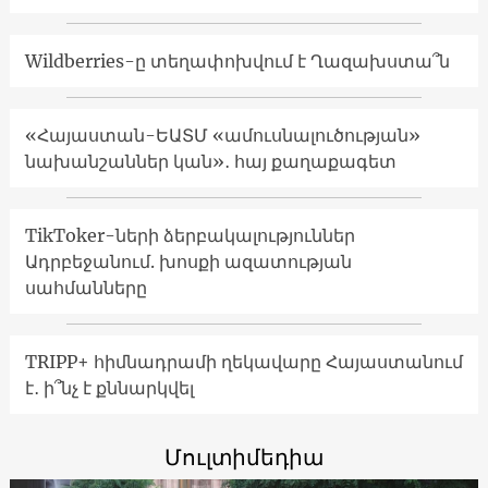
Wildberries-ը տեղափոխվում է Ղազախստա՞ն
«Հայաստան-ԵԱՏՄ «ամուսնալուծության»
նախանշաններ կան»․ հայ քաղաքագետ
TikToker-ների ձերբակալություններ
Ադրբեջանում. խոսքի ազատության
սահմանները
TRIPP+ հիմնադրամի ղեկավարը Հայաստանում
է․ ի՞նչ է քննարկվել
Մուլտիմեդիա