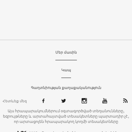
Մեր մասին
Կապ
Գաղտնիության քաղաքականություն
Հետևեք մեզ
Այս հրապարակումներում օգտագործված տեղանունները,
եզրույթները և արտահայտված տեսակետները պարտադիր չէ,
որ արտացոլեն հրապարակող կողմի տեսակետները