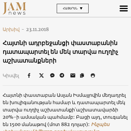
ՀԱՅԵՐԵՆ
Արխիվ
-
23.11.2018
Հայտնի ադրբեջանցի փաստաբանին
դատապարտել են մեկ տարվա ուղղիչ
աշխատանքների
Կիսվել
Հայտնի փաստաբան Ասլան Իսմայլովին մեղադրել
են խուլիգանության համար և դատապարտել մեկ
տարվա ուղղիչ աշխատանքի՝աշխատավարձի
20%-ի ամսական պահմամբ: Բացի այդ, տուգանել
են 1500 մանաթով (մոտ 882 դոլար):
Ինչպես