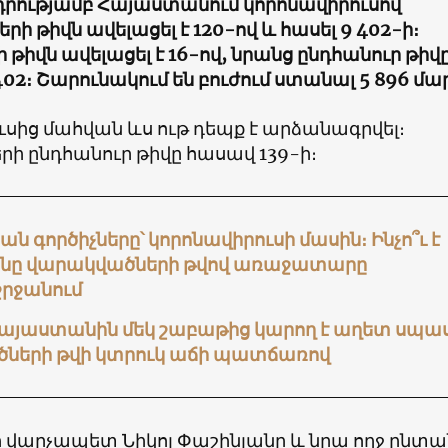
 դրությամբ Հայաստանում կորոնավիրուսով
ի թիվն ավելացել է 120-ով և հասել 9 402-ի։
 թիվն ավելացել է 16-ով, նրանց ընդհանուր թիվ
 402։ Շարունակում են բուժում ստանալ 5 896 մա
սից մահվան ևս ութ դեպք է արձանագրվել։
ի ընդհանուր թիվը հասավ 139-ի։
 գործիչները՝ կորոնավիրուսի մասին։ Ինչո՞ւ է
նը վարակվածների թվով առաջատարը
րջանում
Հայաստանին մեկ շաբաթից կարող է աղետ սպաս
ների թվի կտրուկ աճի պատճառով
վարչապետ Նիկոլ Փաշինյանը և նրա ողջ ընտա