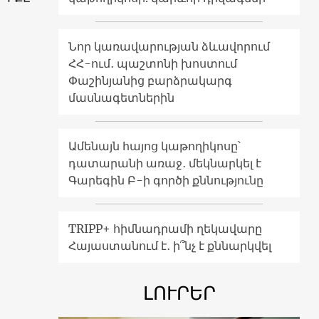
Նոր կառավարության ձևավորում
ՀՀ-ում․ պաշտոնի խոստում
Փաշինյանից բարձրակարգ
մասնագետներին
Ամենայն հայոց կաթողիկոսը՝
դատարանի առաջ․ մեկնարկել է
Գարեգին Բ-ի գործի քննությունը
TRIPP+ հիմնադրամի ղեկավարը
Հայաստանում է․ ի՞նչ է քննարկվել
ԼՈՒՐԵՐ