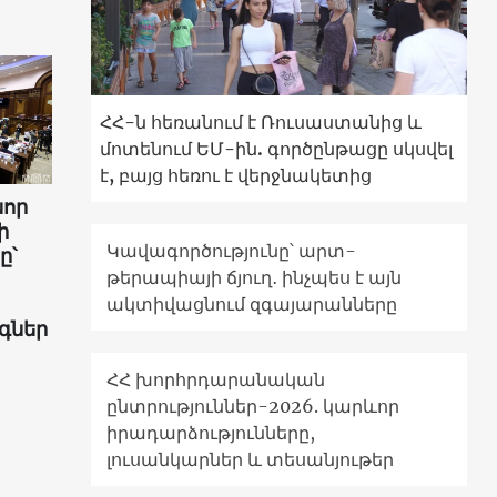
ՀՀ-ն հեռանում է Ռուսաստանից և
մոտենում ԵՄ-ին. գործընթացը սկսվել
է, բայց հեռու է վերջնակետից
նոր
ի
Կավագործությունը՝ արտ-
ը՝
թերապիայի ճյուղ․ ինչպես է այն
ակտիվացնում զգայարանները
գներ
ՀՀ խորհրդարանական
ընտրություններ-2026. կարևոր
իրադարձությունները,
լուսանկարներ և տեսանյութեր