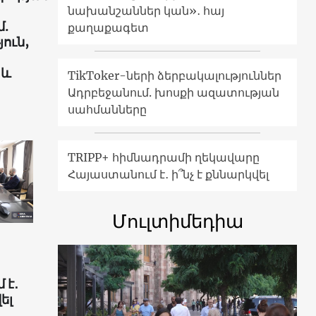
նախանշաններ կան»․ հայ
.
քաղաքագետ
ուն,
 և
TikToker-ների ձերբակալություններ
Ադրբեջանում. խոսքի ազատության
սահմանները
TRIPP+ հիմնադրամի ղեկավարը
Հայաստանում է․ ի՞նչ է քննարկվել
Մուլտիմեդիա
 է․
ել