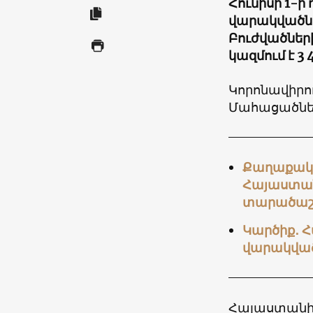
Հունիսի 1-ի
վարակվածներ
Բուժվածների
կազմում է 3
Կորոնավիրու
Մահացածներ
Քաղաքական
Հայաստա
տարածաշ
Կարծիք․ 
վարակված
Հայաստանի 