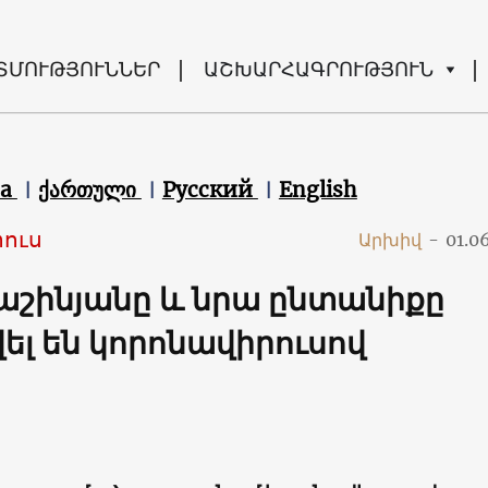
ՏՄՈՒԹՅՈՒՆՆԵՐ
ԱՇԽԱՐՀԱԳՐՈՒԹՅՈՒՆ
ca
ქართული
Русский
English
ուս
Արխիվ
-
01.0
Փաշինյանը և նրա ընտանիքը
ել են կորոնավիրուսով