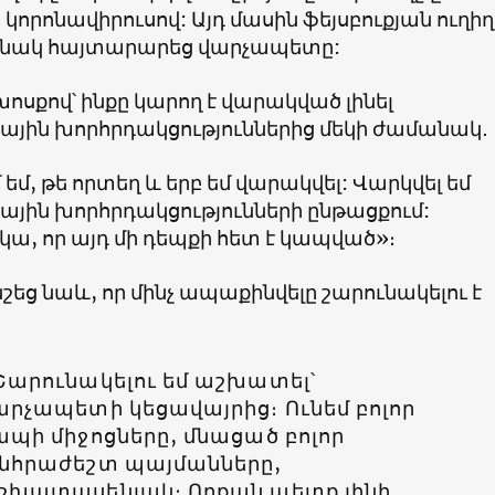
 կորոնավիրուսով: Այդ մասին ֆեյսբուքյան ուղիղ
անակ հայտարարեց վարչապետը:
ոսքով՝ ինքը կարող է վարակված լինել
ին խորհրդակցություններից մեկի ժամանակ․
 եմ, թե որտեղ և երբ եմ վարակվել: Վարկվել եմ
ին խորհրդակցությունների ընթացքում:
կա, որ այդ մի դեպքի հետ է կապված»։
շեց նաև, որ մինչ ապաքինվելը շարունակելու է
Շարունակելու եմ աշխատել՝
արչապետի կեցավայրից։ Ունեմ բոլոր
ապի միջոցները, մնացած բոլոր
նհրաժեշտ պայմանները,
շխատասենյակ։ Որքան պետք լինի