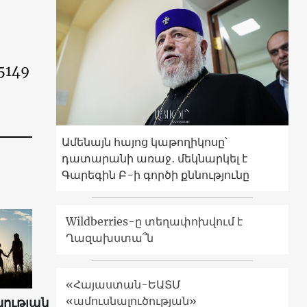
5149
Ամենայն հայոց կաթողիկոսը՝
դատարանի առաջ․ մեկնարկել է
Գարեգին Բ-ի գործի քննությունը
Wildberries-ը տեղափոխվում է
Ղազախստա՞ն
«Հայաստան-ԵԱՏՄ
«ամուսնալուծության»
ության