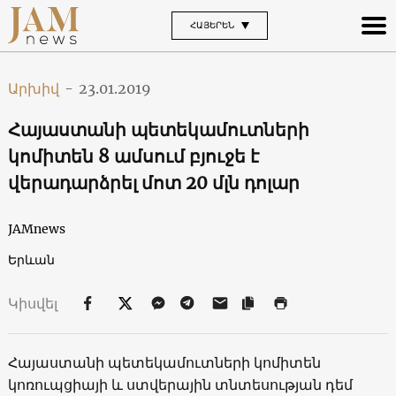
ՀԱՅԵՐԵՆ
Արխիվ
-
23.01.2019
Հայաստանի պետեկամուտների
կոմիտեն 8 ամսում բյուջե է
վերադարձրել մոտ 20 մլն դոլար
JAMnews
Երևան
Կիսվել
Հայաստանի պետեկամուտների կոմիտեն
կոռուպցիայի և ստվերային տնտեսության դեմ