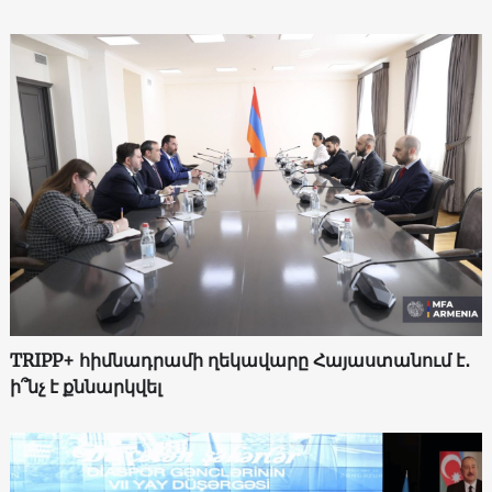
TRIPP+ հիմնադրամի ղեկավարը Հայաստանում է․
ի՞նչ է քննարկվել