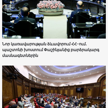
Նոր կառավարության ձևավորում ՀՀ-ում․
պաշտոնի խոստում Փաշինյանից բարձրակարգ
մասնագետներին