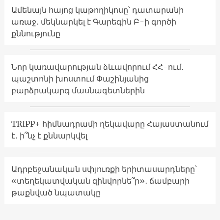
Ամենայն հայոց կաթողիկոսը՝ դատարանի
առաջ․ մեկնարկել է Գարեգին Բ-ի գործի
քննությունը
Նոր կառավարության ձևավորում ՀՀ-ում․
պաշտոնի խոստում Փաշինյանից
բարձրակարգ մասնագետներին
TRIPP+ հիմնադրամի ղեկավարը Հայաստանում
է․ ի՞նչ է քննարկվել
Ադրբեջանական սփյուռքի երիտասարդները՝
«տեղեկատվական զինվորնե՞ր»․ ճամբարի
թաքնված նպատակը