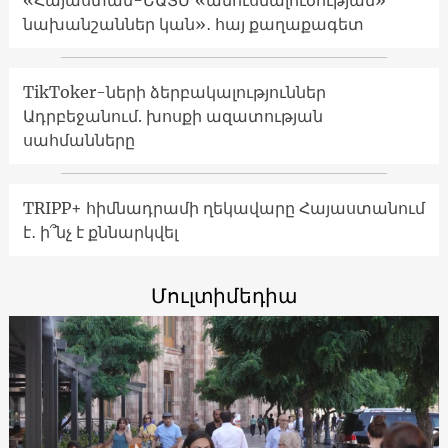
«Հայաստան-ԵԱՏՄ «ամուսնալուծության»
նախանշաններ կան»․ հայ քաղաքագետ
TikToker-ների ձերբակալություններ
Ադրբեջանում. խոսքի ազատության
սահմանները
TRIPP+ հիմնադրամի ղեկավարը Հայաստանում
է․ ի՞նչ է քննարկվել
Մուլտիմեդիա