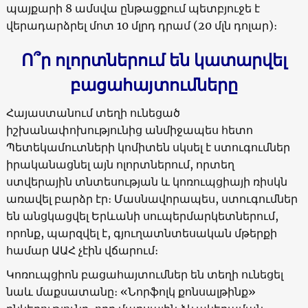
պայքարի 8 ամսվա ընթացքում պետբյուջե է
վերադարձրել մոտ 10 մլրդ դրամ (20 մլն դոլար)։
Ո՞ր ոլորտներում են կատարվել
բացահայտումները
Հայաստանում տեղի ունեցած
իշխանափոխությունից անմիջապես հետո
Պետեկամուտների կոմիտեն սկսել է ստուգումներ
իրականացնել այն ոլորտներում, որտեղ
ստվերային տնտեսության և կոռուպցիայի ռիսկն
առավել բարձր էր։ Մասնավորապես, ստուգումներ
են անցկացվել Երևանի սուպերմարկետներում,
որոնք, պարզվել է, գյուղատնտեսական մթերքի
համար ԱԱՀ չէին վճարում։
Կոռուպցիոն բացահայտումներ են տեղի ունեցել
նաև մաքսատանը։ «Նորֆոլկ քոնսալթինք»