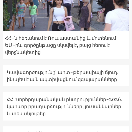
ՀՀ-ն հեռանում է Ռուսաստանից և մոտենում
ԵՄ-ին. գործընթացը սկսվել է, բայց հեռու է
վերջնակետից
Կավագործությունը՝ արտ-թերապիայի ճյուղ․
ինչպես է այն ակտիվացնում զգայարանները
ՀՀ խորհրդարանական ընտրություններ-2026.
կարևոր իրադարձությունները, լուսանկարներ
և տեսանյութեր