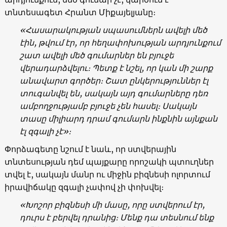
տնտեսագետ Հրանտ Միքայելյանը։
«Հասարակության սպասումներն ավելի մեծ
էին, թվում էր, որ հեղափոխության արդյունքում
շատ ավելի մեծ գումարներ են բյուջե
վերադարձվելու։ Պետք է նշել, որ կան մի շարք
անավարտ գործեր։ Շատ ընկերություններ էլ
տուգանվել են, սակայն այդ գումարները դեռ
ամբողջությամբ բյուջե չեն հասել։ Սակայն
տասը միլիարդ դրամ գումարն ինքնին այնքան
էլ զգալի չէ»։
Փորձագետը նշում է նաև, որ ստվերային
տնտեսության դեմ պայքարը որոշակի պտուղներ
տվել է, սակայն մանր ու միջին բիզնեսի ոլորտում
իրավիճակը զգալի չափով չի փոխվել։
«Խոշոր բիզնեսի մի մասը, որը ստվերում էր,
դուրս է բերվել դրանից։ Մենք դա տեսնում ենք