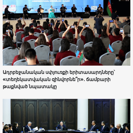
Ադրբեջանական սփյուռքի երիտասարդները՝
«տեղեկատվական զինվորնե՞ր»․ ճամբարի
թաքնված նպատակը