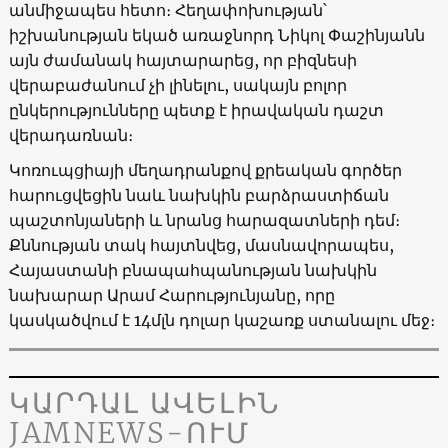
անմիջապես հետո։ Հեղափոխության՝
իշխանության եկած առաջնորդ Նիկոլ Փաշինյանն
այն ժամանակ հայտարարեց, որ բիզնեսի
վերաբաժանում չի լինելու, սակայն բոլոր
ընկերությունները պետք է իրավական դաշտ
վերադառնան։
Կոռուպցիայի մեղադրանքով քրեական գործեր
հարուցվեցին նաև նախկին բարձրաստիճան
պաշտոնյաների և նրանց հարազատների դեմ։
Քննության տակ հայտնվեց, մասնավորապես,
Հայաստանի բնապահպանության նախկին
նախարար Արամ Հարությունյանը, որը
կասկածվում է 14մլն դոլար կաշառք ստանալու մեջ։
ԿԱՐԴԱԼ ԱՎԵԼԻՆ
JAMNEWS-ՈՒՄ