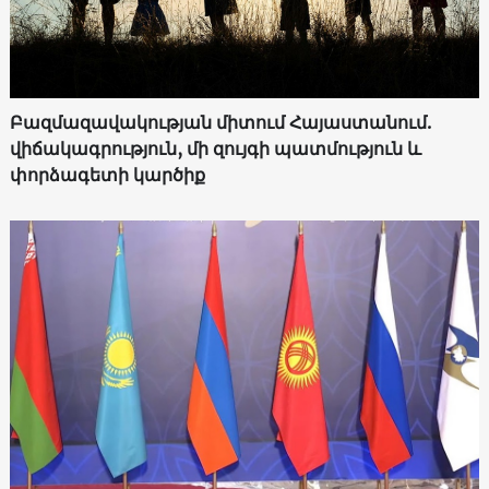
Բազմազավակության միտում Հայաստանում.
վիճակագրություն, մի զույգի պատմություն և
փորձագետի կարծիք