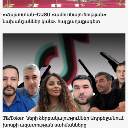
«Հայաստան-ԵԱՏՄ «ամուսնալուծության»
նախանշաններ կան»․ հայ քաղաքագետ
TikToker-ների ձերբակալություններ Ադրբեջանում.
խոսքի ազատության սահմանները