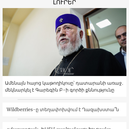
ԼՈՒՐԵՐ
Ամենայն հայոց կաթողիկոսը՝ դատարանի առաջ․
մեկնարկել է Գարեգին Բ-ի գործի քննությունը
Wildberries-ը տեղափոխվում է Ղազախստա՞ն