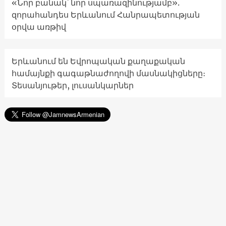
«Նոր բանակ՝ նոր սպառազինությամբ».
զորահանդես Երևանում Հանրապետության
օրվա առթիվ
Երևանում են Եվրոպական քաղաքական
համայնքի գագաթնաժողովի մասնակիցները։
Տեսանյութեր, լուսանկարներ