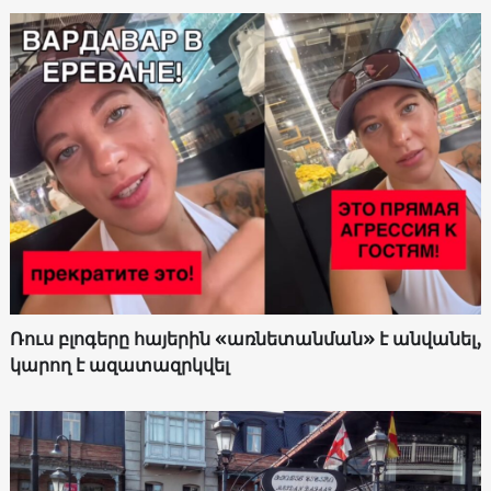
Ռուս բլոգերը հայերին «առնետանման» է անվանել,
կարող է ազատազրկվել