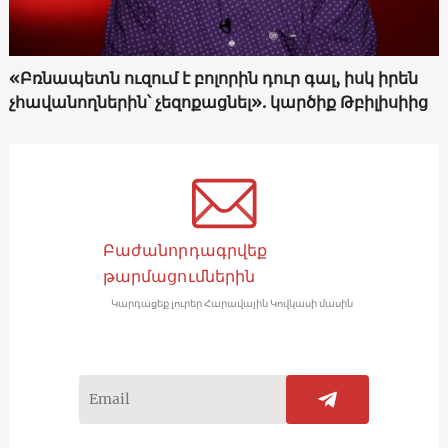
«Բռնապետն ուզում է բոլորին դուր գալ, իսկ իրեն
չհավանողներին՝ չեզոքացնել». կարծիք Թբիլիսիից
Բաժանորդագրվեք
թարմացումներին
Կարդացեք լուրեր Հարավային Կովկասի մասին