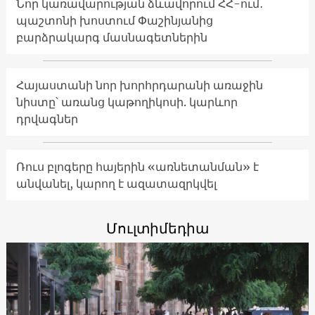
Նոր կառավարության ձևավորում ՀՀ-ում․
պաշտոնի խոստում Փաշինյանից
բարձրակարգ մասնագետներին
Հայաստանի նոր խորհրդարանի առաջին
նիստը՝ առանց կաթողիկոսի. կարևոր
դրվագներ
Ռուս բլոգերը հայերին «առնետանման» է
անվանել, կարող է ազատազրկվել
Մուլտիմեդիա