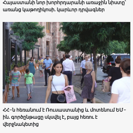
Հայաստանի նոր խորհրդարանի առաջին նիստը՝
առանց կաթողիկոսի. կարևոր դրվագներ
ՀՀ-ն հեռանում է Ռուսաստանից և մոտենում ԵՄ-
ին. գործընթացը սկսվել է, բայց հեռու է
վերջնակետից