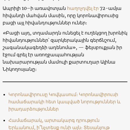
Ապրիլի 10–ի առավոտյան
հաղոչդվել էր
72-ամյա
հիվանդի մահվան մասին, որը կորոնավիրուսից
բացի այլ հիվանդություններ ուներ։
«
Բացի այդ, տղամարդն ունեցել է ուղեկցող խրոնիկ
հիվանդություններ՝ զարկերակային գերճնշում,
շագանակագեղձի ադենոմա», — ֆեյսբուքյան իր
էջում գրել էր առողջապահության
նախարարության մամուլի քարտուղար Ալինա
Նիկողոսյանը։
Կորոնավիրուսը Կովկասում։ Կորոնավիրուսի
համաճարակի հետ կապված նորություններ և
իրադարձություններ
Համաճարակ, արտակարգ դրություն
Երևանում, ի՞նչտեսք ունի այն։ Տեսանյութ