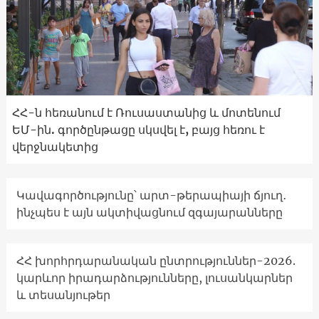
ՀՀ-ն հեռանում է Ռուսաստանից և մոտենում
ԵՄ-ին. գործընթացը սկսվել է, բայց հեռու է
վերջնակետից
Կավագործությունը՝ արտ-թերապիայի ճյուղ․
ինչպես է այն ակտիվացնում զգայարանները
ՀՀ խորհրդարանական ընտրություններ-2026.
կարևոր իրադարձությունները, լուսանկարներ
և տեսանյութեր