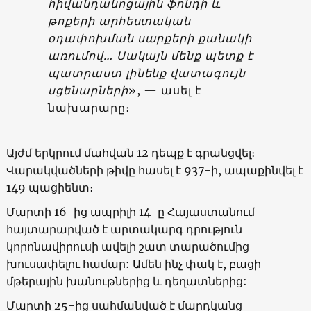
հիվանդանոցային ֆոնդի և
թոքերի արհեստական
օդափոխման սարքերի քանակի
առումով… Սակայն մենք պետք է
պատրաստ լինենք վատագույն
սցենարների
», — ասել է
նախարարը։
Այժմ երկրում մահվան 12 դեպք է գրանցվել։
Վարակվածների թիվը հասել է 937-ի, ապաքինվել է
149 պացիենտ։
Մարտի 16-ից ապրիլի 14-ը Հայաստանում
հայտարարված է արտակարգ դրություն
կորոնավիրուսի ավելի շատ տարածումից
խուսափելու համար: Ամեն ինչ փակ է, բացի
մթերային խանութներից և դեղատներից:
Մարտի 25-ից սահմանված է մարդկանց