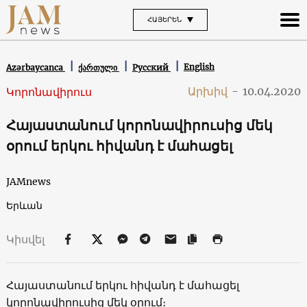
ՀԱՅԵՐԵՆ
English
Azərbaycanca
ქართული
Русский
Արխիվ
-
10.04.2020
Կորոնավիրուս
Հայաստանում կորոնավիրուսից մեկ
օրում երկու հիվանդ է մահացել
JAMnews
Երևան
Կիսվել
Հայաստանում երկու հիվանդ է մահացել
կորոնավիրուսից մեկ օրում։