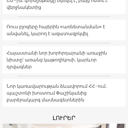
ԵՄ-ին. գործընթացը սկսվել է, բայց հեռու է
վերջնակետից
Ռուս բլոգերը հայերին «առնետանման» է
անվանել, կարող է ազատազրկվել
Հայաստանի նոր խորհրդարանի առաջին
նիստը՝ առանց կաթողիկոսի. կարևոր
դրվագներ
Նոր կառավարության ձևավորում ՀՀ-ում․
պաշտոնի խոստում Փաշինյանից
բարձրակարգ մասնագետներին
ԼՈՒՐԵՐ