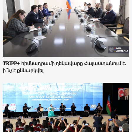
TRIPP+ հիմնադրամի ղեկավարը Հայաստանում է․
ի՞նչ է քննարկվել