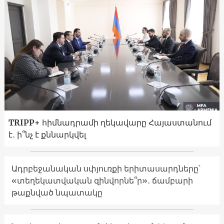
TRIPP+ հիմնադրամի ղեկավարը Հայաստանում
է․ ի՞նչ է քննարկվել
Ադրբեջանական սփյուռքի երիտասարդները՝
«տեղեկատվական զինվորնե՞ր»․ ճամբարի
թաքնված նպատակը