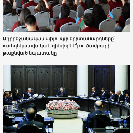
Ադրբեջանական սփյուռքի երիտասարդները՝
«տեղեկատվական զինվորնե՞ր»․ ճամբարի
թաքնված նպատակը