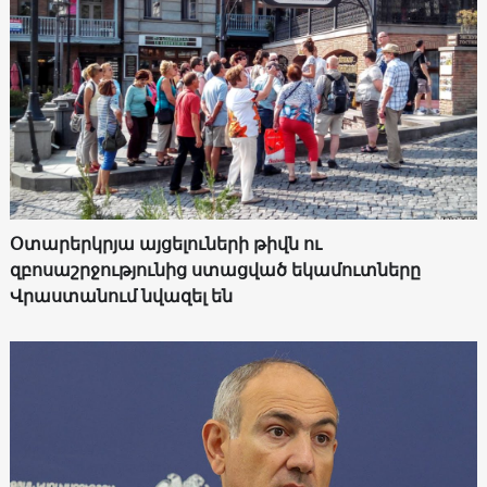
Օտարերկրյա այցելուների թիվն ու
զբոսաշրջությունից ստացված եկամուտները
Վրաստանում նվազել են