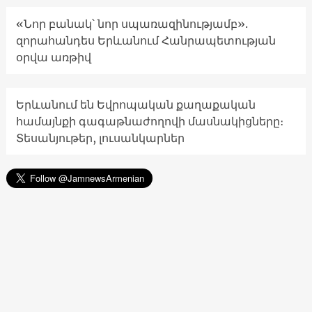
«Նոր բանակ՝ նոր սպառազինությամբ».
զորահանդես Երևանում Հանրապետության
օրվա առթիվ
Երևանում են Եվրոպական քաղաքական
համայնքի գագաթնաժողովի մասնակիցները։
Տեսանյութեր, լուսանկարներ