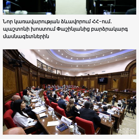
Նոր կառավարության ձևավորում ՀՀ-ում․
պաշտոնի խոստում Փաշինյանից բարձրակարգ
մասնագետներին