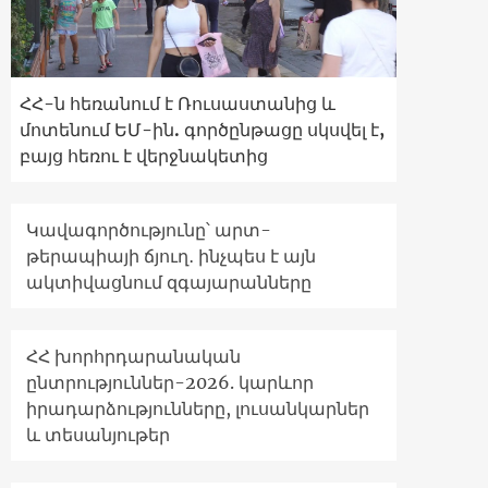
ՀՀ-ն հեռանում է Ռուսաստանից և
մոտենում ԵՄ-ին. գործընթացը սկսվել է,
բայց հեռու է վերջնակետից
Կավագործությունը՝ արտ-
թերապիայի ճյուղ․ ինչպես է այն
ակտիվացնում զգայարանները
ՀՀ խորհրդարանական
ընտրություններ-2026. կարևոր
իրադարձությունները, լուսանկարներ
և տեսանյութեր