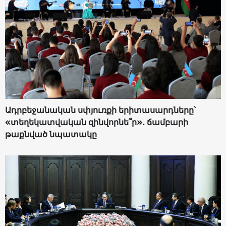
Ադրբեջանական սփյուռքի երիտասարդները՝
«տեղեկատվական զինվորնե՞ր»․ ճամբարի
թաքնված նպատակը