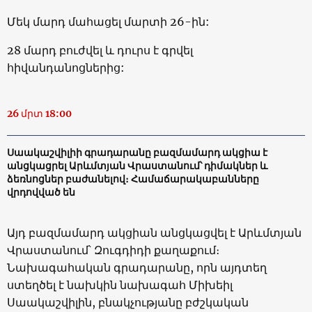
Մեկ մարդ մահացել մարտի 26-ին:
28 մարդ բուժվել և դուրս է գրվել
հիվանդանոցներից:
26 մրտ 18:00
Սաակաշվիլիի գրադարանը բազմամարդ ակցիա է
անցկացրել Արևմտյան Վրաստանում՝ դիմակներ և
ձեռնոցներ բաժանելով։ Համաճարակաբանները
վրդովված են
Այդ բազմամարդ ակցիան անցկացվել է Արևմտյան
Վրաստանում՝ Զուգդիդի քաղաքում։
Նախագահական գրադարանը, որն այդտեղ
ստեղծել է նախկին նախագահ Միխեիլ
Սաակաշվիլին, բնակչությանը բժշկական