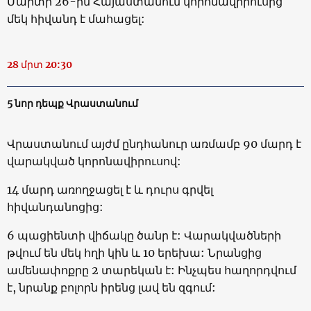
Մարտի 26-ին Հայաստանում կորոնավիրուսից
մեկ հիվանդ է մահացել:
28 մրտ 20:30
5 նոր դեպք Վրաստանում
Վրաստանում այժմ ընդհանուր առմամբ 90 մարդ է
վարակված կորոնավիրուսով:
14 մարդ առողջացել է և դուրս գրվել
հիվանդանոցից:
6 պացիենտի վիճակը ծանր է: Վարակվածների
թվում են մեկ հղի կին և 10 երեխա: Նրանցից
ամենափոքրը 2 տարեկան է: Ինչպես հաղորդվում
է, նրանք բոլորն իրենց լավ են զգում: