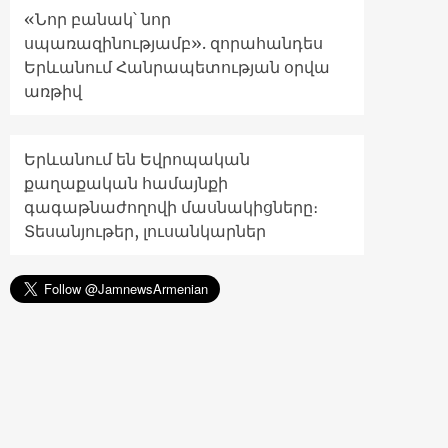
«Նոր բանակ՝ նոր
սպառազինությամբ». զորահանդես
Երևանում Հանրապետության օրվա
առթիվ
Երևանում են Եվրոպական
քաղաքական համայնքի
գագաթնաժողովի մասնակիցները։
Տեսանյութեր, լուսանկարներ