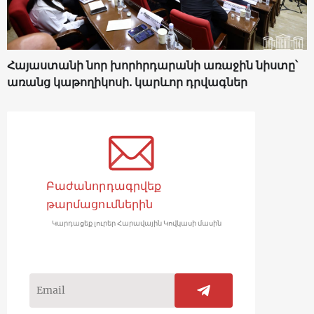
Հայաստանի նոր խորհրդարանի առաջին նիստը՝
առանց կաթողիկոսի. կարևոր դրվագներ
Բաժանորդագրվեք
թարմացումներին
Կարդացեք լուրեր Հարավային Կովկասի մասին