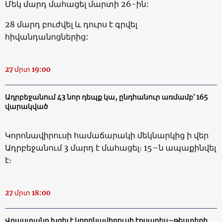
Մեկ մարդ մահացել մարտի 26-ին:
28 մարդ բուժվել և դուրս է գրվել
հիվանդանոցներից:
27 մրտ 19:00
Ադրբեջանում 43 նոր դեպք կա, ընդհանուր առմամբ՝ 165
վարակված
Կորոնավիրուսի համաճարակի մեկնարկից ի վեր
Ադրբեջանում 3 մարդ է մահացել։ 15–ն ապաքինվել
է։
27 մրտ 18:00
Վրաստանը խզել է կորոնավիրուսի էքսպրես–թեստերի