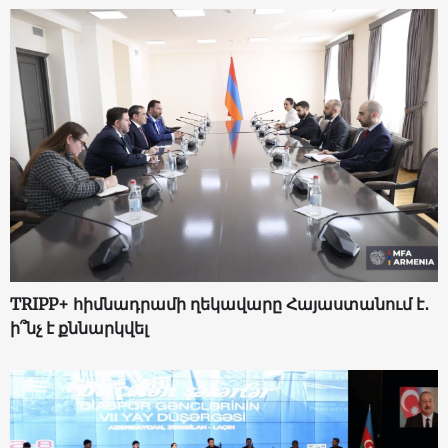
TRIPP+ հիմնադրամի ղեկավարը Հայաստանում է․
ի՞նչ է քննարկվել