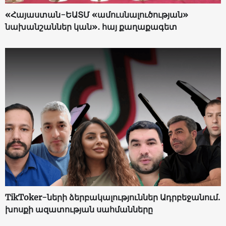
«Հայաստան-ԵԱՏՄ «ամուսնալուծության»
նախանշաններ կան»․ հայ քաղաքագետ
TikToker-ների ձերբակալություններ Ադրբեջանում.
խոսքի ազատության սահմանները