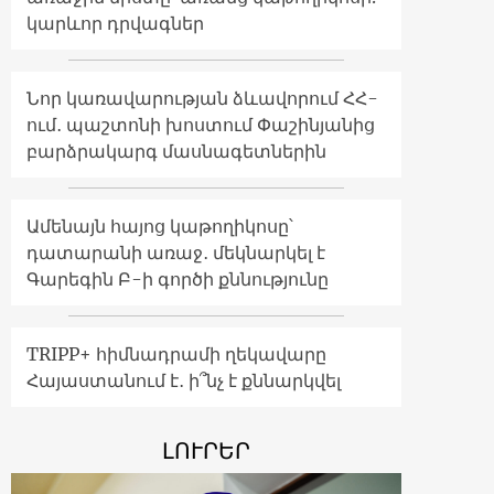
կարևոր դրվագներ
Նոր կառավարության ձևավորում ՀՀ-
ում․ պաշտոնի խոստում Փաշինյանից
բարձրակարգ մասնագետներին
Ամենայն հայոց կաթողիկոսը՝
դատարանի առաջ․ մեկնարկել է
Գարեգին Բ-ի գործի քննությունը
TRIPP+ հիմնադրամի ղեկավարը
Հայաստանում է․ ի՞նչ է քննարկվել
ԼՈՒՐԵՐ