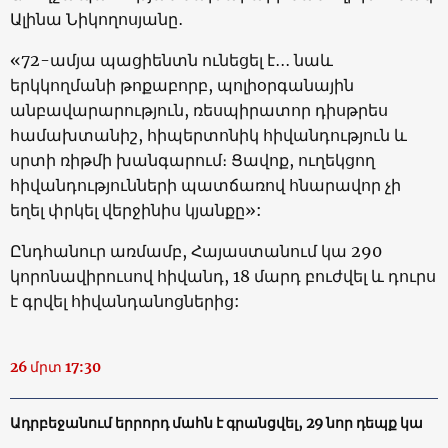
Ալինա Նիկողոսյանը․
«72-ամյա պացիենտն ունեցել է․․․ նաև
երկկողմանի թոքաբորբ, պոլիօրգանային
անբավարարություն, ռեսպիրատոր դիսթրես
համախտանիշ, հիպերտոնիկ հիվանդություն և
սրտի ռիթմի խանգարում։ Ցավոք, ուղեկցող
հիվանդությունների պատճառով հնարավոր չի
եղել փրկել վերջինիս կյանքը»:
Ընդհանուր առմամբ, Հայաստանում կա 290
կորոնավիրուսով հիվանդ, 18 մարդ բուժվել և դուրս
է գրվել հիվանդանոցներից:
26 մրտ 17:30
Ադրբեջանում երրորդ մահն է գրանցվել, 29 նոր դեպք կա