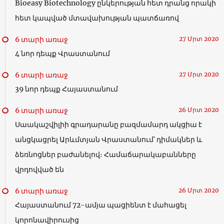
Bioeasy Biotechnology ընկերության հետ դրանց որակի
հետ կապված մտավախության պատճառով
6 տարի առաջ
27 Մրտ 2020
4 նոր դեպք Վրաստանում
6 տարի առաջ
27 Մրտ 2020
39 նոր դեպք Հայաստանում
6 տարի առաջ
26 Մրտ 2020
Սաակաշվիլիի գրադարանը բազմամարդ ակցիա է
անցկացրել Արևմտյան Վրաստանում՝ դիմակներ և
ձեռնոցներ բաժանելով։ Համաճարակաբանները
վրդովված են
6 տարի առաջ
26 Մրտ 2020
Հայաստանում 72-ամյա պացիենտ է մահացել
կորոնավիրուսից