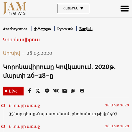
ՀԱՅԵՐԵՆ
English
Azərbaycanca
ქართული
Русский
Կորոնավիրուս
Արխիվ
-
28.03.2020
Կորոնավիրուսը Կովկասում․ 2020թ․
մարտի 26-28-ը
Live
6 տարի առաջ
28 Մրտ 2020
35 նոր դեպք Հայաստանում, ընդհանուր թիվը՝ 407
6 տարի առաջ
28 Մրտ 2020