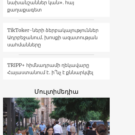
նախանշաններ կան»․ հայ
քաղաքագետ
TikToker-ների ձերբակալություններ
Ադրբեջանում. խոսքի ազատության
սահմանները
TRIPP+ հիմնադրամի ղեկավարը
Հայաստանում է․ ի՞նչ է քննարկվել
Մուլտիմեդիա