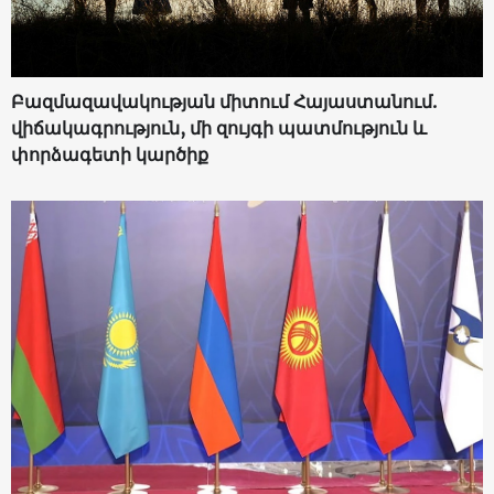
Բազմազավակության միտում Հայաստանում.
վիճակագրություն, մի զույգի պատմություն և
փորձագետի կարծիք