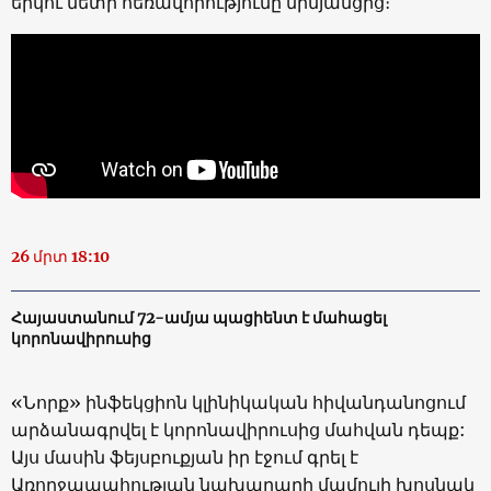
երկու մետր հեռավորությունը միմյանցից։
26 մրտ 18:10
Հայաստանում 72-ամյա պացիենտ է մահացել
կորոնավիրուսից
«Նորք» ինֆեկցիոն կլինիկական հիվանդանոցում
արձանագրվել է կորոնավիրուսից մահվան դեպք:
Այս մասին ֆեյսբուքյան իր էջում գրել է
Առողջապահության նախարարի մամուլի խոսնակ