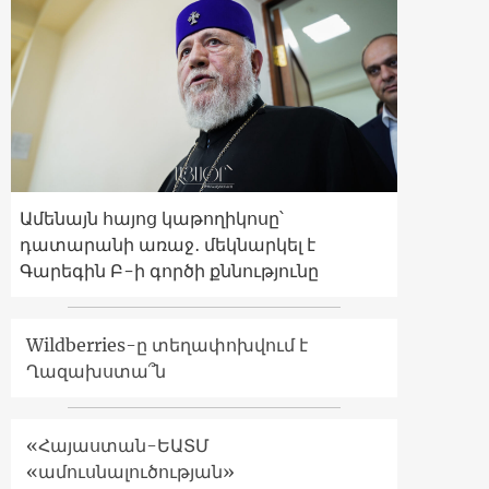
Ամենայն հայոց կաթողիկոսը՝
դատարանի առաջ․ մեկնարկել է
Գարեգին Բ-ի գործի քննությունը
Wildberries-ը տեղափոխվում է
Ղազախստա՞ն
«Հայաստան-ԵԱՏՄ
«ամուսնալուծության»