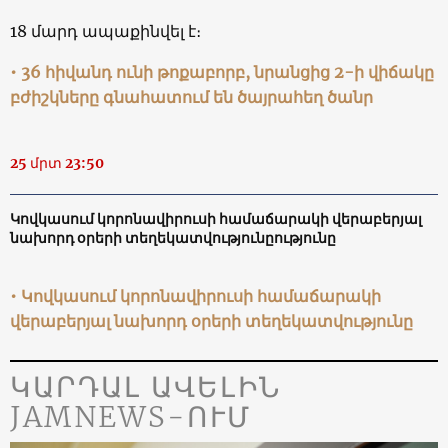
18 մարդ ապաքինվել է։
• 36 հիվանդ ունի թոքաբորբ, նրանցից 2-ի վիճակը
բժիշկները գնահատում են ծայրահեղ ծանր
25 մրտ 23:50
Կովկասում կորոնավիրուսի համաճարակի վերաբերյալ
նախորդ օրերի տեղեկատվությունըությունը
• Կովկասում կորոնավիրուսի համաճարակի
վերաբերյալ նախորդ օրերի տեղեկատվությունը
ԿԱՐԴԱԼ ԱՎԵԼԻՆ
JAMNEWS-ՈՒՄ