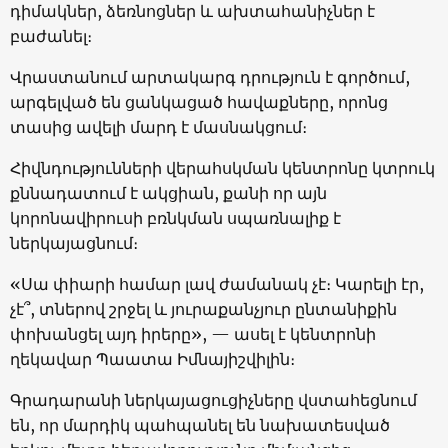
դիմակներ, ձեռնոցներ և ախտահանիչներ է
բաժանել։
Վրաստանում արտակարգ դրություն է գործում,
արգելված են ցանկացած հավաքները, որոնց
տասից ավելի մարդ է մասնակցում։
Հիվնդությունների վերահսկման կենտրոնը կտրուկ
քննադատում է ակցիան, քանի որ այն
կորոնավիրուսի բռնկման սպառնալիք է
ներկայացնում։
«Սա փիարի համար լավ ժամանակ չէ։ Կարելի էր,
չէ՞, տներով շրջել և յուրաքանչյուր ընտանիքին
փոխանցել այդ իրերը», — ասել է կենտրոնի
ղեկավար Պաատա Իմնայիշվիլին։
Գրադարանի ներկայացուցիչները վստահեցնում
են, որ մարդիկ պահպանել են նախատեսված