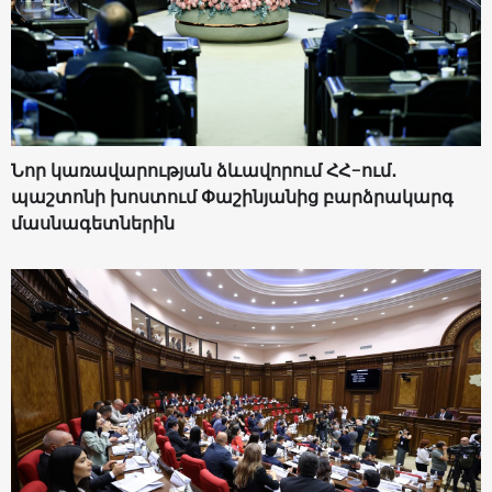
Նոր կառավարության ձևավորում ՀՀ-ում․
պաշտոնի խոստում Փաշինյանից բարձրակարգ
մասնագետներին