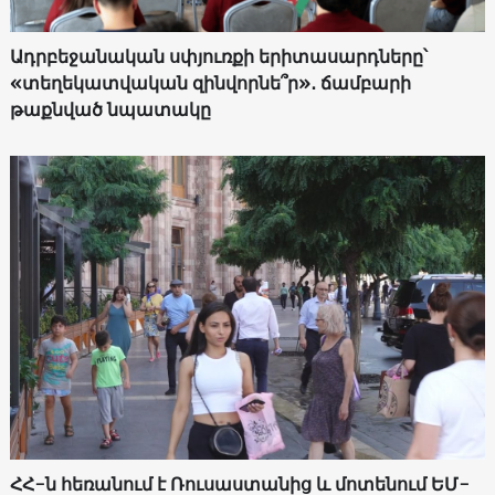
Ադրբեջանական սփյուռքի երիտասարդները՝
«տեղեկատվական զինվորնե՞ր»․ ճամբարի
թաքնված նպատակը
ՀՀ-ն հեռանում է Ռուսաստանից և մոտենում ԵՄ-