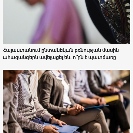
Հայաստանում ընտանեկան բռնության մասին
ահազանգերն ավելացել են․ ո՞րն է պատճառը