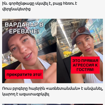
ին. գործընթացը սկսվել է, բայց հեռու է
վերջնակետից
Ռուս բլոգերը հայերին «առնետանման» է անվանել,
կարող է ազատազրկվել