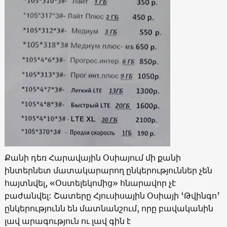
Քանի դեռ Հարավային Օսիայում մի քանի
ինտերնետ մատակարարող ընկերություններ չեն
հայտնվել, «Օստելեկոմից» հնարավոր չէ
բաժանվել: Շատերը Հյուսիսային Օսիայի ‘Թվինգո’
ընկերությունն են մատնանշում, որը բավականին
լավ արագություն ու լավ գին է