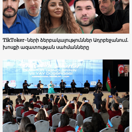
TikToker-ների ձերբակալություններ Ադրբեջանում.
խոսքի ազատության սահմանները