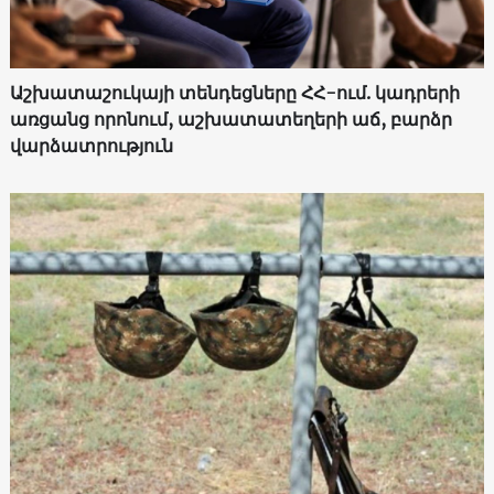
Աշխատաշուկայի տենդեցները ՀՀ-ում. կադրերի
առցանց որոնում, աշխատատեղերի աճ, բարձր
վարձատրություն