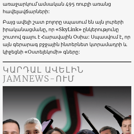
առաջարկում՝ամսական 495 ռուբլի առանց
հավելավճարների:
Բայց ավելի շատ բոլորը սպասում են այն լուրերի
իրականացմանը, որ «SkyLink» ընկերությունը
շուտով գալու է Հարավային Օսիա: Սպասվում է, որ
այն գերարագ բջջային ինտերնետ կտրամադրի և
կիջեցնի «Օստելեկոմի» գները:
ԿԱՐԴԱԼ ԱՎԵԼԻՆ
JAMNEWS-ՈՒՄ