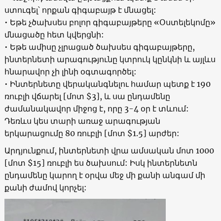
ստուգել՝ որքան գիգաբայթ է մնացել:
• Եթե չծախսես բոլոր գիգաբայթերը «Օստելեկոմը»
մնացածը հետ կվերցնի:
• Եթե ամիսը չլրացած ծախսես գիգաբայթերը,
ինտերնետի արագությունը կտրուկ կընկնի և այլևս
հնարավոր չի լինի օգտագործել:
• Ինտերնետը վերականգնելու համար պետք է 190
ռուբլի վճարել [մոտ $3], և սա ընդամենը
ժամանակավոր միջոց է, որը 3-4 օր է տևում:
Դեռևս կես տարի առաջ արագության
երկարացումը 80 ռուբլի [մոտ $1.5] արժեր:
Արդյունքում, ինտերնետի վրա ամսական մոտ 1000
[մոտ $15] ռուբլի ես ծախսում: Իսկ ինտերնետն
ընդամենը կարող է օրվա մեջ մի քանի անգամ մի
քանի ժամով կորչել: