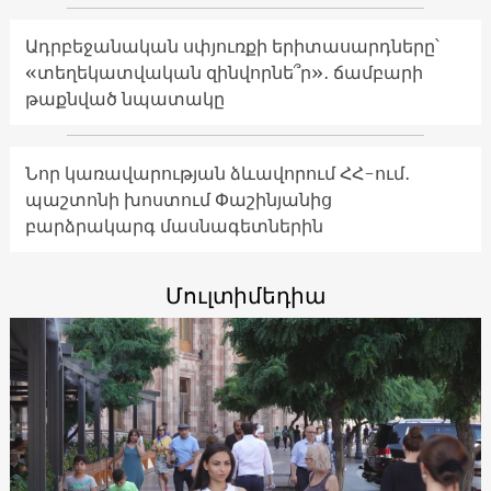
Ադրբեջանական սփյուռքի երիտասարդները՝
«տեղեկատվական զինվորնե՞ր»․ ճամբարի
թաքնված նպատակը
Նոր կառավարության ձևավորում ՀՀ-ում․
պաշտոնի խոստում Փաշինյանից
բարձրակարգ մասնագետներին
Մուլտիմեդիա