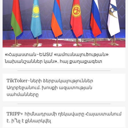
«Հայաստան-ԵԱՏՄ «ամուսնալուծության»
նախանշաններ կան»․ հայ քաղաքագետ
TikToker-ների ձերբակալություններ
Ադրբեջանում. խոսքի ազատության
սահմանները
TRIPP+ հիմնադրամի ղեկավարը Հայաստանում
է․ ի՞նչ է քննարկվել