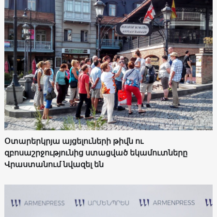
Օտարերկրյա այցելուների թիվն ու
զբոսաշրջությունից ստացված եկամուտները
Վրաստանում նվազել են