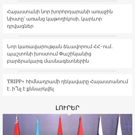
Հայաստանի նոր խորհրդարանի առաջին
նիստը՝ առանց կաթողիկոսի. կարևոր
դրվագներ
Նոր կառավարության ձևավորում ՀՀ-ում․
պաշտոնի խոստում Փաշինյանից
բարձրակարգ մասնագետներին
TRIPP+ հիմնադրամի ղեկավարը Հայաստանում
է․ ի՞նչ է քննարկվել
ԼՈՒՐԵՐ