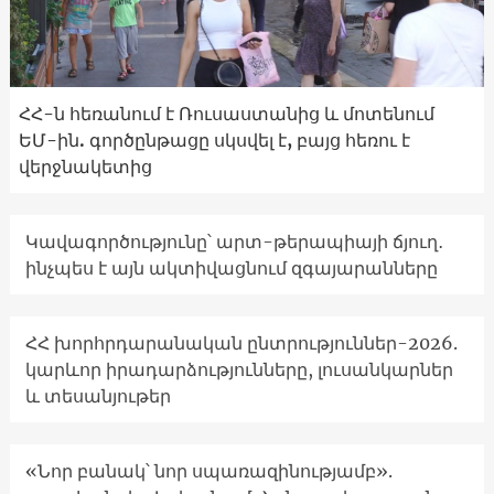
ՀՀ-ն հեռանում է Ռուսաստանից և մոտենում
ԵՄ-ին. գործընթացը սկսվել է, բայց հեռու է
վերջնակետից
Կավագործությունը՝ արտ-թերապիայի ճյուղ․
ինչպես է այն ակտիվացնում զգայարանները
ՀՀ խորհրդարանական ընտրություններ-2026.
կարևոր իրադարձությունները, լուսանկարներ
և տեսանյութեր
«Նոր բանակ՝ նոր սպառազինությամբ».