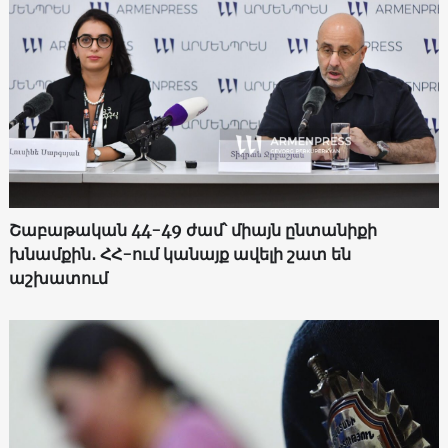
Շաբաթական 44-49 ժամ՝ միայն ընտանիքի
խնամքին․ ՀՀ-ում կանայք ավելի շատ են
աշխատում