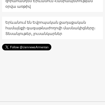
զորահանդես Երևանում Հանրապետության
օրվա առթիվ
Երևանում են Եվրոպական քաղաքական
համայնքի գագաթնաժողովի մասնակիցները։
Տեսանյութեր, լուսանկարներ