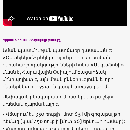
Իրինա Ջիոևա, Ցխինվալի բնակիչ
Նման պատմության պատճառը դասական է:
«Օստելեկոմ» ընկերությունը, որը ռուսական
հեռահաղորդակցությունների հսկա «Մեգաֆոնի»
մասն է, Հարավային Օսիայում բացարձակ
մոնոպոլիստ է, այն միակ ընկերությունն է, որը
ինտերնետ ու բջջային կապ է առաջարկում:
Սեփական բնակարանում ինտերնետ քաշելու
սխեման զարմանալի է.
• Վճարում ես 350 ռուբլի [մոտ $5] մի գիգաբայթի
դեմաց (կամ 450 ռուբլի [մոտ $6] երկուսի համար):
• Հաջորդ ամսվա ընթացքում պետք է ամեն օր