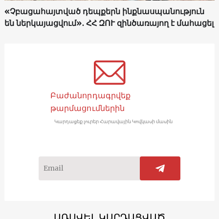
«Չբացահայտված դեպքերն ինքնասպանություն
են ներկայացվում»․ ՀՀ ԶՈՒ զինծառայող է մահացել
Բաժանորդագրվեք
թարմացումներին
Կարդացեք լուրեր Հարավային Կովկասի մասին
ԱՌԱՎԵԼ ԿԱՐԴԱՑՎԱԾ