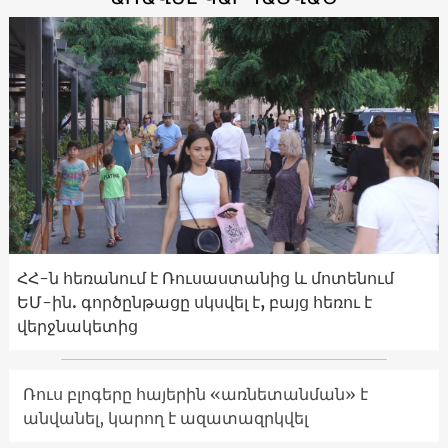
ՀՀ-ն հեռանում է Ռուսաստանից և մոտենում
ԵՄ-ին. գործընթացը սկսվել է, բայց հեռու է
վերջնակետից
Ռուս բլոգերը հայերին «առնետանման» է
անվանել, կարող է ազատազրկվել