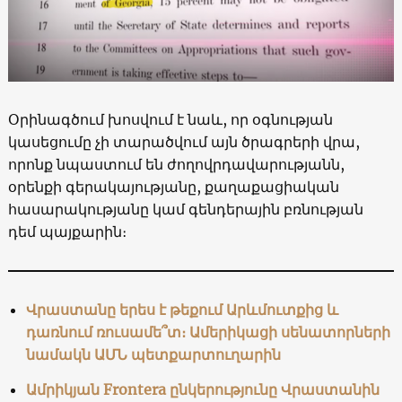
Օրինագծում խոսվում է նաև, որ օգնության
կասեցումը չի տարածվում այն ծրագրերի վրա,
որոնք նպաստում են ժողովրդավարությանն,
օրենքի գերակայությանը, քաղաքացիական
հասարակությանը կամ գենդերային բռնության
դեմ պայքարին։
Վրաստանը երես է թեքում Արևմուտքից և
դառնում ռուսամե՞տ։ Ամերիկացի սենատորների
նամակն ԱՄՆ պետքարտուղարին
Ամրիկյան Frontera ընկերությունը Վրաստանին