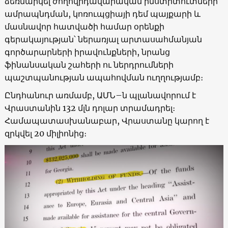
ձեռնարկել ժողովրդավարական ինստիտուտների
ամրապնդման, կոռուպցիայի դեմ պայքարի և
մասնավոր հատվածի համար օրենքի
գերակայության՝ ներառյալ արտասահմանյան
գործարարների իրավունքների, նրանց
ֆինանսական շահերի ու ներդրումների
պաշտպանության ապահովման ուղղությամբ։
Ընդհանուր առմամբ, ԱՄՆ–ն պլանավորում է
Վրաստանին 132 մլն դոլար տրամադրել։
Համապատասխանաբար, Վրաստանը կարող է
զրկվել 20 միլիոնից։