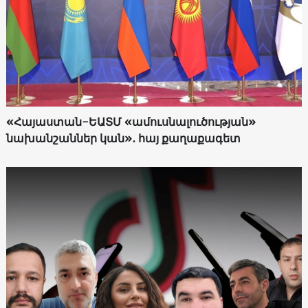
«Հայաստան-ԵԱՏՄ «ամուսնալուծության»
նախանշաններ կան»․ հայ քաղաքագետ