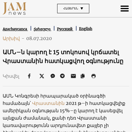
ՀԱՅԵՐԵՆ
English
Azərbaycanca
ქართული
Русский
Արխիվ
-
08.07.2020
ԱՄՆ–ն կարող է 15 տոկոսով կրճատել
Վրաստանին հատկացվող օգնությունը
Կիսվել
ԱՄՆ Կոնգրեսի հրապարակած օրինագծի
համաձայն՝
Վրաստանին
2021 թ–ի հատկացվելիք
ամերիկյան օգնության 15%–ը կարող է կասեցվել
այնքան ժամանակ, քանի դեռ Վրաստանի
կառավարությունն արդյունավետ քայլեր չի