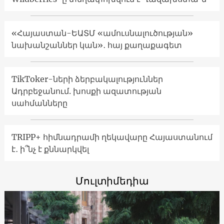
«Հայաստան-ԵԱՏՄ «ամուսնալուծության»
նախանշաններ կան»․ հայ քաղաքագետ
TikToker-ների ձերբակալություններ
Ադրբեջանում. խոսքի ազատության
սահմանները
TRIPP+ հիմնադրամի ղեկավարը Հայաստանում
է․ ի՞նչ է քննարկվել
Մուլտիմեդիա