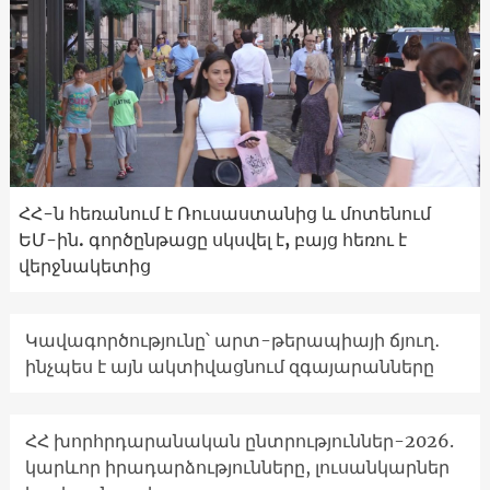
ՀՀ-ն հեռանում է Ռուսաստանից և մոտենում
ԵՄ-ին. գործընթացը սկսվել է, բայց հեռու է
վերջնակետից
Կավագործությունը՝ արտ-թերապիայի ճյուղ․
ինչպես է այն ակտիվացնում զգայարանները
ՀՀ խորհրդարանական ընտրություններ-2026.
կարևոր իրադարձությունները, լուսանկարներ