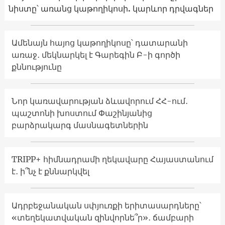
նիստը՝ առանց կաթողիկոսի. կարևոր դրվագներ
Ամենայն հայոց կաթողիկոսը՝ դատարանի
առաջ․ մեկնարկել է Գարեգին Բ-ի գործի
քննությունը
Նոր կառավարության ձևավորում ՀՀ-ում․
պաշտոնի խոստում Փաշինյանից
բարձրակարգ մասնագետներին
TRIPP+ հիմնադրամի ղեկավարը Հայաստանում
է․ ի՞նչ է քննարկվել
Ադրբեջանական սփյուռքի երիտասարդները՝
«տեղեկատվական զինվորնե՞ր»․ ճամբարի