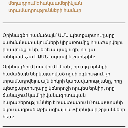
մեղադրում է հակաամերիկյան
տրամադրությունների համար
Օրինագծի համաձայն՝ ԱՄՆ պետքարտուղարը
սահմանափակումների կիրառումից հրաժարվելու
իրավունք ունի, եթե ապացուցի, որ դա
անհրաժեշտ է ԱՄՆ ազգային շահերին։
Օրինագծում խոսվում է նաև, որ այդ օրենքի
համաձայն ներկայացված ոչ մի օգնություն չի
տրամադրվելու այն երկրի կառավարությանը, որը
պետքարտուղարը կբնորոշի որպես երկիր, որը
ճանաչում կամ դիվանագիտական
հարաբերություններ է հաստատում Ռուսաստանի
օկուպացրած Աբխազիայի և Ցխինվալի շրջանների
հետ։