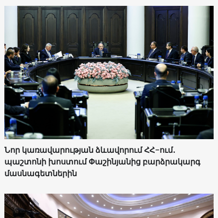
Նոր կառավարության ձևավորում ՀՀ-ում․
պաշտոնի խոստում Փաշինյանից բարձրակարգ
մասնագետներին