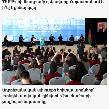
TRIPP+ հիմնադրամի ղեկավարը Հայաստանում է․
ի՞նչ է քննարկվել
Ադրբեջանական սփյուռքի երիտասարդները՝
«տեղեկատվական զինվորնե՞ր»․ ճամբարի
թաքնված նպատակը