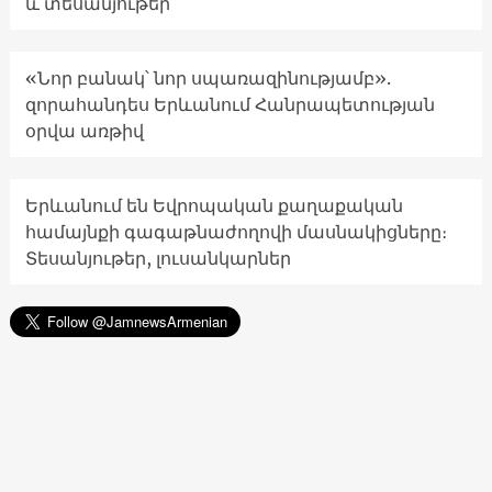
և տեսանյութեր
«Նոր բանակ՝ նոր սպառազինությամբ».
զորահանդես Երևանում Հանրապետության
օրվա առթիվ
Երևանում են Եվրոպական քաղաքական
համայնքի գագաթնաժողովի մասնակիցները։
Տեսանյութեր, լուսանկարներ