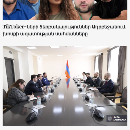
TikToker-ների ձերբակալություններ Ադրբեջանում.
խոսքի ազատության սահմանները