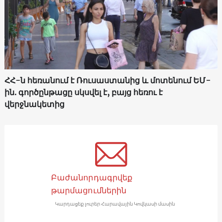
ՀՀ-ն հեռանում է Ռուսաստանից և մոտենում ԵՄ-
ին. գործընթացը սկսվել է, բայց հեռու է
վերջնակետից
Բաժանորդագրվեք
թարմացումներին
Կարդացեք լուրեր Հարավային Կովկասի մասին