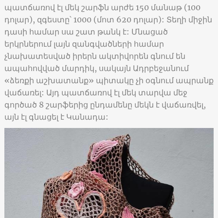
պատճառով էլ մեկ շարֆն արժե 150 մանաթ (100
դոլար), զգեստը՝ 1000 (մոտ 620 դոլար): Տեղի միջին
դասի համար սա շատ թանկ է: Մնացած
երկրներում լայն զանգվածների համար
չնախատեսված իրերն ակտիվորեն գնում են
ապահովված մարդիկ, սակայն Ադրբեջանում
«ձեռքի աշխատանք» պիտակը չի օգնում ապրանք
վաճառել: Այդ պատճառով էլ մեկ տարվա մեջ
գործած 8 շարֆերից ընդամենը մեկն է վաճառվել,
այն էլ գնացել է Կանադա: