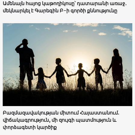
Ամենայն հայոց կաթողիկոսը՝ դատարանի առաջ․
մեկնարկել է Գարեգին Բ-ի գործի քննությունը
Բազմազավակության միտում Հայաստանում.
վիճակագրություն, մի զույգի պատմություն և
փորձագետի կարծիք