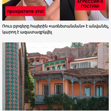
Ռուս բլոգերը հայերին «առնետանման» է անվանել,
կարող է ազատազրկվել