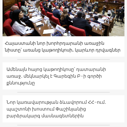
Հայաստանի նոր խորհրդարանի առաջին
նիստը՝ առանց կաթողիկոսի. կարևոր դրվագներ
Ամենայն հայոց կաթողիկոսը՝ դատարանի
առաջ․ մեկնարկել է Գարեգին Բ-ի գործի
քննությունը
Նոր կառավարության ձևավորում ՀՀ-ում․
պաշտոնի խոստում Փաշինյանից
բարձրակարգ մասնագետներին