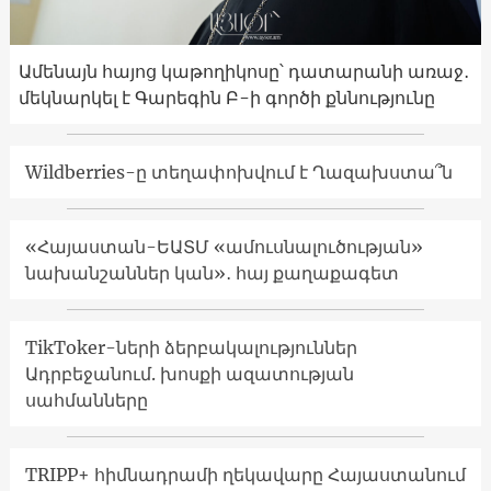
Ամենայն հայոց կաթողիկոսը՝ դատարանի առաջ․
մեկնարկել է Գարեգին Բ-ի գործի քննությունը
Wildberries-ը տեղափոխվում է Ղազախստա՞ն
«Հայաստան-ԵԱՏՄ «ամուսնալուծության»
նախանշաններ կան»․ հայ քաղաքագետ
TikToker-ների ձերբակալություններ
Ադրբեջանում. խոսքի ազատության
սահմանները
TRIPP+ հիմնադրամի ղեկավարը Հայաստանում