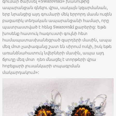
գումար ծախսել «Swarovski» խանութից
ապարանջան գնելու վրա, սակայն կզարմանան,
երբ նրանցից այդ գումարի մեկ երրորդ մասն ուզեն
բացառիկ տեղական ապարանջանի համար, որը
պատրաստված է հենց Swarovski քարերից: Եթե
խոսենք հատուկ հագուստի գույնի հետ
համապատասխանեցրած զարդերի մասին, ապա
մեզ մոտ չափազանց շատ են սիրում ոսկի, իսկ եթե
առանձնահատուկ նվերների մասին, ապա այդ
ճյուղը մեզ մոտ դեռ մնացել է տորթերի վրա
հոբելյարի լուսանկարի տպագրման
մակարդակում»: