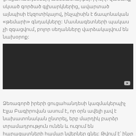
սկսած գործած գլխարկներից, ավարտած
այնպիսի էկզոտիկայով, ինչպիսին է ճապոնական
«թեմարի» գնդակները: Մասնագետների պակաս
չի զգացվում, բոլոր սեղանները վարձակալվում են
նախօրոք:
Ձեռագործ իրերի ցուցահանդեսի կազմակերպիչ
Էլլա Բագիրովան ասում է, որ օրն ավելի լավ է
նախատոնական ընտրել, երբ մարդիկ բարձր
տրամադրություն ունեն և ուզում են
հարազատների համար նվերներ գնել: Թվում է՝ ինչը