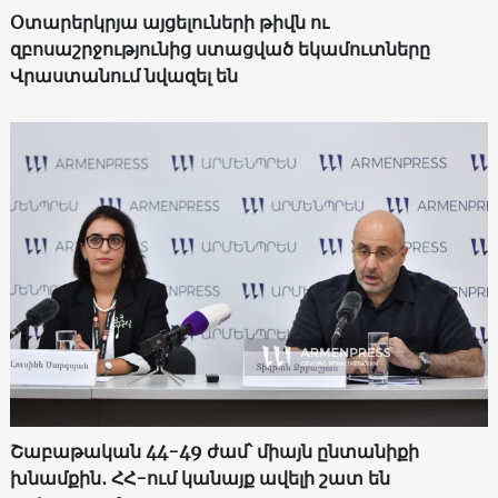
Օտարերկրյա այցելուների թիվն ու
զբոսաշրջությունից ստացված եկամուտները
Վրաստանում նվազել են
Շաբաթական 44-49 ժամ՝ միայն ընտանիքի
խնամքին․ ՀՀ-ում կանայք ավելի շատ են