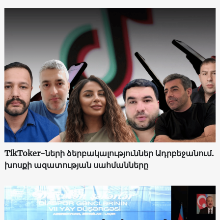
TikToker-ների ձերբակալություններ Ադրբեջանում.
խոսքի ազատության սահմանները