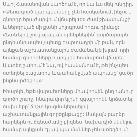
Սևիլ Հասանովան կարծում է, որ կա ևս մեկ խնդիր.
«Ձեռագործ վարպետները չեն հասկանում, ինչու է
գնորդը հրաժարվում վճարել 100 ժամ շխատանքի
և ներդրված մի քանի կիլոգրամ հոգու դիմաց:
Հետևելով շուկայական օրենքներին՝ գործարարն
ընդհանրապես չպետք է արտադրի մի բան, որն
այնքան աշխատանքային ժամանակ է խլում, որի
համար գնորդները հարկ չեն համարում վճարել:
Այստեղ շահում է նա, ով հասկանում է, թե ինչպես
ստեղծել բացառիկ և պահանջված ապրանք՝ ցածր
ինքնարժեքով»:
Իհարկե, եթե վարպետները միավորվեն ընդհանուր
գործի շուրջ, հնարավոր կլինի զգալիորեն կրճատել
ծախսերը՝ ճիշտ կազմակերպելով
աշխատանքային գործընթացը: Սակայն բարձր
հարկերն ու ճգնաժամը բիզնես-նախագիծ սկսելու
համար այնքան էլ լավ պայմաններ չեն ստեղծում: