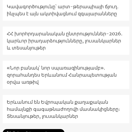
Կավագործությունը՝ արտ-թերապիայի ճյուղ․
ինչպես է այն ակտիվացնում զգայարանները
ՀՀ խորհրդարանական ընտրություններ-2026.
կարևոր իրադարձությունները, լուսանկարներ
և տեսանյութեր
«Նոր բանակ՝ նոր սպառազինությամբ».
զորահանդես Երևանում Հանրապետության
օրվա առթիվ
Երևանում են Եվրոպական քաղաքական
համայնքի գագաթնաժողովի մասնակիցները։
Տեսանյութեր, լուսանկարներ