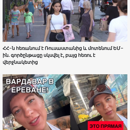
ՀՀ-ն հեռանում է Ռուսաստանից և մոտենում ԵՄ-
ին. գործընթացը սկսվել է, բայց հեռու է
վերջնակետից