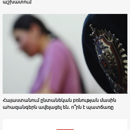
աշխատում
Հայաստանում ընտանեկան բռնության մասին
ահազանգերն ավելացել են․ ո՞րն է պատճառը