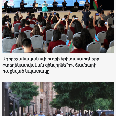
Ադրբեջանական սփյուռքի երիտասարդները՝
«տեղեկատվական զինվորնե՞ր»․ ճամբարի
թաքնված նպատակը