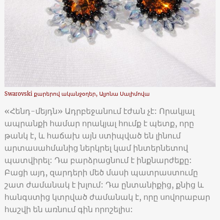
Swarovski քարերով ականջօղեր, Ալյոնա Սալիմովա
«Հենդ-մեյդն» Ադրբեջանում էժան չէ: Որակյալ
ապրանքի համար որակյալ հումք է պետք, որը
թանկ է, և հաճախ այն ստիպված են լինում
արտասահմանից ներկրել կամ ինտերնետով
պատվիրել: Դա բարձրացնում է ինքնարժեքը:
Բացի այդ, զարդերի մեծ մասի պատրաստումը
շատ ժամանակ է խլում: Դա ընտանիքից, քնից և
հանգստից կտրված ժամանակ է, որը սովորաբար
հաշվի են առնում գին որոշելիս: