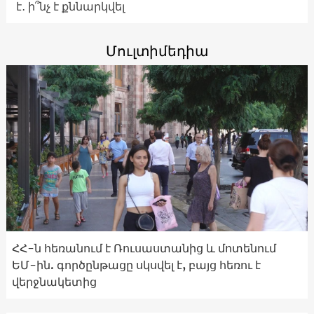
է․ ի՞նչ է քննարկվել
Մուլտիմեդիա
ՀՀ-ն հեռանում է Ռուսաստանից և մոտենում
ԵՄ-ին. գործընթացը սկսվել է, բայց հեռու է
վերջնակետից