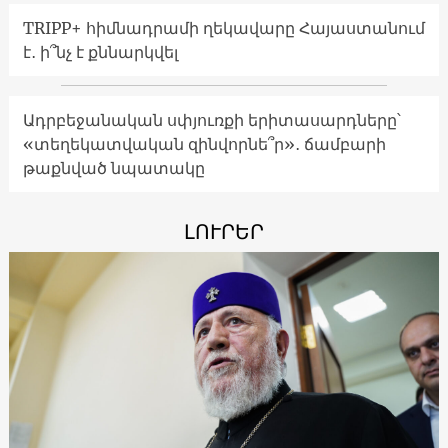
TRIPP+ հիմնադրամի ղեկավարը Հայաստանում
է․ ի՞նչ է քննարկվել
Ադրբեջանական սփյուռքի երիտասարդները՝
«տեղեկատվական զինվորնե՞ր»․ ճամբարի
թաքնված նպատակը
ԼՈՒՐԵՐ