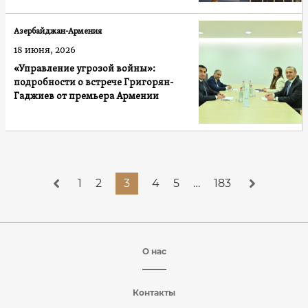
Азербайджан-Армения
18 июня, 2026
«Управление угрозой войны»:
подробности о встрече Григорян-
Гаджиев от премьера Армении
1
2
3
4
5
…
183
О нас
Контакты