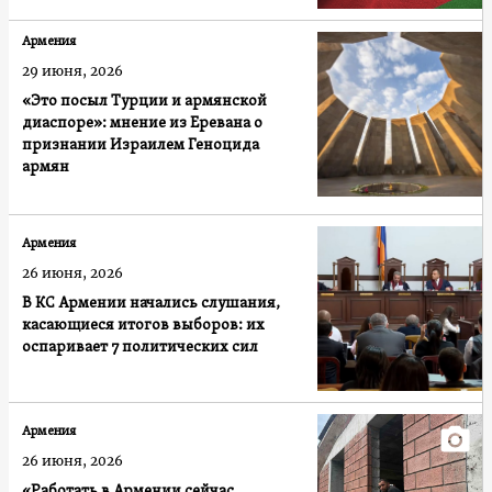
Армения
29 июня, 2026
«Это посыл Турции и армянской
диаспоре»: мнение из Еревана о
признании Израилем Геноцида
армян
Армения
26 июня, 2026
В КС Армении начались слушания,
касающиеся итогов выборов: их
оспаривает 7 политических сил
Армения
26 июня, 2026
«Работать в Армении сейчас