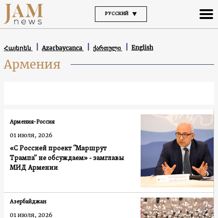
РУССКИЙ
English
Հայերեն
Azərbaycanca
ქართული
Армения
Армения-Россия
01 июля, 2026
«С Россией проект “Маршрут
Трампа” не обсуждаем» - замглавы
МИД Армении
Азербайджан
01 июля, 2026