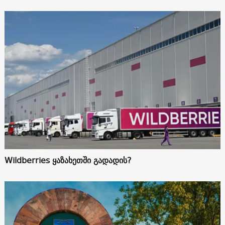
Wildberries ყაზახეთში გადადის?