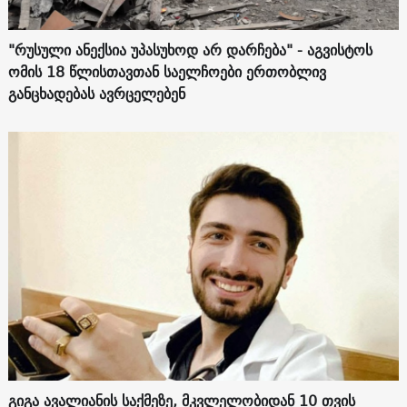
"რუსული ანექსია უპასუხოდ არ დარჩება" - აგვისტოს
ომის 18 წლისთავთან საელჩოები ერთობლივ
განცხადებას ავრცელებენ
გიგა ავალიანის საქმეზე, მკვლელობიდან 10 თვის