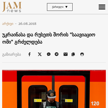
ᲥᲐᲠᲗᲣᲚᲘ
არქივი
-
26.08.2018
უკრაინასა და რუსეთს შორის "საავიაციო
ომი" გრძელდება
გაზიარება