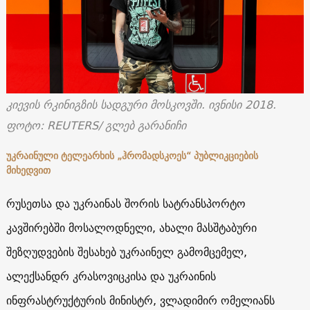
კიევის რკინიგზის სადგური მოსკოვში.
ივნისი
2018.
ფოტო
: REUTERS/
გლებ გარანიჩი
უკრაინული ტელეარხის „ჰრომადსკოეს“ პუბლიკციების
მიხედვით
რუსეთსა და უკრაინას შორის სატრანსპორტო
კავშირებში მოსალოდნელი, ახალი მასშტაბური
შეზღუდვების შესახებ უკრაინელ გამომცემელ,
ალექსანდრ კრასოვიცკისა და უკრაინის
ინფრასტრუქტურის მინისტრ, ვლადიმირ ომელიანს