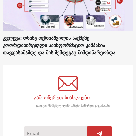
კვლევა: ონისე ოქრიაშვილის საქმეზე
კოორდინირებული საინფორმაციო კამპანია
თავდასხმამდე და მის შემდეგაც მიმდინარეობდა
გამოიწერეთ სიახლეები
გაიგეთ მნიშვნელოვანი ამბები სამხრეთ კავკასიაში