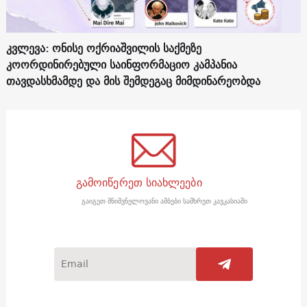
კვლევა: ონისე ოქრიაშვილის საქმეზე
კოორდინირებული საინფორმაციო კამპანია
თავდასხმამდე და მის შემდეგაც მიმდინარეობდა
გამოიწერეთ სიახლეები
გაიგეთ მნიშვნელოვანი ამბები სამხრეთ კავკასიაში