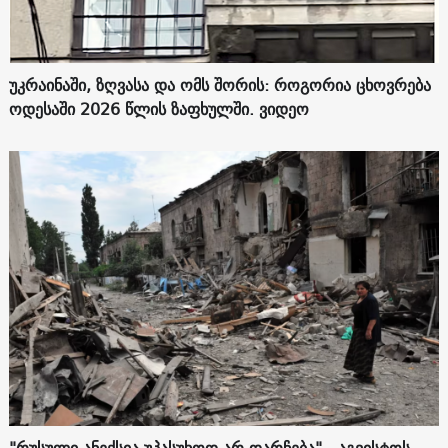
უკრაინაში, ზღვასა და ომს შორის: როგორია ცხოვრება
ოდესაში 2026 წლის ზაფხულში. ვიდეო
"რუსული ანექსია უპასუხოდ არ დარჩება" - აგვისტოს