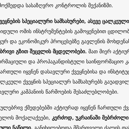
მოქმედდა სასაზღვრო კონტროლის მექანიზმი.
ვეყნების სპეციალური სამსახურები, ასევე ცალკეულ
ბრიდული ომის ინსტრუმენტების გამოყენებით ცდილობ
ურ და ეკონომიკურ პროცესებზე გავლენის მოხდენა
რივი გზით შეცვლის მცდელობები.
მათ მიერ აქტიუ
რმაციული და პროპაგანდისტული საინფორმაციო კამ
ჩართული იყვნენ დასავლური ქვეყნებისა და ინსტიტუ
ალკეული ქვეყნის სპეციალურ სამსახურებს გაუადვი
ავლური კამპანიის წარმოების შესაძლებლობები.
აულებრივ ქმედებებში აქტიურად იყვნენ ჩართული ქვ
ელოს მოქალაქეები,
კერძოდ, უკრაინაში მებრძოლი
ული ნაწილი.
განიხილებოდა მმართველი ძალის თან