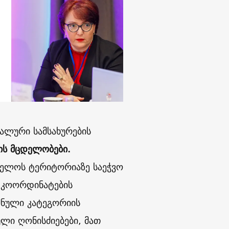
იალური სამსახურების
ის მცდელობები.
ველოს ტერიტორიაზე საეჭვო
S კოორდინატების
შნული კატეგორიის
ლი ღონისძიებები, მათ