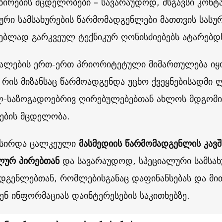
ბირების მცდელობები – სავარაუდოდ, მსგავსი კონტაქ
ური სამსახურების წარმომადგენლები მათთვის სას
ებლად გარკვეულ ტექნიკურ ღონისძიებებს ატარებდნ
ძალების ერთ-ერთ პრიორიტეტული მიმართულება იყ
რის მიზანსაც წარმოადგენდა უცხო ქვეყნებისადმი
-საზოგადოებრივ ღირებულებებთან ახლოს მდგომი
ბის მცდელობა.
ქსირდა ცალკეული
მასმედიის წარმომადგენლის კავშ
ლურ პირებთან
და სავარაუდოდ, სპეციალური სამსახ
დგენლებთან, რომლებისგანაც დაფინანსებას და მით
ენ ინფორმაციას დაინტერესების საკითხებზე.