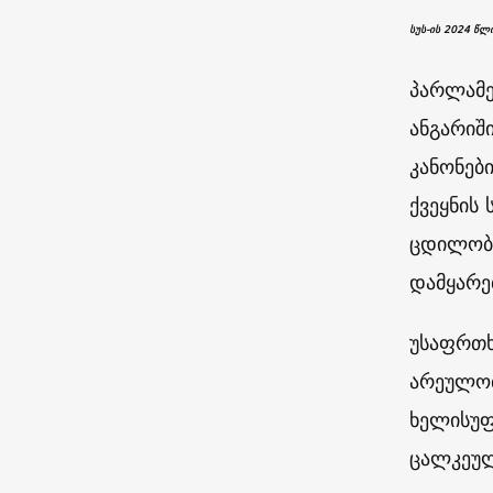
სუს-ის 2024 წლ
პარლამე
ანგარიშ
კანონები
ქვეყნის
ცდილობდ
დამყარე
უსაფრთხ
არეულობ
ხელისუფ
ცალკეულ