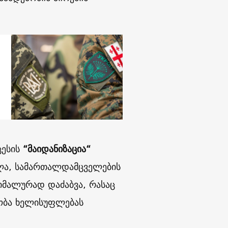
ცესის
“მაიდანიზაცია“
შლა, სამართალდამცველების
იმალურად დაძაბვა, რასაც
ობა ხელისუფლებას