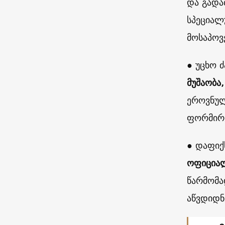
და გადა
სპეციალ
მოსაპოვ
● უცხო 
მუშაობა,
ეროვნულ
ფორმირე
● დაფი
ოფიცია
წარმომა
აწვდიდნ