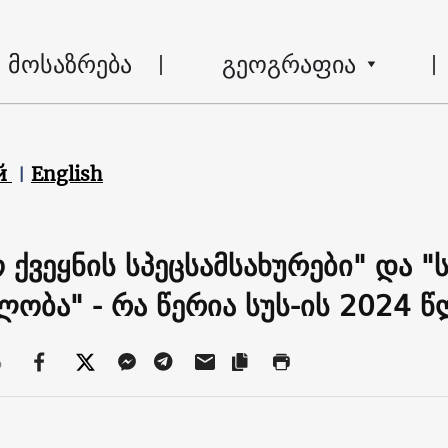
მოსაზრება
გეოგრაფია
й
English
 ქვეყნის სპეცსამსახურები" და 
ლობა" - რა წერია სუს-ის 2024 წ
ა