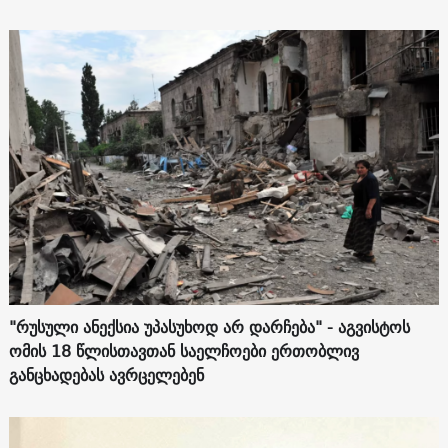
"რუსული ანექსია უპასუხოდ არ დარჩება" - აგვისტოს
ომის 18 წლისთავთან საელჩოები ერთობლივ
განცხადებას ავრცელებენ