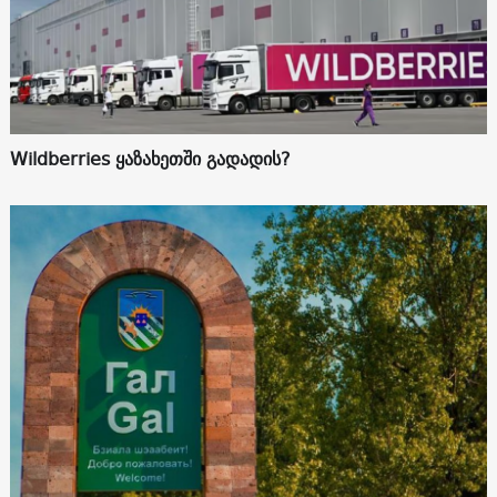
Wildberries ყაზახეთში გადადის?