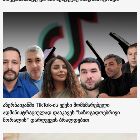
აზერბაიჯანში TikTok-ის ექვსი მომხმარებელი
ადმინისტრაციულად დააკავეს "საზოგადოებრივი
მორალის“ დარღვევის ბრალდებით