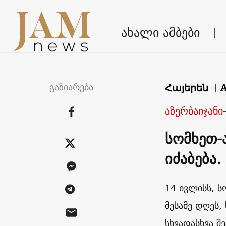
ახალი ამბები
გაზიარება
Հայերեն
აზერბაიჯანი
სომხეთ-
იძაბება
14 ივლისს, ს
მესამე დღეს,
სხვადასხვა შ