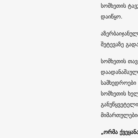
სომხეთის ტავ
დაიწყო.
აზერბაიჯანულ
შეტევაზე გად
სომხეთის თავ
დაადანაშაულა
სამხედროები
სომხეთის ხელ
განუწყვეტელი
მიმართულებ
„ორმა ქვეყან