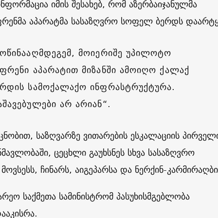
ნფორმაცია იმის შესახებ, რომ აზერბაიჯანულმა
რენმა აპარატმა სასაზღვრო სოფელ ბერდს დაარტყ
მოწინააღმდეგემ, მოიერიშე უპილოტო
აფრენი აპარატით მიზანში ამოიღო ქალაქ
ერდის სამოქალაქო ინფრასტრუქტურა.
აშავებულები არ არიან“.
ცნობით, საზღვარზე ვითარების ესკალაციის პირველ
მავლობაში, ცეცხლი გაუხსნეს სხვა სასაზღვრო
მოვსესს, ჩინარს, აიგეპარსა და ნერქინ-კარმირაღბი
არეო საქმეთა სამინისტრომ პასუხისმგებლობა
დააკისრა.