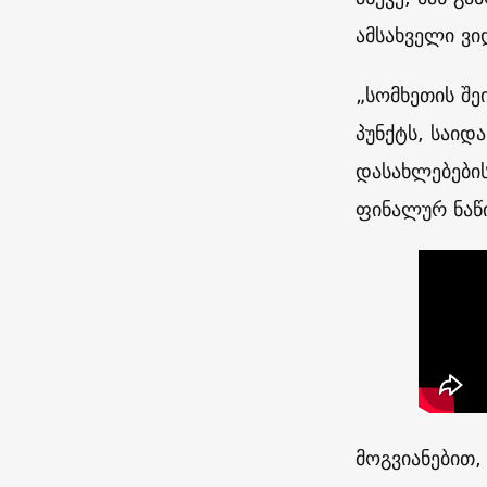
ამსახველი ვი
„სომხეთის შე
პუნქტს, საიდ
დასახლებები
ფინალურ ნაწ
მოგვიანებით,