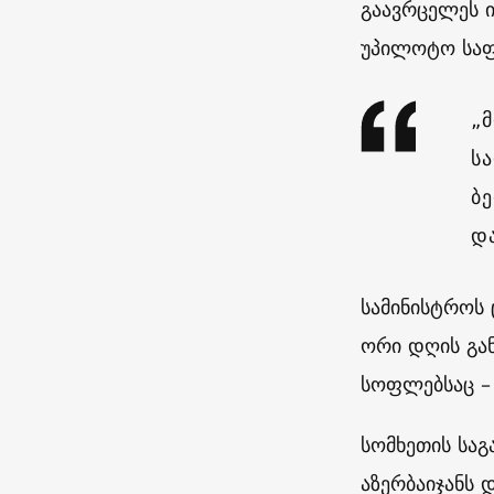
გაავრცელეს ი
უპილოტო საფ
„
ს
ბ
დ
სამინისტროს 
ორი დღის გან
სოფლებსაც – 
სომხეთის საგ
აზერბაიჯანს 