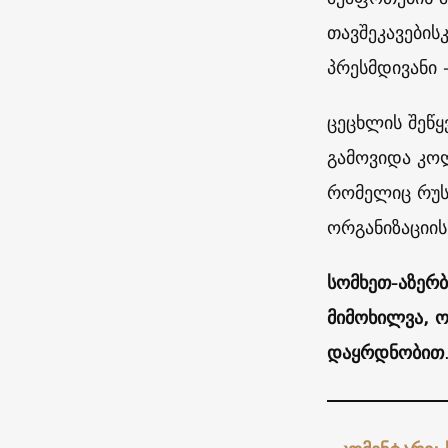
თავშეკავების
პრესმდივანი 
ცეცხლის შეწყ
გამოვიდა კოლ
რომელიც რუს
ორგანიზაციის
სომხეთ-აზერ
მიმოხილვა, ო
დაყრდნობით