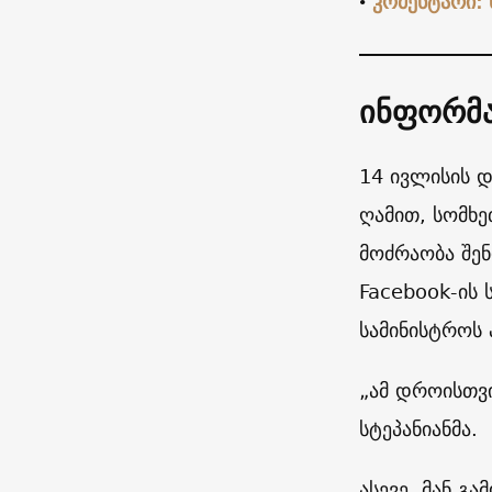
•
კომენტარი:
ინფორმა
14 ივლისის დ
ღამით, სომხე
მოძრაობა შენი
Facebook-ის 
სამინისტროს პ
„ამ დროისთვი
სტეპანიანმა.
ასევე, მან გ