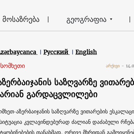
მოსაზრება
გეოგრაფია
Azərbaycanca
Русский
English
-სომხეთი
არქივი
-
14.
აზერბაიჯანის საზღვარზე ვითარებ
. არიან გარდაცვლილები
ომხეთ-აზერბაიჯანის საზღვარზე ვითარების ესკალაცი
 სიტუაცია კვლავინდებურად ძალიან დაძაბული რჩებ
ეტყობინებების თანახმად, ორივე მხრიდან გამოიყენე