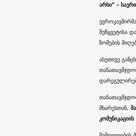
არხი“ – საერ
ევროკავშირმა
შეწყვეტისა 
ზომების მიღე
ასეთივე განც
თანათავმჯდო
დარეგულირებ
თანათავმჯდომ
მხარესთან,
მ
კომუნიკაციის
შეშფოთების შ