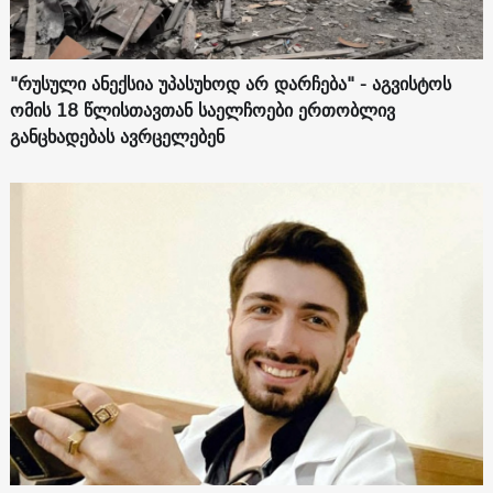
"რუსული ანექსია უპასუხოდ არ დარჩება" - აგვისტოს
ომის 18 წლისთავთან საელჩოები ერთობლივ
განცხადებას ავრცელებენ