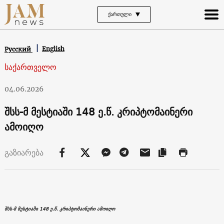
ᲥᲐᲠᲗᲣᲚᲘ
English
Русский
საქართველო
04.06.2026
შსს-მ მესტიაში 148 ე.წ. კრიპტომაინერი
ამოიღო
გაზიარება
შსს-მ მესტიაში 148 ე.წ. კრიპტომაინერი ამოიღო