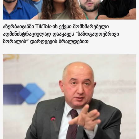
აზერბაიჯანში TikTok-ის ექვსი მომხმარებელი
ადმინისტრაციულად დააკავეს "საზოგადოებრივი
მორალის“ დარღვევის ბრალდებით