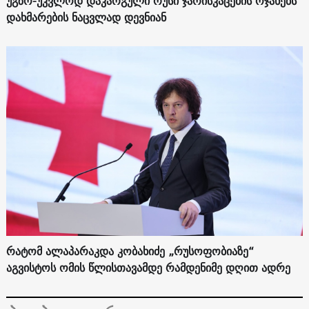
უგზო-უკვლოდ დაკარგული რუსი ჯარისკაცების ოჯახებს
დახმარების ნაცვლად დევნიან
რატომ ალაპარაკდა კობახიძე „რუსოფობიაზე“
აგვისტოს ომის წლისთავამდე რამდენიმე დღით ადრე