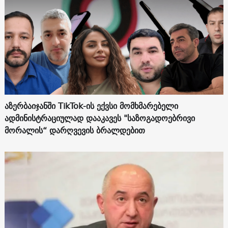
აზერბაიჯანში TikTok-ის ექვსი მომხმარებელი
ადმინისტრაციულად დააკავეს "საზოგადოებრივი
მორალის“ დარღვევის ბრალდებით