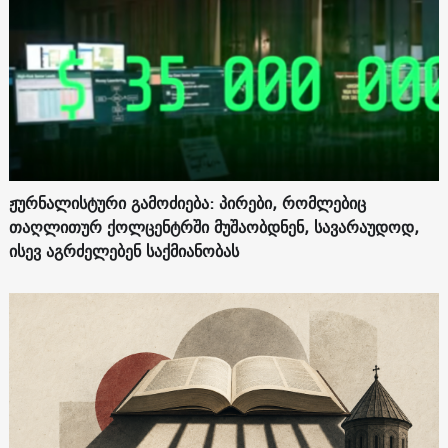
ჟურნალისტური გამოძიება: პირები, რომლებიც
თაღლითურ ქოლცენტრში მუშაობდნენ, სავარაუდოდ,
ისევ აგრძელებენ საქმიანობას