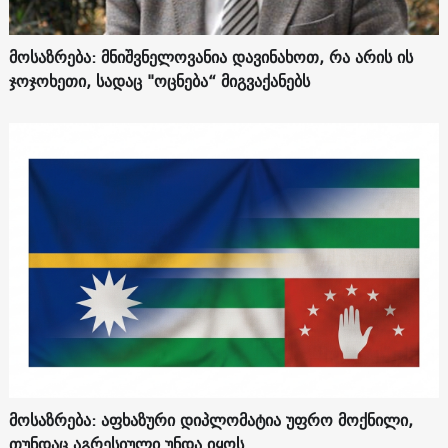
მოსაზრება: მნიშვნელოვანია დავინახოთ, რა არის ის
ჯოჯოხეთი, სადაც "ოცნება“ მიგვაქანებს
მოსაზრება: აფხაზური დიპლომატია უფრო მოქნილი,
თუნდაც აგრესიული უნდა იყოს