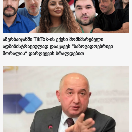
აზერბაიჯანში TikTok-ის ექვსი მომხმარებელი
ადმინისტრაციულად დააკავეს "საზოგადოებრივი
მორალის“ დარღვევის ბრალდებით