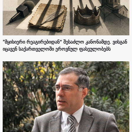
"მყისიერი რეაგირებიდან“ შესაძლო კანონამდე. ვისგან
იცავენ საქართველოში ეროვნულ ფასეულობებს