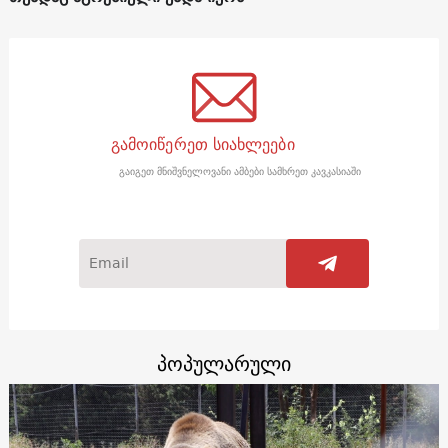
გამოიწერეთ სიახლეები
გაიგეთ მნიშვნელოვანი ამბები სამხრეთ კავკასიაში
პოპულარული