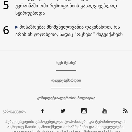
5
უკრაინაში ომი რუსოფობიის გასაღვივებლად
სჭირდებოდა
6
მოსაზრება: მნიშვნელოვანია დავინახოთ, რა
არის ის ჯოჯოხეთი, სადაც "ოცნება“ მიგვაქანებს
ჩვენ შესახებ
დაგვიკავშირდით
კონფიდენციალურობის პოლიტიკა
გამოგვყევით:
პუბლიკაციებში გამოყენებული ტოპონიმები და ტერმინოლოგია,
აგრეთვე მათში გამოთქმული მოსაზრებები და შეხედულებები,
ყოველთვის არ ასახავს გამომცემლის შეხედულებებსა და