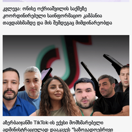
კვლევა: ონისე ოქრიაშვილის საქმეზე
კოორდინირებული საინფორმაციო კამპანია
თავდასხმამდე და მის შემდეგაც მიმდინარეობდა
აზერბაიჯანში TikTok-ის ექვსი მომხმარებელი
ადმინისტრაციულად დააკავეს "საზოგადოებრივი