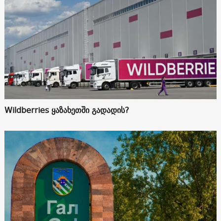
Wildberries ყაზახეთში გადადის?