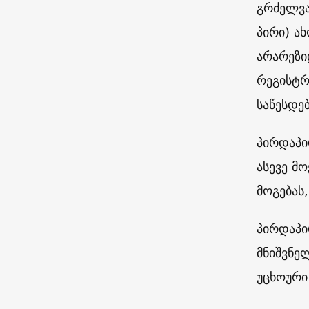
გრძელვა
პირი) ა
არარეზი
რეგისტრ
საწესდე
პირდაპი
ასევე მ
მოგებას,
პირდაპი
მნიშვნელ
უცხოური