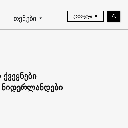
თემები
ᲥᲐᲠᲗᲣᲚᲘ
 ქვეყნები
ა ნიდერლანდები