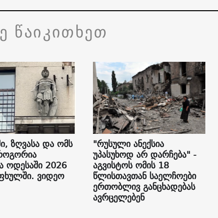
ვე წაიკითხეთ
ი, ზღვასა და ომს
"რუსული ანექსია
როგორია
უპასუხოდ არ დარჩება" -
ა ოდესაში 2026
აგვისტოს ომის 18
ფხულში. ვიდეო
წლისთავთან საელჩოები
ერთობლივ განცხადებას
ავრცელებენ