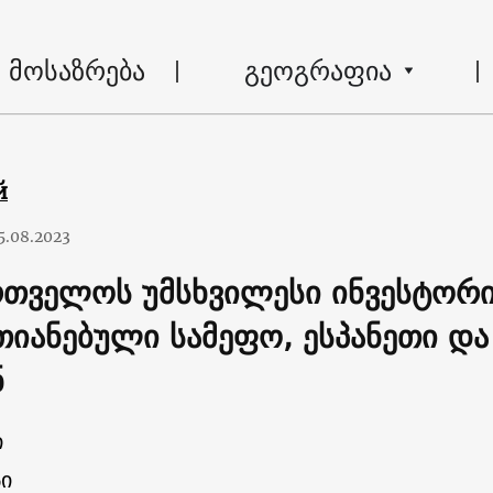
მოსაზრება
გეოგრაფია
й
5.08.2023
რთველოს უმსხვილესი ინვესტორი
თიანებული სამეფო, ესპანეთი დ
ნ
ი
ი