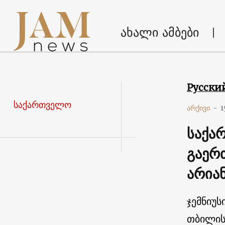
ახალი ამბები
Русски
საქართველო
არქივი
-
1
საქა
გაერ
არია
ჯემნიუს
თბილის