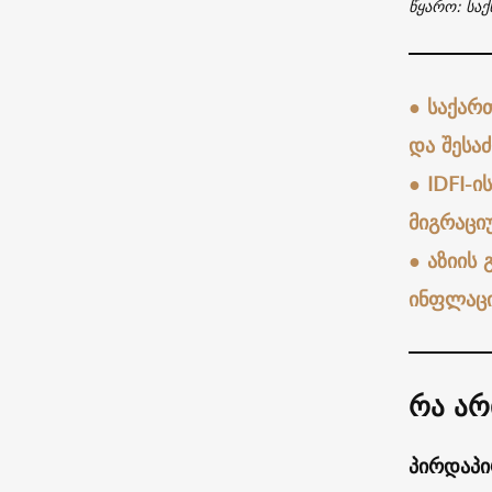
წყარო: საქ
●
საქარ
და შესა
● IDFI-
მიგრაც
●
აზიის 
ინფლაცი
რა არ
პირდაპირ