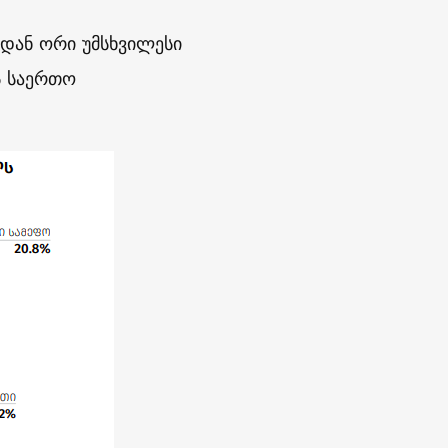
იდან ორი უმსხვილესი
ს საერთო