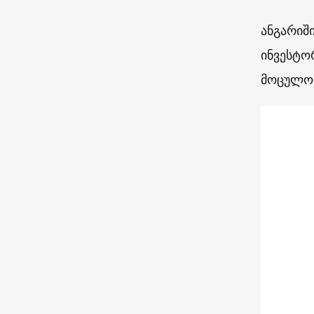
ანგარიშ
ინვესტო
მოცულობ