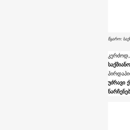
წყარო: საქ
კერძოდ,
საქმიან
პირდაპი
უძრავი 
ნარჩენე