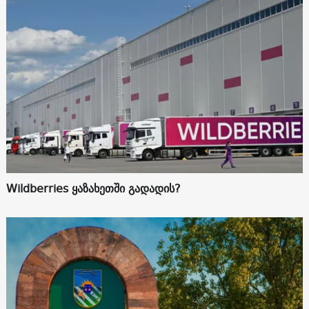
Wildberries ყაზახეთში გადადის?