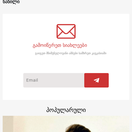
ნაწილი
გამოიწერეთ სიახლეები
გაიგეთ მნიშვნელოვანი ამბები სამხრეთ კავკასიაში
პოპულარული