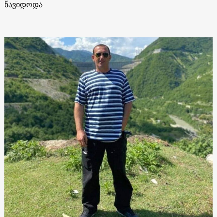
წავიდოდა.