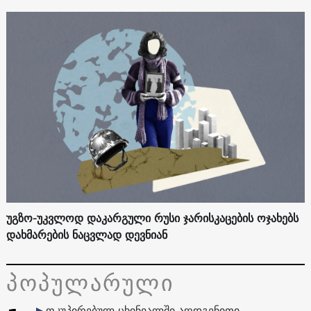
უგზო-უკვლოდ დაკარგული რუსი ჯარისკაცების ოჯახებს
დახმარების ნაცვლად დევნიან
პოპულარული
ოკუპირებულ ცხინვალში აღდგენითი