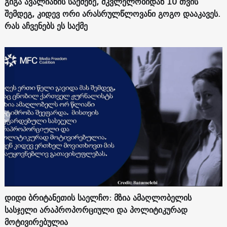
გიგა ავალიანის საქმეზე, მკვლელობიდან 10 თვის
შემდეგ, კიდევ ორი არასრულწლოვანი გოგო დააკავეს.
რას აჩვენებს ეს საქმე
დიდი ბრიტანეთის საელჩო: მზია ამაღლობელის
სასჯელი არაპროპორციული და პოლიტიკურად
მოტივირებულია