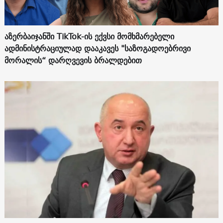
აზერბაიჯანში TikTok-ის ექვსი მომხმარებელი
ადმინისტრაციულად დააკავეს "საზოგადოებრივი
მორალის“ დარღვევის ბრალდებით