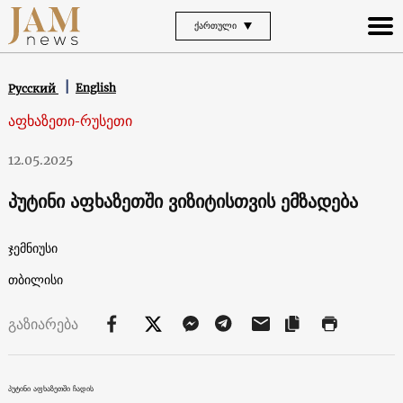
ᲥᲐᲠᲗᲣᲚᲘ
English
Русский
აფხაზეთი-რუსეთი
12.05.2025
პუტინი აფხაზეთში ვიზიტისთვის ემზადება
ჯემნიუსი
თბილისი
გაზიარება
პუტინი აფხაზეთში ჩადის