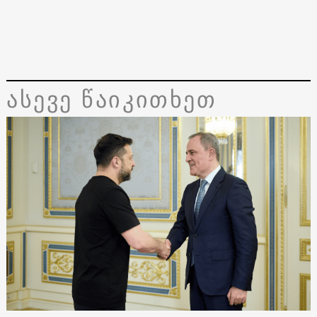
ასევე წაიკითხეთ