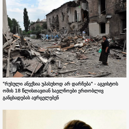
"რუსული ანექსია უპასუხოდ არ დარჩება" - აგვისტოს
ომის 18 წლისთავთან საელჩოები ერთობლივ
განცხადებას ავრცელებენ