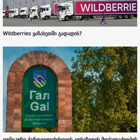
Wildberries ყაზახეთში გადადის?
ეთნიკური ქართველებისთვის აფხაზეთის მოქალაქეობის