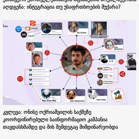
აღდგენა: ინტეგრაცია თუ უსაფრთხოების მუქარა?
კვლევა: ონისე ოქრიაშვილის საქმეზე
კოორდინირებული საინფორმაციო კამპანია
თავდასხმამდე და მის შემდეგაც მიმდინარეობდა