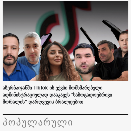
აზერბაიჯანში TikTok-ის ექვსი მომხმარებელი
ადმინისტრაციულად დააკავეს "საზოგადოებრივი
მორალის“ დარღვევის ბრალდებით
პოპულარული