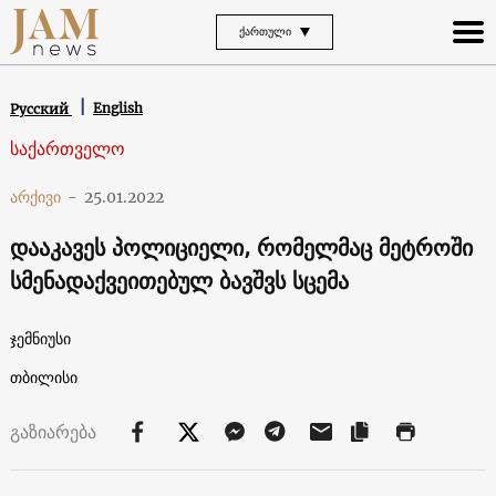
ᲥᲐᲠᲗᲣᲚᲘ
English
Русский
საქართველო
არქივი
-
25.01.2022
დააკავეს პოლიციელი, რომელმაც მეტროში
სმენადაქვეითებულ ბავშვს სცემა
ჯემნიუსი
თბილისი
გაზიარება