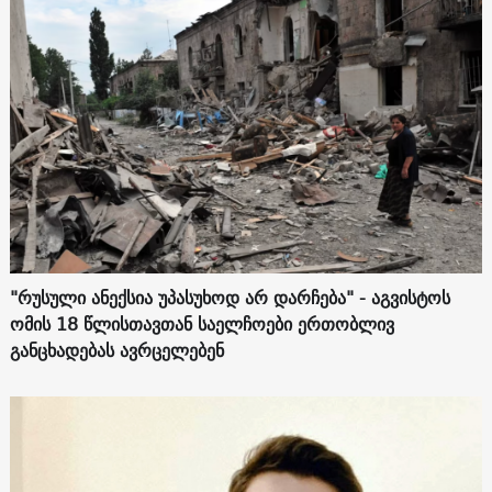
"რუსული ანექსია უპასუხოდ არ დარჩება" - აგვისტოს
ომის 18 წლისთავთან საელჩოები ერთობლივ
განცხადებას ავრცელებენ