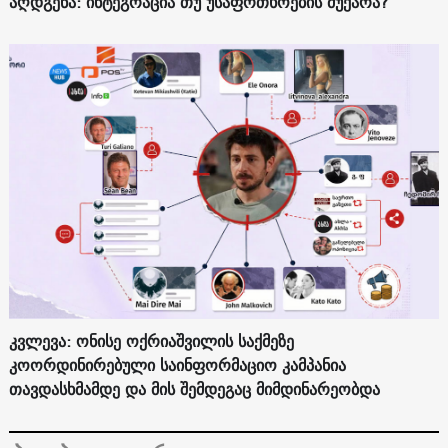
აღდგენა: ინტეგრაცია თუ უსაფრთხოების მუქარა?
კვლევა: ონისე ოქრიაშვილის საქმეზე
კოორდინირებული საინფორმაციო კამპანია
თავდასხმამდე და მის შემდეგაც მიმდინარეობდა