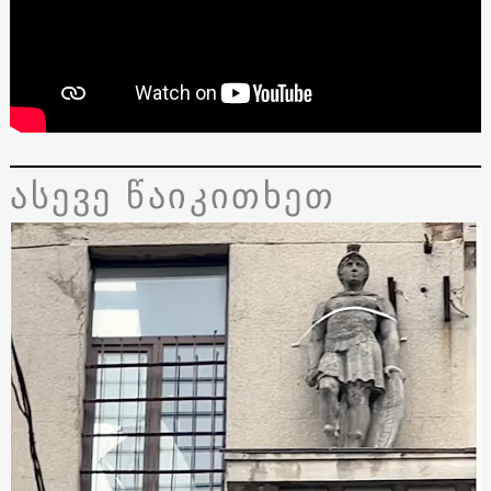
ასევე წაიკითხეთ