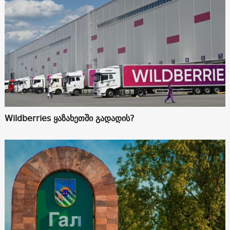
Wildberries ყაზახეთში გადადის?