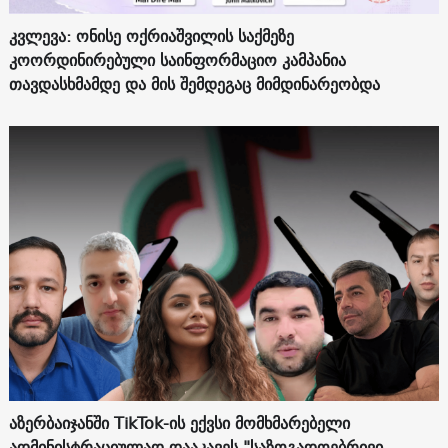
კვლევა: ონისე ოქრიაშვილის საქმეზე
კოორდინირებული საინფორმაციო კამპანია
თავდასხმამდე და მის შემდეგაც მიმდინარეობდა
აზერბაიჯანში TikTok-ის ექვსი მომხმარებელი
ადმინისტრაციულად დააკავეს "საზოგადოებრივი