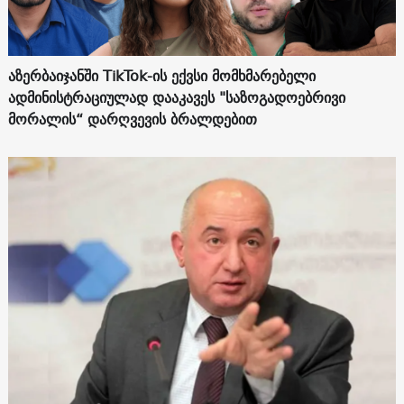
აზერბაიჯანში TikTok-ის ექვსი მომხმარებელი
ადმინისტრაციულად დააკავეს "საზოგადოებრივი
მორალის“ დარღვევის ბრალდებით