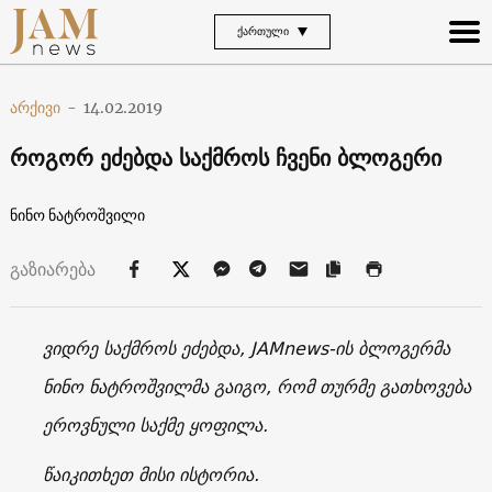
ᲥᲐᲠᲗᲣᲚᲘ
არქივი
-
14.02.2019
როგორ ეძებდა საქმროს ჩვენი ბლოგერი
ნინო ნატროშვილი
გაზიარება
ვიდრე საქმროს ეძებდა, JAMnews-ის ბლოგერმა
ნინო ნატროშვილმა გაიგო, რომ თურმე გათხოვება
ეროვნული საქმე ყოფილა.
წაიკითხეთ მისი ისტორია.