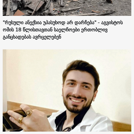
"რუსული ანექსია უპასუხოდ არ დარჩება" - აგვისტოს
ომის 18 წლისთავთან საელჩოები ერთობლივ
განცხადებას ავრცელებენ