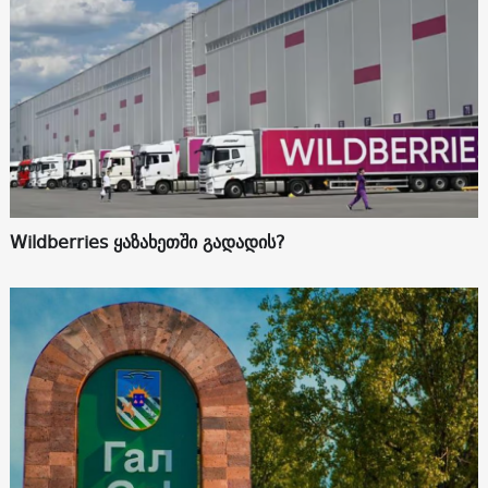
Wildberries ყაზახეთში გადადის?