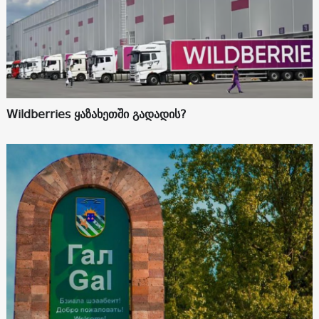
Wildberries ყაზახეთში გადადის?