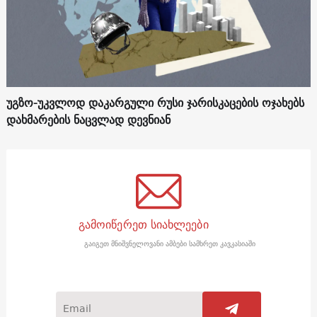
უგზო-უკვლოდ დაკარგული რუსი ჯარისკაცების ოჯახებს
დახმარების ნაცვლად დევნიან
გამოიწერეთ სიახლეები
გაიგეთ მნიშვნელოვანი ამბები სამხრეთ კავკასიაში