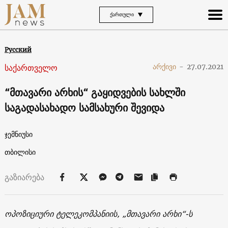
ᲥᲐᲠᲗᲣᲚᲘ
Русский
საქართველო
არქივი
-
27.07.2021
“მთავარი არხის“ გაყიდვების სახლში
საგადასახადო სამსახური შევიდა
ჯემნიუსი
თბილისი
გაზიარება
ოპოზიციური ტელეკომპანიის, „მთავარი არხი“-ს