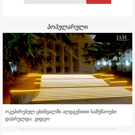
პოპულარული
ოკუპირებულ ცხინვალში აღდგენითი სამუშაოები
დასრულდა. ვიდეო