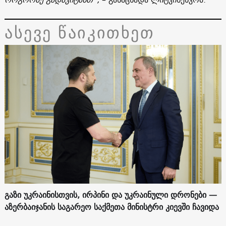
ასევე წაიკითხეთ
გაზი უკრაინისთვის, ირპინი და უკრაინული დრონები —
აზერბაიჯანის საგარეო საქმეთა მინისტრი კიევში ჩავიდა