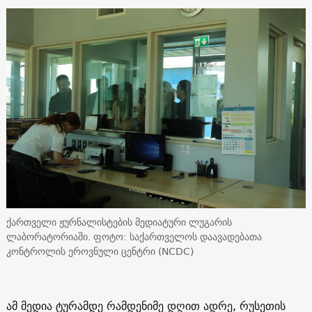
ქართველი ჟურნალისტების მედიატური ლუგარის
ლაბორატორიაში. ფოტო: საქართველოს დაავადებათა
კონტროლის ეროვნული ცენტრი (NCDC)
ამ მედია ტურამდე რამდენიმე დღით ადრე, რუსეთის