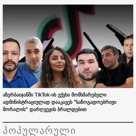
აზერბაიჯანში TikTok-ის ექვსი მომხმარებელი
ადმინისტრაციულად დააკავეს "საზოგადოებრივი
მორალის“ დარღვევის ბრალდებით
პოპულარული