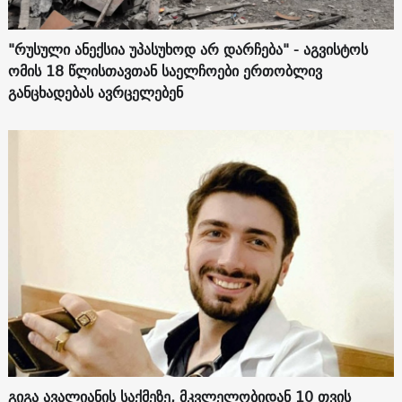
"რუსული ანექსია უპასუხოდ არ დარჩება" - აგვისტოს
ომის 18 წლისთავთან საელჩოები ერთობლივ
განცხადებას ავრცელებენ
გიგა ავალიანის საქმეზე, მკვლელობიდან 10 თვის