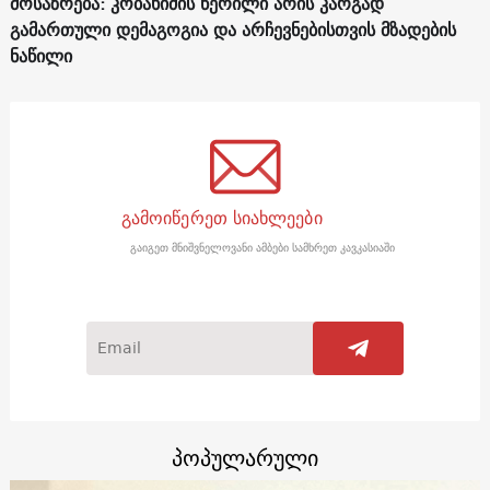
მოსაზრება: კობახიძის წერილი არის კარგად
გამართული დემაგოგია და არჩევნებისთვის მზადების
ნაწილი
გამოიწერეთ სიახლეები
გაიგეთ მნიშვნელოვანი ამბები სამხრეთ კავკასიაში
პოპულარული