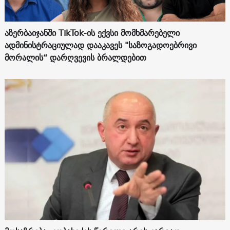
აზერბაიჯანში TikTok-ის ექვსი მომხმარებელი
ადმინისტრაციულად დააკავეს "საზოგადოებრივი
მორალის“ დარღვევის ბრალდებით