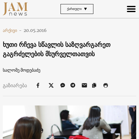
ᲥᲐᲠᲗᲣᲚᲘ
არქივი
-
20.05.2016
ხუთი რჩევა სწავლის საზღვარგარეთ
გაგრძელების მსურველთათვის
სალომე მოდებაძე
გაზიარება