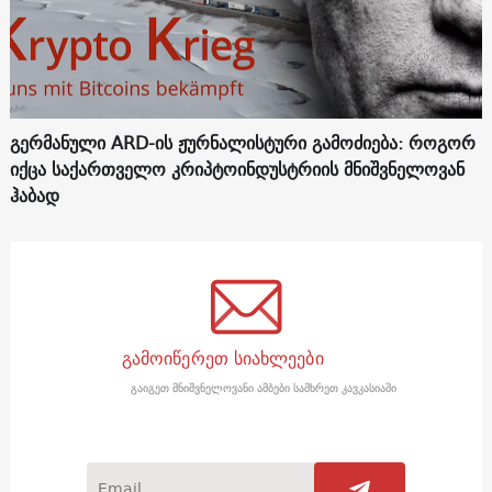
გერმანული ARD-ის ჟურნალისტური გამოძიება: როგორ
იქცა საქართველო კრიპტოინდუსტრიის მნიშვნელოვან
ჰაბად
გამოიწერეთ სიახლეები
გაიგეთ მნიშვნელოვანი ამბები სამხრეთ კავკასიაში