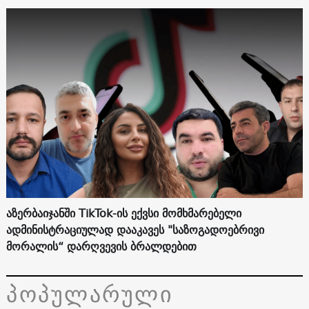
აზერბაიჯანში TikTok-ის ექვსი მომხმარებელი
ადმინისტრაციულად დააკავეს "საზოგადოებრივი
მორალის“ დარღვევის ბრალდებით
პოპულარული