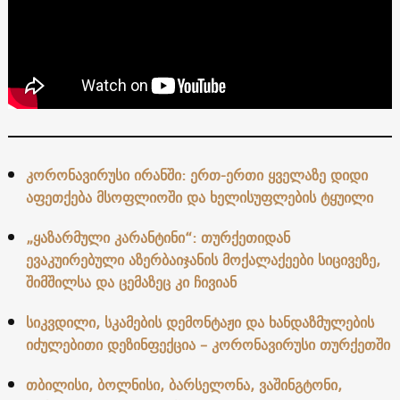
კორონავირუსი ირანში: ერთ-ერთი ყველაზე დიდი
აფეთქება მსოფლიოში და ხელისუფლების ტყუილი
„ყაზარმული კარანტინი“: თურქეთიდან
ევაკუირებული აზერბაიჯანის მოქალაქეები სიცივეზე,
შიმშილსა და ცემაზეც კი ჩივიან
სიკვდილი, სკამების დემონტაჟი და ხანდაზმულების
იძულებითი დეზინფექცია – კორონავირუსი თურქეთში
თბილისი, ბოლნისი, ბარსელონა, ვაშინგტონი,