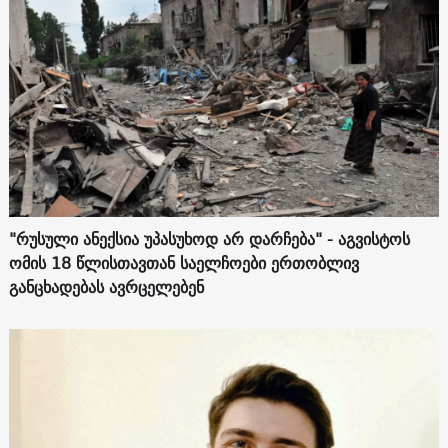
"რუსული ანექსია უპასუხოდ არ დარჩება" - აგვისტოს
ომის 18 წლისთავთან საელჩოები ერთობლივ
განცხადებას ავრცელებენ