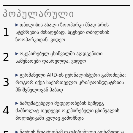
პოპულარული
თბილისის ახალი ზოოპარკი მზად არის
1
სტუმრების მისაღებად. სცენები თბილისის
ზოოპარკიდან. ვიდეო
2
ოკუპირებულ ცხინვალში აღდგენითი
სამუშაოები დასრულდა. ვიდეო
გერმანული ARD-ის ჟურნალისტური გამოძიება:
3
როგორ იქცა საქართველო კრიპტოინდუსტრიის
მნიშვნელოვან ჰაბად
წარუმატებელი მცდელობების შემდეგ
4
ძამბოლატ თედეევი ოკუპირებული ცხინვალის
პოლიტიკაში კვლავ გამოჩნდა
ნაურუს მთავრობამ ოკუპირებული აფხაზეთისა