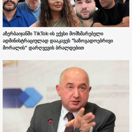
აზერბაიჯანში TikTok-ის ექვსი მომხმარებელი
ადმინისტრაციულად დააკავეს "საზოგადოებრივი
მორალის“ დარღვევის ბრალდებით