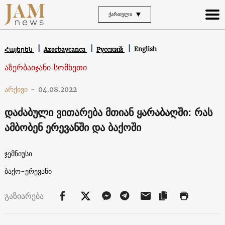
ᲥᲐᲠᲗᲣᲚᲘ
English
Հայերեն
Azərbaycanca
Русский
აზერბაიჯანი-სომხეთი
არქივი
-
04.08.2022
დაძაბული ვითარება მთიან ყარაბაღში: რას
ამბობენ ერევანში და ბაქოში
ჯემნიუსი
ბაქო-ერევანი
გაზიარება