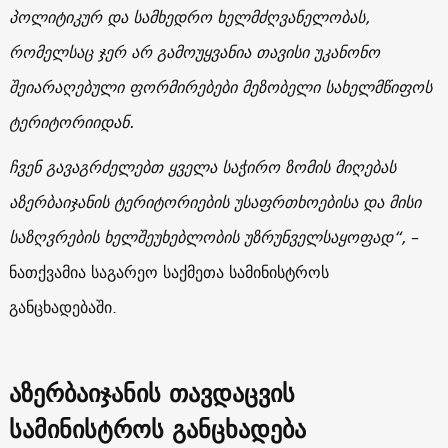
პოლიტიკურ და სამხედრო ხელმძღვანელობას,
რომელსაც ჯერ არ გამოუყვანია თავისი უკანონო
შეიარაღებული ფორმირებები მეზობელი სახელმწიფოს
ტერიტორიიდან.
ჩვენ გავაგრძელებთ ყველა საჭირო ზომის მიღებას
აზერბაიჯანის ტერიტორიების უსაფრთხოებისა და მისი
საზღვრების ხელშეუხებლობის უზრუნველსაყოფად“,
–
ნათქვამია საგარეო საქმეთა სამინისტროს
განცხადებაში.
აზერბაიჯანის თავდაცვის
სამინისტროს განცხადება