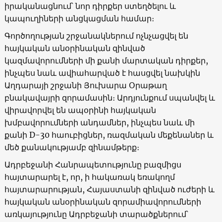
իրականացնում՝ նոր դիրքեր ստեղծելու և
կապուղիների անցկացման համար։
Գործողության շրջանակներում ոչնչացվել են
հայկական անօրինական զինված
կազմավորումների մի քանի մարտական ​​դիրքեր,
ինչպես նաև ավիահարված է հասցվել նախկին
Աղդարայի շրջանի Յուխարա Օրաթաղ
բնակավայրի զորամասին։ Արդյունքում սպանվել և
վիրավորվել են ապօրինի հայկական
խմբավորումների անդամներ, ինչպես նաև մի
քանի D-30 հաուբիցներ, ռազմական մեքենաներ և
մեծ քանակությամբ զինամթերք։
Ադրբեջանի Հանրապետությունը բազմիցս
հայտարարել է, որ, ի հակառակ եռակողմ
հայտարարության, Հայաստանի զինված ուժերի և
հայկական անօրինական զորամիավորումների
առկայությունը Ադրբեջանի տարածքներում՝