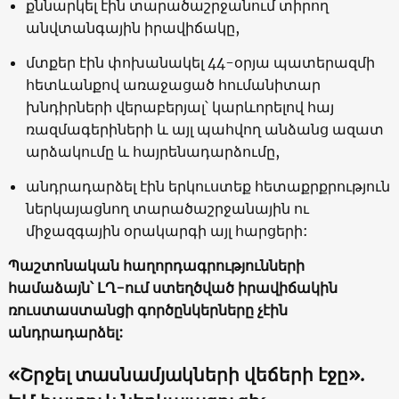
քննարկել էին տարածաշրջանում տիրող
անվտանգային իրավիճակը,
մտքեր էին փոխանակել 44-օրյա պատերազմի
հետևանքով առաջացած հումանիտար
խնդիրների վերաբերյալ՝ կարևորելով հայ
ռազմագերիների և այլ պահվող անձանց ազատ
արձակումը և հայրենադարձումը,
անդրադարձել էին երկուստեք հետաքրքրություն
ներկայացնող տարածաշրջանային ու
միջազգային օրակարգի այլ հարցերի:
Պաշտոնական հաղորդագրությունների
համաձայն՝ ԼՂ-ում ստեղծված իրավիճակին
ռուստաստանցի գործընկերները չէին
անդրադարձել:
«Շրջել տասնամյակների վեճերի էջը».