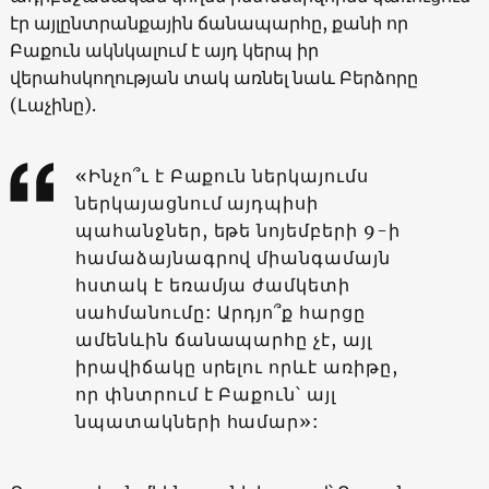
էր այլընտրանքային ճանապարհը, քանի որ
Բաքուն ակնկալում է այդ կերպ իր
վերահսկողության տակ առնել նաև Բերձորը
(Լաչինը).
«Ինչո՞ւ է Բաքուն ներկայումս
ներկայացնում այդպիսի
պահանջներ, եթե նոյեմբերի 9-ի
համաձայնագրով միանգամայն
հստակ է եռամյա ժամկետի
սահմանումը: Արդյո՞ք հարցը
ամենևին ճանապարհը չէ, այլ
իրավիճակը սրելու որևէ առիթը,
որ փնտրում է Բաքուն՝ այլ
նպատակների համար»: