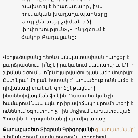
խախտել է հրադադարը, իսկ
ռուսական խաղաղապահները
թույլ չեն տվել շփման գծի
փոփոխություն»,- ընդգծում է
Հակոբ Բադալյանը:
Վերլուծաբանը դեռևս անպատասխան հարցեր է
բարձրացնում՝ ի՞նչ է իրականում կատարվում ԼՂ-ի
շփման գծում և ո՞րն է լարվածության աճի մոտիվը:
Ըստ նրա՝ մի բան հստակ է՝ լարվածությունն աճել է
դիվանագիտական գործընթացների
ինտենսիվացման ֆոնին: Պատահական չի
համարում նաև այն, որ իրավիճակի սրումը տեղի է
ունենում օգոստոսի 5–ին Սոչիում նախատեսված
Պուտին-Էրդողան հանդիպումից առաջ:
Քաղաքագետ Տիգրան Գրիգորյանի
գնահատմամբ
՝
շփման գծում լարվածություն ստեղծելով