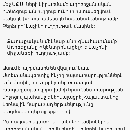
մեջ ԱԹՍ-ների կիրառմամբ ադրբեջանական
ոտնձգության ուղղությունը չի հստակեցվում,
սակայն խոսքն, ամենայն հավանականությամբ,
Բերձորի՝ Լաչինի ուղղության մասին է:
Քաղաքական մեկնաբանի գնահատմամբ՝
Ադրբեջանը «կենտրոնացել» է Լաչինի
միջանցքի ուղղությամբ:
Ասում է՝ այդ մասին են վկայում նաև
Ստեփանակերտից հնչող հայտարարություններն
այն մասին, որ Ադրբեջանը ռուսական
խաղաղապահ զորախմբի հրամանատարության
միջոցով պահանջ է ներկայացրել Հայաստանից
Լեռնային Ղարաբաղ երթևեկությունը
կազմակերպել այլ երթուղով:
Բադալյանը նկատում է՝ անցնող ամիսներին
ադրբեջանական կողմն ինտենսիվորեն կառուցում