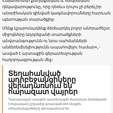
Հայաստանի քաղաքական և ռազմական
ղեկավարությունը, որը դեռևս դուրս չի բերել իր
անօրինական զինված կազմավորումները հարևան
պետության տարածքից։
Մենք կշարունակենք ձեռնարկել բոլոր անհրաժեշտ
միջոցները Ադրբեջանի տարածքների
անվտանգությունն ու նրա սահմանների
անձեռնմխելիությունն ապահովելու համար»,-
ասված է արտաքին գերատեսչության
հաղորդագրության մեջ։
Տեղահանված
ադրբեջանցիները
վերադառնում են
հարազատ վայրեր
Ղարաբաղյան առաջին պատերազմի ժամանակ Զանգելանի
(Կովսական) շրջանից վտարված 200 ներքին
տեղահանվածները վերադառնում են