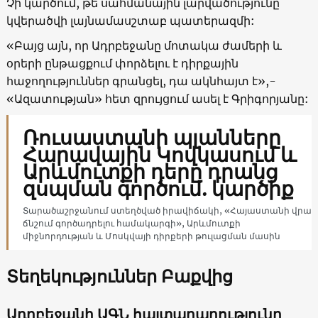
Չի կարծում, թե սահմանային լարվածությունը
կվերածվի լայնամասշտաբ պատերազմի:
«Բայց այն, որ Ադրբեջանը մոտակա ժամերի և
օրերի ընթացքում փորձելու է դիրքային
հաջողություններ գրանցել, դա ակնհայտ է»,-
«Ազատության» հետ զրույցում ասել է Գրիգորյանը:
Ռուսաստանի պլանները
Հարավային Կովկասում և
Արևմուտքի դերը դրանց
զսպման գործում. կարծիք
Տարածաշրջանում ստեղծված իրավիճակի, «Հայաստանի վրա
ճնշում գործադրելու համակարգի», Արևմուտքի
միջնորդության և Մոսկվայի դիրքերի թուլացման մասին
Տեղեկություններ Բաքվից
Ադրբեջանի ԱԳՆ հայտարարությունը