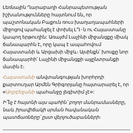
Լեռնային Ղարաբաղի Հանրապետության
իշխանությունները հայտնում են, որ
պաշտոնական Բաքուն ռուս խաղաղապահների
միջոցով պահանջել է փոխել ԼՂ-ն ու Հայաստանը
կապող երթուղին: Առայժմ Լաչինի միջանցքը միակ
ճանապարհն է, որը կապ է ապահովում
Հայաստանի և Արցախի միջև։ Այսինքն՝ խոսքը նոր
ճանապարհի՝ Լաչինի միջանցքի այլընտրանքի
մասին է։
Հայաստանի
անվտանգության խորհրդի
քարտուղար Արմեն Գրիգորյանը հայտարարել է, որ
«
Ադրբեջանի
պահանջը լեգիտիմ չէ»:
Ի՞նչ է հայտնի այս պահին՝ բոլոր մանրամասները,
նաև իրավիճակի սրման հավանական
պատճառները՝ ըստ վերլուծաբանների։