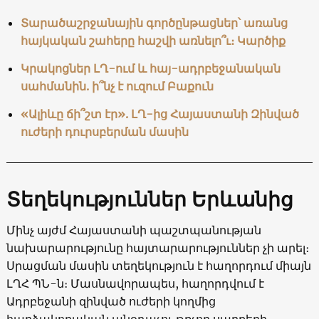
Տարածաշրջանային գործընթացներ՝ առանց
հայկական շահերը հաշվի առնելո՞ւ։ Կարծիք
Կրակոցներ ԼՂ-ում և հայ-ադրբեջանական
սահմանին. ի՞նչ է ուզում Բաքուն
«Ալիևը ճի՞շտ էր». ԼՂ-ից Հայաստանի Զինված
ուժերի դուրսբերման մասին
Տեղեկություններ Երևանից
Մինչ այժմ Հայաստանի պաշտպանության
նախարարությունը հայտարարություններ չի արել։
Սրացման մասին տեղեկություն է հաղորդում միայն
ԼՂՀ ՊՆ-ն։ Մասնավորապես, հաղորդվում է
Ադրբեջանի զինված ուժերի կողմից
հարձակողական անօդաչու թռչող սարքերի