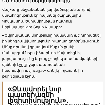
ԵՄ հատուկ ներկայացուցիչ
Հայ-ադրբեջանական լարվածության առթիվ
մտահոգություն էր հայտնել Հարավային
Կովկասում Եվրամիության հատուկ
ներկայացուցիչ Տոյվո Կլաարը:
«Եվրոպական միությունը հանձնառու է խորացնել
իր ներգրավվածությունը խաղաղ գործընթացում:
Մենք դրանով զբաղվում ենք մի քանի
մակարդակներով։ Կարևոր է նվազեցնել
լարվածությունը և բաց չթողնել տասնամյակների
վեճերի էջը շրջելու պատմական
հնարավորությունը»,- գրել էր Կլաարն իր
թվիթերյան էջում:
«Ձևավորել նոր
պատերազմի
լեգիտիմություն»․