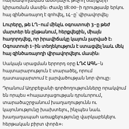
կիրառման մասին։ Ժամը 18:00-ի դրությամբ երկու
հայ զինծառայող է զոհվել, 14-ը՝ վիրավորվել։
Լուրերը, թե ԼՂ-ում մինչև օգոստոսի 3-ը թեժ
մարտեր են ընթանում, հերքվեցին, միայն
հաղորդվեց, որ իրավիճակը կայուն լարված է։
Օգոստոսի 1-ին տեղեկություն է ստացվել նաև մեկ
հայ զինծառայողի վիրավորվելու մասին։
Սակայն սրացման երրորդ օրը
ԼՂՀ ԱԳՆ
-ն
հայտարարություն է տարածել, որում
դատապարտում է լարվածության նոր փուլը։
Դրանում Ադրբեջանի գործողությունները որակվում
են որպես «հայատյացության դրսևորում,
տարածաշրջանում խաղաղությունն ու
կայունությունը խախտելու, ինչպես նաև
խաղաղապահ առաքելությունը վարկաբեկելու
հերթական բիրտ փորձ»։