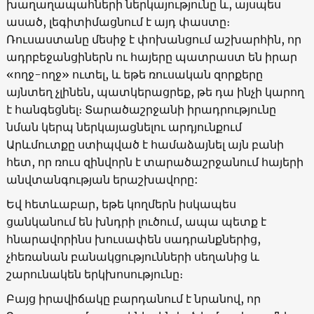
խաղաղապահների ներկայությունը և, այսպես
ասած, լեգիտիմացնում է այդ փաստը։
Ռուսաստանը մեսիջ է փոխանցում աշխարհին, որ
ադրբեջանցիներն ու հայերը պատրաստ են իրար
«ողջ-ողջ» ուտել, և եթե ռուսական զորքերը
այնտեղ չլինեն, պատկերացրեք, թե դա ինչի կարող
է հանգեցնել։ Տարածաշրջանի իրադրությունը
նման կերպ ներկայացնելու արդյունքում
Արևմուտքը ստիպված է համաձայնել այն բանի
հետ, որ ռուս զինվորն է տարածաշրջանում հայերի
անվտանգության երաշխավորը:
Եվ հետևաբար, եթե կողմերն իսկապես
ցանկանում են խնդրի լուծում, ապա պետք է
հնարավորինս խուսափեն սադրանքներից,
չհեռանան բանակցությունների սեղանից և
շարունակեն երկխոսությունը։
Բայց իրավիճակը բարդանում է նրանով, որ