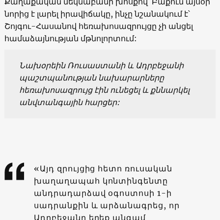
Քաղաքական մեկնաբանի խոսքով՝ Բաքուն այսօր
նորից է լարել իրավիճակը, ինչը նշանակում է՝
Շոյգու-Հասանով հեռախոսազրույցը չի անցել
համաձայնության մթնոլորտում:
Նախօրեին Ռուսաստանի և Ադրբեջանի
պաշտպանության նախարարները
հեռախոսազրույց էին ունեցել և քննարկել
անվտանգային հարցեր:
«Այդ զրույցից հետո ռուսական
խաղաղապահ կոնտինգենտը
անդրադարձավ օգոստոսի 1-ի
սադրանքին և արձանագրեց, որ
Ադրբեջանը երեք անգամ