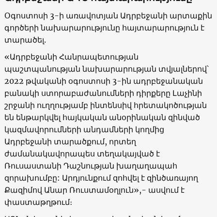
Օգոստոսի 3-ի առավոտյան Ադրբեջանի արտաքին
գործերի նախարարությունը հայտարարություն է
տարածել.
«Ադրբեջանի Հանրապետության
պաշտպանության նախարարության տվյալներով՝
2022 թվականի օգոստոսի 3-ին ադրբեջանական
բանակի ստորաբաժանումների դիրքերը Լաչինի
շրջանի ուղղությամբ ինտենսիվ հրետակոծության
են ենթարկվել հայկական անօրինական զինված
կազմավորումների անդամների կողմից
Ադրբեջանի տարածքում, որտեղ
ժամանակավորապես տեղակայված է
Ռուսաստանի Դաշնության խաղաղապահ
զորախումբը: Արդյունքում զոհվել է զինծառայող
Քազիմով Անար Ռուստամօղլուն»,- ասվում է
փաստաթղթում։