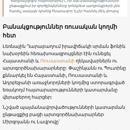
Դարչիաշվիլին հայտարարել է, որ այս բանակցությունների
ընթացքում իր գործընկերները կոնկրետ արդյունքների չեն
հասել, սակայն դրանց հնարավոր էլ չէր հասնել մեկ փուլով
Բանակցություններ ռուսական կողմի
հետ
Լեռնային Ղարաբաղում իրավիճակի սրման ֆոնին
նախօրեին հեռախոսազրույցներ էին ունեցել
Հայաստանի և
Ռուսաստանի
ղեկավարներն ու
արտգործնախարարները: Փաշինյանն ու Պուտինը
քննարկել են Հայաստանի, Ռուսաստանի և
Ադրբեջանի առաջնորդների կողմից ստորագրված
եռակողմ հայտարարությունների կատարմանը
վերաբերող հարցեր:
Նշված պայմանավորվածությունների կատարման
ընթացքից բացի արտգործնախարարներ
Միրզոյանն ու Լավրովը՝