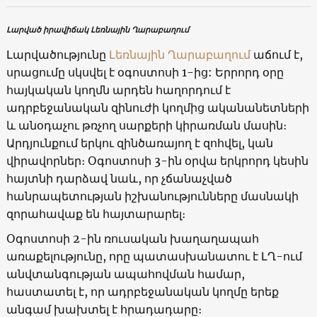
Լարված իրավիճակ Լեռնային Ղարաբաղում
Լարվածությունը
Լեռնային Ղարաբաղում
աճում է,
սրացումը սկսվել է օգոստոսի 1-ից: Երրորդ օրը
հայկական կողմն արդեն հաղորդում է
ադրբեջանական զինուժի կողմից ականանետների
և անօդաչու թռչող սարքերի կիրառման մասին։
Արդյունքում երկու զինծառայող է զոհվել, կան
վիրավորներ։ Օգոստոսի 3-ին օրվա երկրորդ կեսին
հայտնի դարձավ նաև, որ չճանաչված
հանրապետության իշխանությունները մասնակի
զորահավաք են հայտարարել։
Օգոստոսի 2-ին ռուսական խաղաղապահ
առաքելությունը, որը պատասխանատու է ԼՂ-ում
անվտանգության ապահովման համար,
հաստատել է, որ ադրբեջանական կողմը երեք
անգամ խախտել է հրադադարը։