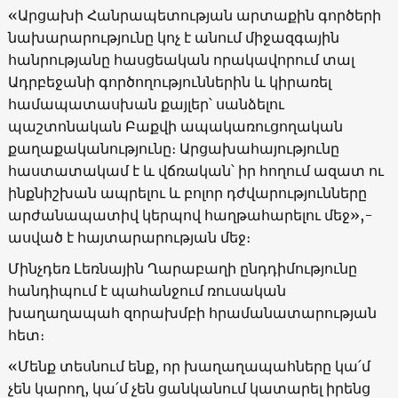
«Արցախի Հանրապետության արտաքին գործերի
նախարարությունը կոչ է անում միջազգային
հանրությանը հասցեական որակավորում ​​տալ
Ադրբեջանի գործողություններին և կիրառել
համապատասխան քայլեր՝ սանձելու
պաշտոնական Բաքվի ապակառուցողական
քաղաքականությունը։ Արցախահայությունը
հաստատակամ է և վճռական՝ իր հողում ազատ ու
ինքնիշխան ապրելու և բոլոր դժվարությունները
արժանապատիվ կերպով հաղթահարելու մեջ»,-
ասված է հայտարարության մեջ։
Մինչդեռ Լեռնային Ղարաբաղի ընդդիմությունը
հանդիպում է պահանջում ռուսական
խաղաղապահ զորախմբի հրամանատարության
հետ։
«Մենք տեսնում ենք, որ խաղաղապահները կա՛մ
չեն կարող, կա՛մ չեն ցանկանում կատարել իրենց