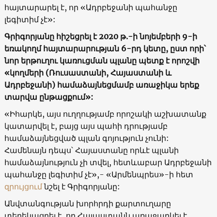
հայտարարել է, որ «Ադրբեջանի պահանջը
լեգիտիմ չէ»:
Գրիգորյանը հիշեցրել է 2020 թ.-ի նոյեմբերի 9-ի
եռակողմ հայտարարության 6-րդ կետը, ըստ որի՝
նոր երթուղու կառուցման պլանը պետք է որոշվի
«կողմերի (Ռուսաստանի, Հայաստանի և
Ադրբեջանի) համաձայնեցմամբ առաջիկա երեք
տարվա ընթացքում»:
«Իհարկե, այս ուղղությամբ որոշակի աշխատանք
կատարվել է, բայց այս պահի դրությամբ
համաձայնեցված պլան գոյություն չունի:
Համենայն դեպս՝ Հայաստանը որևէ պլանի
համաձայնություն չի տվել, հետևաբար Ադրբեջանի
պահանջը լեգիտիմ չէ»,- «Արմենպրես»-ի հետ
զրույցում
նշել է Գրիգորյանը:
Անվտանգության խորհրդի քարտուղարը
տեղեկացրել է, որ Հայաստանն առաջարկել է