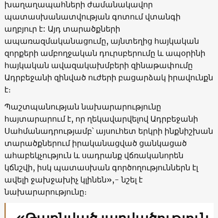
խաղաղապահների ժամանակավոր
պատասխանատվության գոտում վտանգի
աղբյուր է: Այդ տարածքների
ապառազմականացումը, այնտեղից հայկական
զորքերի ամբողջական դուրսբերումը և ապօրինի
հայկական ավազակախմբերի զինաթափումը
Ադրբեջանի զինված ուժերի բացարձակ իրավունքն
է։
Պաշտպանության նախարարությունը
հայտարարում է, որ ղեկավարվելով Ադրբեջանի
Սահմանադրությամբ՝ այսուհետ երկրի ինքնիշխան
տարածքներում իրականացված ցանկացած
ահաբեկչություն և սադրանք վճռականորեն
կճնշվի, իսկ պատասխան գործողություններն էլ
ավելի ջախջախիչ կլինեն»,- նշել է
նախարարությունը։