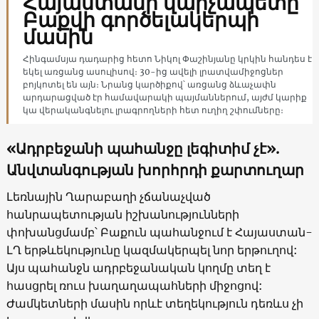
Հայաստանի վարչապետը՝
Բաքվի գործելակերպի
մասին
Հինգամսյա դադարից հետո Նիկոլ Փաշինյանը կրկին հանդես է
եկել առցանց ասուլիսով։ 30-ից ավելի լրատվամիջոցներ
բոյկոտել են այն։ Նրանց կարծիքով՝ առցանց ձևաչափն
արդարացված էր համավարակի պայմաններում, այժմ կարիք
կա վերականգնելու լրագրողների հետ ուղիղ շփումները։
«Ադրբեջանի պահանջը լեգիտիմ չէ».
Անվտանգության խորհրդի քարտուղար
Լեռնային Ղարաբաղի չճանաչված
հանրապետության իշխանությունների
փոխանցմամբ՝ Բաքուն պահանջում է Հայաստան-
ԼՂ երթևեկությունը կազմակերպել նոր երթուղով:
Այս պահանջն ադրբեջանական կողմը տեղ է
հասցրել ռուս խաղաղապահների միջոցով:
Ժամկետների մասին որևէ տեղեկություն դեռևս չի