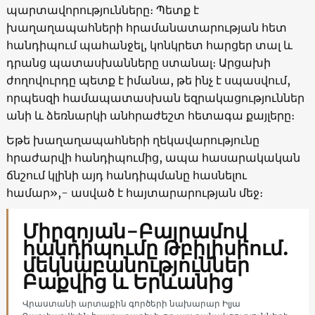
պարտավորությունները։ Պետք է
խաղաղապահների հրամանատարության հետ
հանդիպում պահանջել, կոնկրետ հարցեր տալ և
դրանց պատասխանները ստանալ։ Արցախի
ժողովուրդը պետք է իմանա, թե ինչ է սպասվում,
որպեսզի համապատասխան եզրակացություններ
անի և ձեռնարկի անհրաժեշտ հետագա քայլերը։
Եթե ​խաղաղապահների ղեկավարությունը
հրաժարվի հանդիպումից, ապա հասարակական
ճնշում կլինի այդ հանդիպմանը հասնելու
համար»,- ասված է հայտարարության մեջ։
Միրզոյան-Բայրամով
հանդիպումը Թբիլիսիում.
մեկնաբանություններ
Բաքվից և Երևանից
Վրաստանի արտաքին գործերի նախարար Իլյա