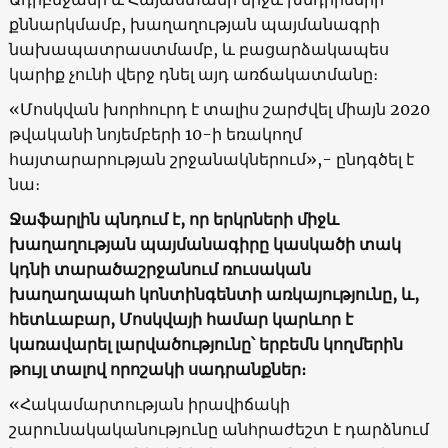
քննարկմամբ, խաղաղության պայմանագրի
նախապատրաստմամբ, և բացարձակապես
կարիք չունի վերջ դնել այդ առճակատմանը։
«Մոսկվան խորհուրդ է տալիս շարժվել միայն 2020
թվականի նոյեմբերի 10-ի եռակողմ
հայտարարության շրջանակներում»,- ընդգծել է
նա։
Ջաֆարլին պնդում է, որ երկրների միջև
խաղաղության պայմանագիրը կասկածի տակ
կդնի տարածաշրջանում ռուսական
խաղաղապահ կոնտինգենտի առկայությունը, և,
հետևաբար, Մոսկվայի համար կարևոր է
կառավարել լարվածությունը՝ երբեմն կողմերին
թույլ տալով որոշակի սադրանքներ։
«Հակամարտության իրավիճակի
շարունակականությունը անհրաժեշտ է դարձնում