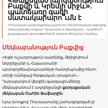
«Թաքնված լարվածություն
Բաքվի և Կրեմլի միջև»․
պատճառը գազի
մատակարարո՞ւմն է
«Ռուսական սադրանքները կարող են Կենտրոնական Ասիայից
տեղափոխվել Կովկաս՝ Վրաստան և Ադրբեջան»,- կարծում է
քաղաքական գիտությունների դոկտոր Ջումշուդ Նուրիևը։
Մեկնաբանություն Բաքվից
«Եթե ուշադրություն դարձնեք, Թբիլիսիում
Ադրբեջանի և Հայաստանի
արտգործնախարարների հանդիպումից հետո
տեղի ունեցավ հերթական սրացում»,-
Ղարաբաղում վերջին զարգացումները
մեկնաբանում է ադրբեջանցի
քաղաքական
մեկնաբան Շահին Ջաֆարլին
։
Նրա խոսքով՝ Ռուսաստանը շահագրգռված չէ
Ադրբեջանի և Հայաստանի միջև խնդիրների