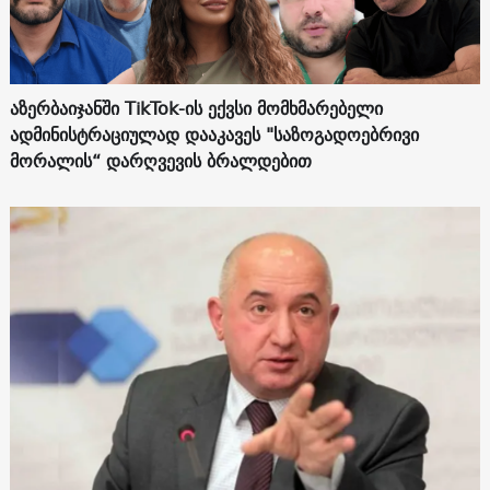
აზერბაიჯანში TikTok-ის ექვსი მომხმარებელი
ადმინისტრაციულად დააკავეს "საზოგადოებრივი
მორალის“ დარღვევის ბრალდებით