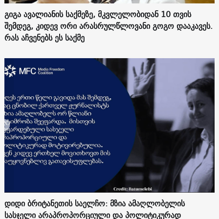
გიგა ავალიანის საქმეზე, მკვლელობიდან 10 თვის
შემდეგ, კიდევ ორი არასრულწლოვანი გოგო დააკავეს.
რას აჩვენებს ეს საქმე
დიდი ბრიტანეთის საელჩო: მზია ამაღლობელის
სასჯელი არაპროპორციული და პოლიტიკურად