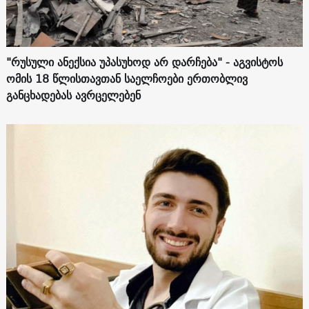
"რუსული ანექსია უპასუხოდ არ დარჩება" - აგვისტოს
ომის 18 წლისთავთან საელჩოები ერთობლივ
განცხადებას ავრცელებენ