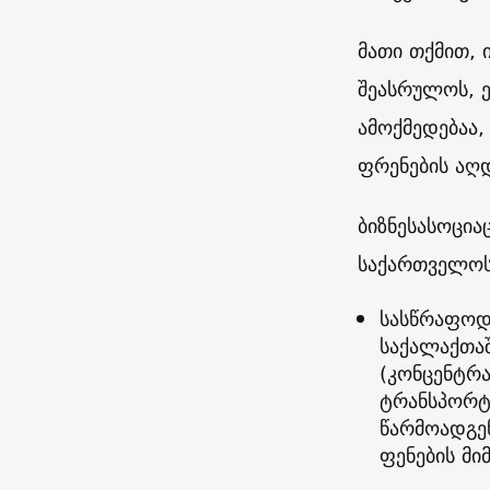
მათი თქმით, 
შეასრულოს, 
ამოქმედებაა,
ფრენების აღდ
ბიზნესასოციაც
საქართველოს 
სასწრაფოდ
საქალაქთა
(კონცენტრა
ტრანსპორტ
წარმოადგე
ფენების მი