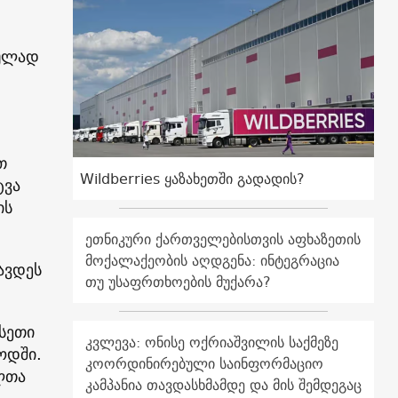
ოულად
თ
Wildberries ყაზახეთში გადადის?
ტვა
ის
ეთნიკური ქართველებისთვის აფხაზეთის
მოქალაქეობის აღდგენა: ინტეგრაცია
ავდეს
თუ უსაფრთხოების მუქარა?
სეთი
კვლევა: ონისე ოქრიაშვილის საქმეზე
ოდში.
კოორდინირებული საინფორმაციო
ლთა
კამპანია თავდასხმამდე და მის შემდეგაც