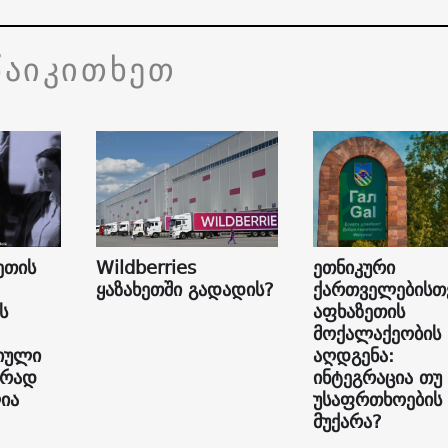
წაიკითხეთ
ეთის
Wildberries
ეთნიკური
ყაზახეთში გადადის?
ქართველებისთ
ს
აფხაზეთის
მოქალაქეობის
იული
აღდგენა:
ურად
ინტეგრაცია თუ
ია
უსაფრთხოების
მუქარა?