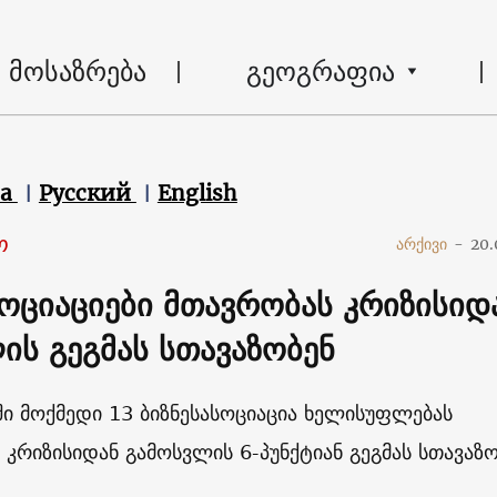
მოსაზრება
გეოგრაფია
ca
Русский
English
ო
არქივი
-
20.
სოციაციები მთავრობას კრიზისიდ
ის გეგმას სთავაზობენ
ი მოქმედი 13 ბიზნესასოციაცია ხელისუფლებას
 კრიზისიდან გამოსვლის 6-პუნქტიან გეგმას სთავაზ