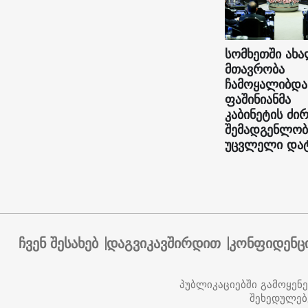
სომხეთში ახ
მთავრობა
ჩამოყალიბდა
ფაშინიანმა
კაბინეტის ძი
შემადგენლობ
უცვლელი და
ჩვენ შესახებ
დაგვიკავშირდით
კონფიდენც
პუბლიკაციებში გამოყენ
შეხედულებ