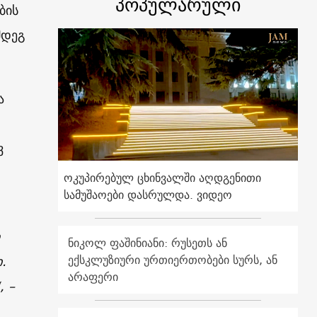
პოპულარული
ბის
მდეგ
ა
ვ
ოკუპირებულ ცხინვალში აღდგენითი
სამუშაოები დასრულდა. ვიდეო
ნიკოლ ფაშინიანი: რუსეთს ან
ექსკლუზიური ურთიერთობები სურს, ან
.
არაფერი
, –