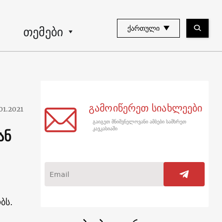
თემები
ᲥᲐᲠᲗᲣᲚᲘ
გამოიწერეთ სიახლეები
01.2021
გაიგეთ მნიშვნელოვანი ამბები სამხრეთ
ან
კავკასიაში
ობს.