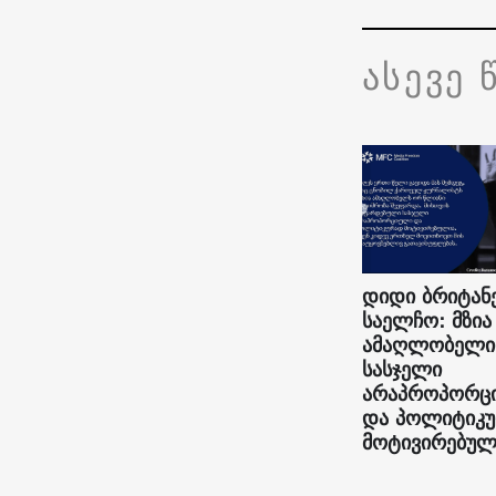
ასევე 
დიდი ბრიტან
საელჩო: მზია
ამაღლობელი
სასჯელი
არაპროპორც
და პოლიტიკ
მოტივირებულ