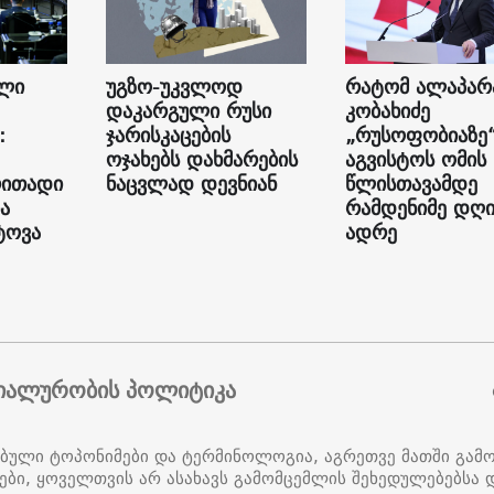
ალი
უგზო-უკვლოდ
რატომ ალაპარ
დაკარგული რუსი
კობახიძე
:
ჯარისკაცების
„რუსოფობიაზე
ოჯახებს დახმარების
აგვისტოს ომის
რითადი
ნაცვლად დევნიან
წლისთავამდე
ა
რამდენიმე დღ
ტოვა
ადრე
იალურობის პოლიტიკა
ებული ტოპონიმები და ტერმინოლოგია, აგრეთვე მათში გამ
ები, ყოველთვის არ ასახავს გამომცემლის შეხედულებებსა დ