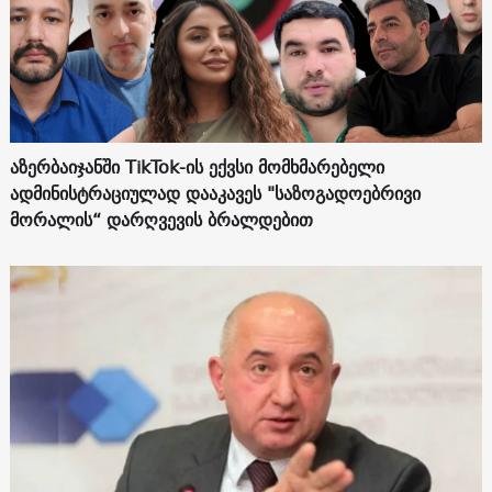
აზერბაიჯანში TikTok-ის ექვსი მომხმარებელი
ადმინისტრაციულად დააკავეს "საზოგადოებრივი
მორალის“ დარღვევის ბრალდებით