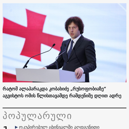
რატომ ალაპარაკდა კობახიძე „რუსოფობიაზე“
აგვისტოს ომის წლისთავამდე რამდენიმე დღით ადრე
პოპულარული
ოკუპირებულ ცხინვალში აღდგენითი