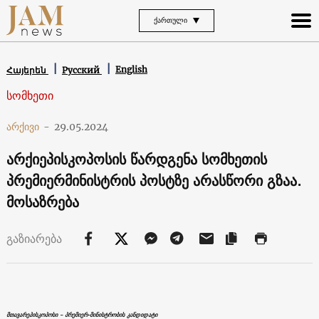
ᲥᲐᲠᲗᲣᲚᲘ
English
Հայերեն
Русский
სომხეთი
არქივი
-
29.05.2024
არქიეპისკოპოსის წარდგენა სომხეთის
პრემიერმინისტრის პოსტზე არასწორი გზაა.
მოსაზრება
გაზიარება
მთავარეპისკოპოსი – პრემიერ-მინისტრობის კანდიდატი