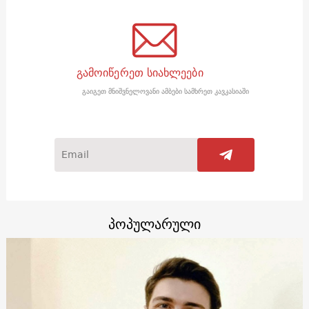
გამოიწერეთ სიახლეები
გაიგეთ მნიშვნელოვანი ამბები სამხრეთ კავკასიაში
პოპულარული