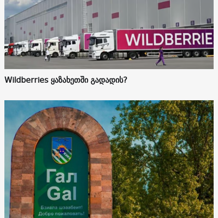
Wildberries ყაზახეთში გადადის?