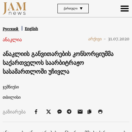
ᲥᲐᲠᲗᲣᲚᲘ
English
Русский
ანაკლია
არქივი
-
31.07.2020
ანაკლიის განვითარების კონსორციუმმა
საქართველოს საარბიტრაჟო
სასამართლოში უჩივლა
ჯემნიუსი
თბილისი
გაზიარება