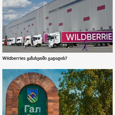
Wildberries ყაზახეთში გადადის?