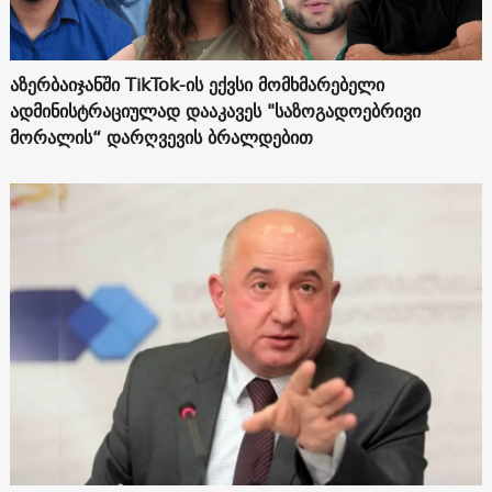
აზერბაიჯანში TikTok-ის ექვსი მომხმარებელი
ადმინისტრაციულად დააკავეს "საზოგადოებრივი
მორალის“ დარღვევის ბრალდებით