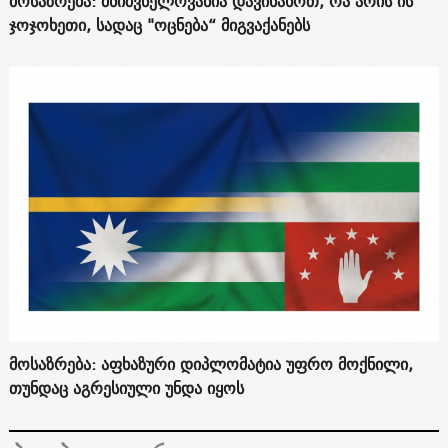
მოსაზრება: მნიშვნელოვანია დავინახოთ, რა არის ის
ჯოჯოხეთი, სადაც "ოცნება“ მიგვაქანებს
მოსაზრება: აფხაზური დიპლომატია უფრო მოქნილი,
თუნდაც აგრესიული უნდა იყოს