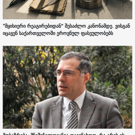
"მყისიერი რეაგირებიდან“ შესაძლო კანონამდე. ვისგან
იცავენ საქართველოში ეროვნულ ფასეულობებს