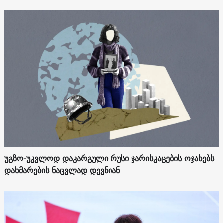
უგზო-უკვლოდ დაკარგული რუსი ჯარისკაცების ოჯახებს
დახმარების ნაცვლად დევნიან