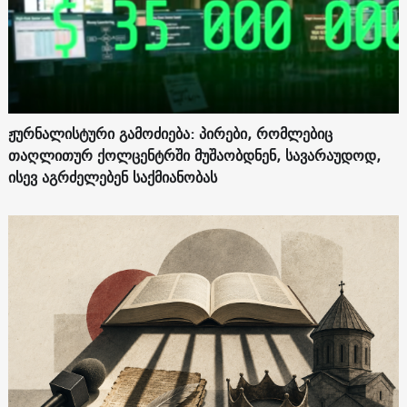
ჟურნალისტური გამოძიება: პირები, რომლებიც
თაღლითურ ქოლცენტრში მუშაობდნენ, სავარაუდოდ,
ისევ აგრძელებენ საქმიანობას