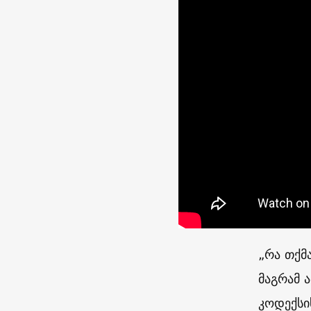
„რა თქმ
მაგრამ 
კოდექსი