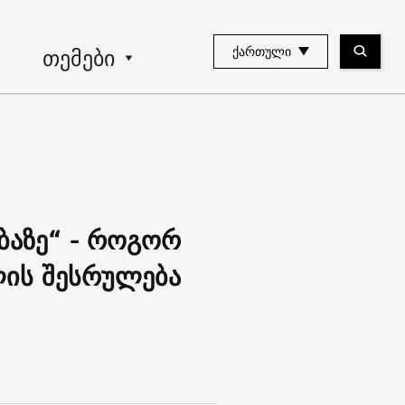
თემები
ᲥᲐᲠᲗᲣᲚᲘ
ბაზე“ - როგორ
ლის შესრულება