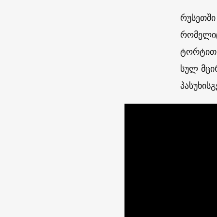
რუსეთში
რომელიც
ტორტით 
სულ მცი
პასუხის