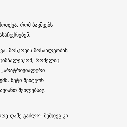
მოთქვა, რომ ბავშვებს
ასაჩუქრებენ.
ყვა. მოსკოვის მოსახლეობის
 ციმბალენკომ, რომელიც
ო „არატრივიალური
მს, მეტი შეიტყონ
ავიანთ შვილებსაც
დღე-ღამე გაძლო. შემდეგ კი