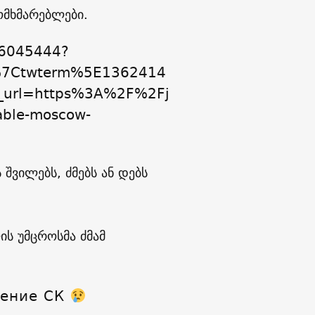
მომხმარებლები.
06045444?
%7Ctwterm%5E1362414
url=https%3A%2F%2Fj
able-moscow-
შვილებს, ძმებს ან დებს
ის უმცროსმა ძმამ
ление СК