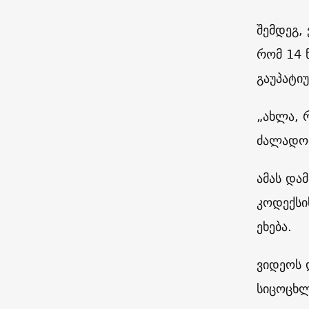
შემდეგ,
რომ 14 
გაუპატი
„ახლა, 
ძალადობ
ამას და
კოდექსი
ეხება.
ვიდეოს 
სიცოცხლ