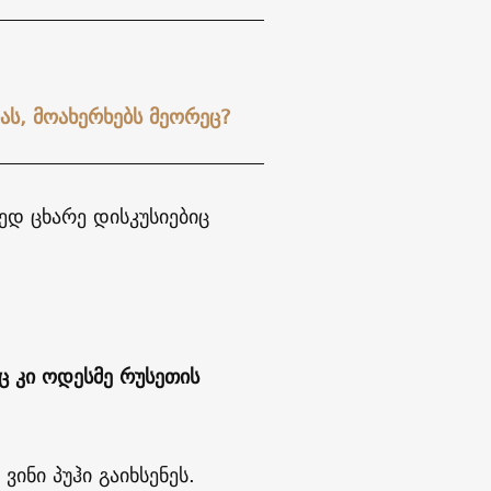
ას, მოახერხებს მეორეც?
დ ცხარე დისკუსიებიც
აც კი ოდესმე რუსეთის
ინი პუჰი გაიხსენეს.