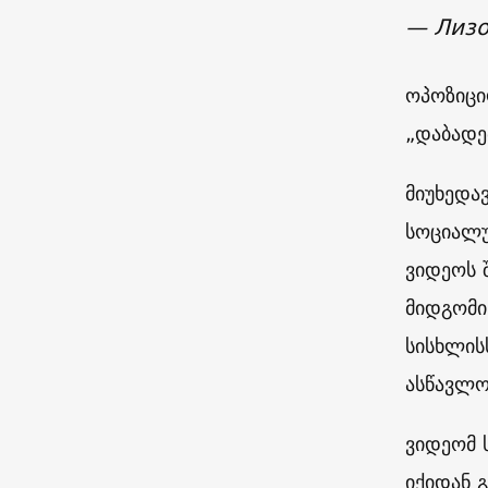
— Лизо
ოპოზიცი
„დაბადე
მიუხედა
სოციალუ
ვიდეოს 
მიდგომი
სისხლის
ასწავლო
ვიდეომ 
იქიდან 