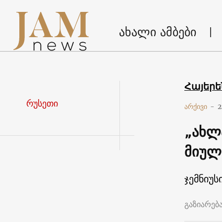
ახალი ამბები
Հայեր
რუსეთი
არქივი
-
2
„ახლ
მიულ
ჯემნიუს
გაზიარებ