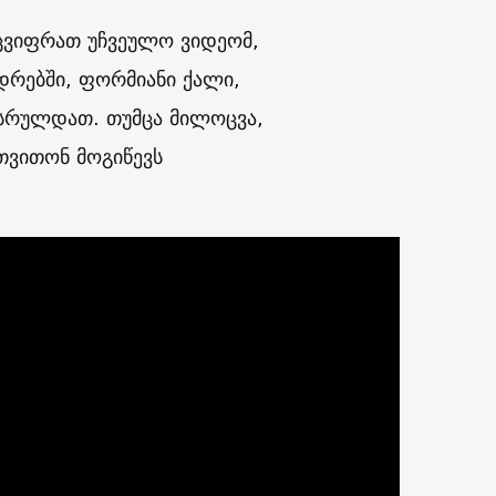
აცვიფრათ უჩვეულო ვიდეომ,
დრებში, ფორმიანი ქალი,
უსრულდათ. თუმცა მილოცვა,
თვითონ მოგიწევს