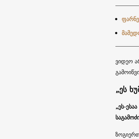
ფარნე
მამედ
ვიდეო ა
გამოიწვი
„ეს ხ
„ეს-ესაა
საგამოძ
ზოგიერთ