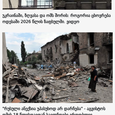
უკრაინაში, ზღვასა და ომს შორის: როგორია ცხოვრება
ოდესაში 2026 წლის ზაფხულში. ვიდეო
"რუსული ანექსია უპასუხოდ არ დარჩება" - აგვისტოს
ომის 18 წლისთავთან საელჩოები ერთობლივ