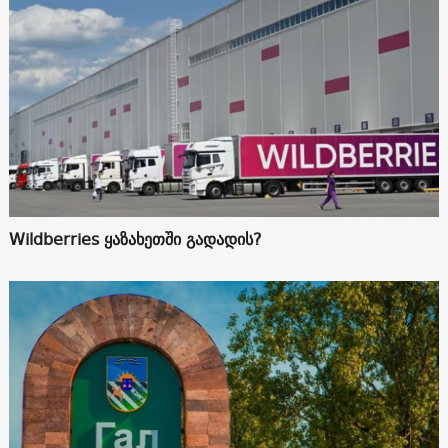
Wildberries ყაზახეთში გადადის?