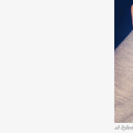
ამ შემთ