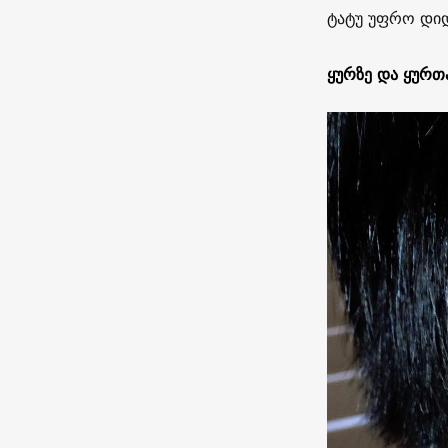
ტატუ უფრო დი
ყურზე და ყურთ