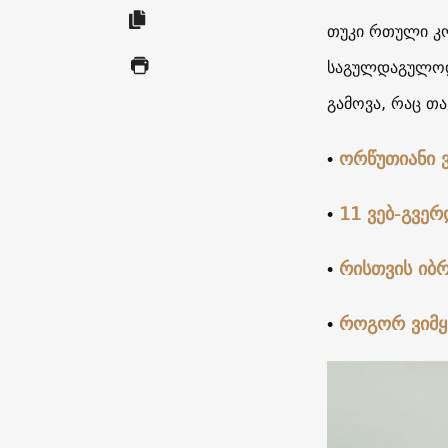
თუკი რთული კო
საგულდაგულოდ 
გამოვა, რაც თ
•
ორწუთიანი 
•
11 ვებ-გვე
•
რისთვის იბრ
•
როგორ ვიმყ