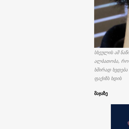
სხეულის ამ ნა
ალბათობა, რომ
ხშირად ხვდება
ფაქიზს ხდის
მაჯაზე