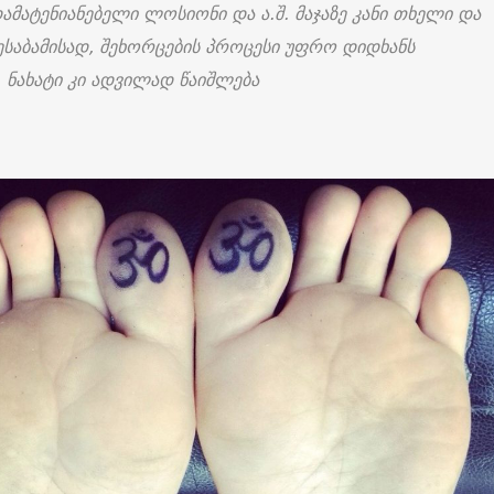
ამატენიანებელი ლოსიონი და ა.შ. მაჯაზე კანი თხელი და
შესაბამისად, შეხორცების პროცესი უფრო დიდხანს
, ნახატი კი ადვილად წაიშლება