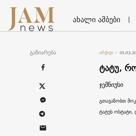
ახალი ამბები
გაზიარება
არქივი
-
01.03.2
ტატუ, რ
ჯემნიუსი
გთავაზობთ მო
ტატუს ოსტატი, 