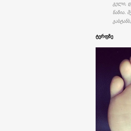
გელი, დ
ნაზია. 
გასტანს
ტერფზე