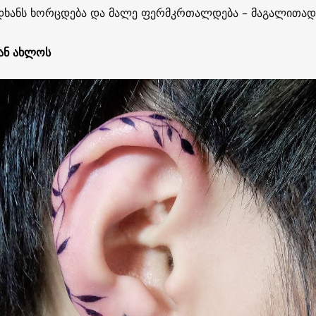
დხანს ხორცდება და მალე ფერმკრთალდება – მაგალითად
ან ახლოს