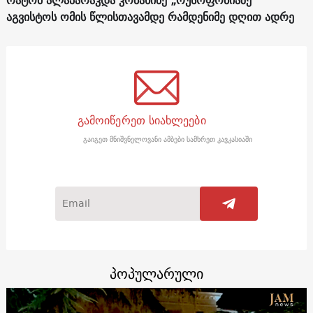
აგვისტოს ომის წლისთავამდე რამდენიმე დღით ადრე
გამოიწერეთ სიახლეები
გაიგეთ მნიშვნელოვანი ამბები სამხრეთ კავკასიაში
პოპულარული