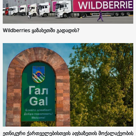
Wildberries ყაზახეთში გადადის?
ეთნიკური ქართველებისთვის აფხაზეთის მოქალაქეობის