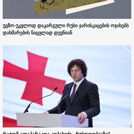
უგზო-უკვლოდ დაკარგული რუსი ჯარისკაცების ოჯახებს
დახმარების ნაცვლად დევნიან
რატომ ალაპარაკდა კობახიძე „რუსოფობიაზე“