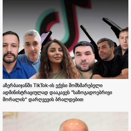
აზერბაიჯანში TikTok-ის ექვსი მომხმარებელი
ადმინისტრაციულად დააკავეს "საზოგადოებრივი
მორალის“ დარღვევის ბრალდებით