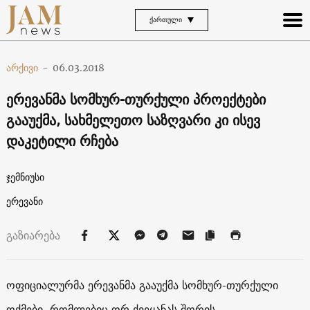
ᲥᲐᲠᲗᲣᲚᲘ
არქივი
-
06.03.2018
ერევანმა სომხურ-თურქული პროექტები
გააუქმა, სახმელეთო საზღვარი კი ისევ
დაკეტილი რჩება
ჯემნიუსი
ერევანი
გაზიარება
ოფიციალურმა ერევანმა გააუქმა სომხურ-თურქული
ოქმები, რომლებიც ორ ქვეყანას შორის