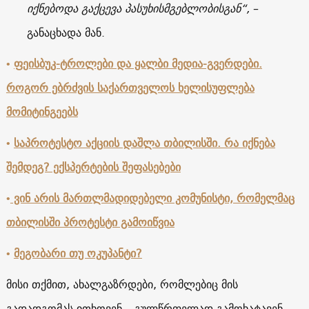
იქნებოდა გაქცევა პასუხისმგებლობისგან“,
–
განაცხადა მან.
•
ფეისბუკ-ტროლები და ყალბი მედია-გვერდები.
როგორ ებრძვის საქართველოს ხელისუფლება
მომიტინგეებს
•
საპროტესტო აქციის დაშლა თბილისში. რა იქნება
შემდეგ? ექსპერტების შეფასებები
•
ვინ არის მართლმადიდებელი კომუნისტი, რომელმაც
თბილისში პროტესტი გამოიწვია
•
მეგობარი თუ ოკუპანტი?
მისი თქმით, ახალგაზრდები, რომლებიც მის
გადადგომას ითხოვენ, „გულწრფელად გამოხატავენ