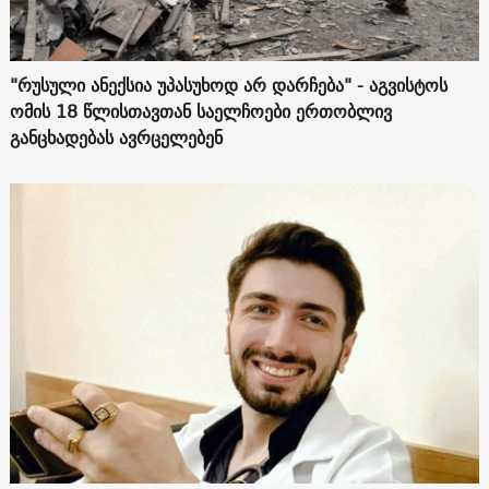
"რუსული ანექსია უპასუხოდ არ დარჩება" - აგვისტოს
ომის 18 წლისთავთან საელჩოები ერთობლივ
განცხადებას ავრცელებენ