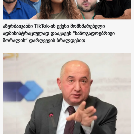
აზერბაიჯანში TikTok-ის ექვსი მომხმარებელი
ადმინისტრაციულად დააკავეს "საზოგადოებრივი
მორალის“ დარღვევის ბრალდებით