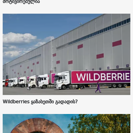
მოტივირებულია
Wildberries ყაზახეთში გადადის?