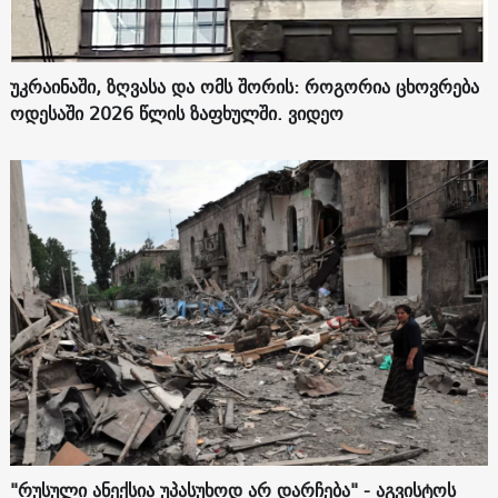
უკრაინაში, ზღვასა და ომს შორის: როგორია ცხოვრება
ოდესაში 2026 წლის ზაფხულში. ვიდეო
"რუსული ანექსია უპასუხოდ არ დარჩება" - აგვისტოს