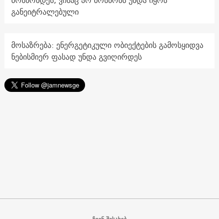
მოსწონდეს, ვისაც არ მოსწონს უნდა იყოს
განეიტრალებული
მოსაზრება: ენერგეტიკული ობიექტების გამოსყიდვა
ნებისმიერ ფასად უნდა გვიღირდეს