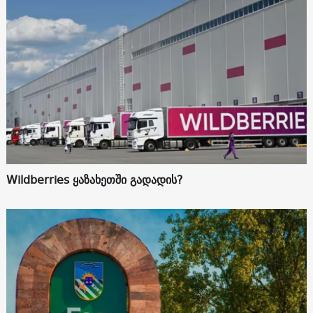
Wildberries ყაზახეთში გადადის?