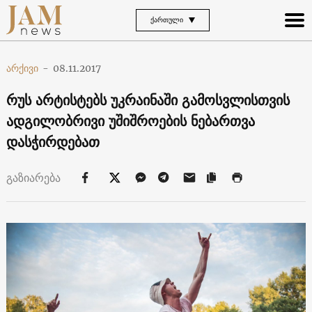
ᲥᲐᲠᲗᲣᲚᲘ
არქივი
-
08.11.2017
რუს არტისტებს უკრაინაში გამოსვლისთვის
ადგილობრივი უშიშროების ნებართვა
დასჭირდებათ
გაზიარება