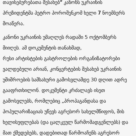
თავისებურებათა
შესახებ
“
კანონს
უკრაინის
პრეზიდენტმა
პეტრო
პოროშენკომ
ხელი
7
ნოემბერს
მოაწერა
.
კანონი
უკრაინის
უმაღლეს
რადაში
5
ოქტომბერს
მიიღეს
.
ამ
დოკუმენტის
თანახმად
,
რუსი
არტისტების
გასტროლების
ორგანიზატორები
ვალდებული
არიან
, კონცერტების
შესახებ
უკრაინის
უშიშროების
სამსახური
გამოსვლამდე
30
დღით
ადრე
გააფრთხილონ
.
დოკუმენტი
კრძალავს
ისეთ
გამოსვლებს
,
რომლებიც
„
პროპაგანდასა
და
პოპულარიზაციას
უწევს
აგრესორ
სახელმწიფოს
,
მის
ხელისუფლებას
(
და
ცალკეულ
წარმომადგენლებს
)
და
მათ
ქმედებებს
,
დადებითად
წარმოაჩენს
აგრესორ