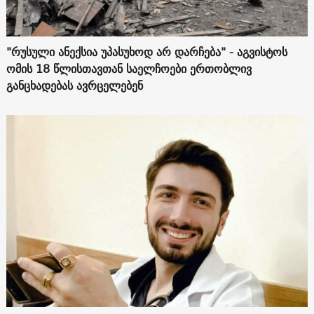
"რუსული ანექსია უპასუხოდ არ დარჩება" - აგვისტოს
ომის 18 წლისთავთან საელჩოები ერთობლივ
განცხადებას ავრცელებენ