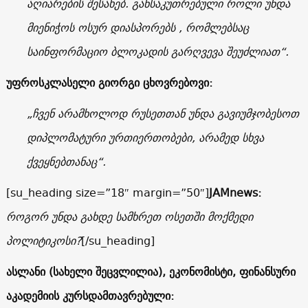
აღიარების შესახებ. განსაკუთრებული როლი უნდა
მიენიჭოს ოსურ დიასპორებს , რომლებსაც
საინფორმაციო ბლოკადის გარღვევა შეუძლიათ“.
უფროსკლასელი გიორგი ცხოვრებოვი:
„ჩვენ არამხოლოდ რუსეთთან უნდა გავიუმჯობესოთ
დიპლომატური ურთიერთობები, არამედ სხვა
ქვეყნებთანაც“.
[su_heading size=”18″ margin=”50″]
JAMnews:
როგორ უნდა გახდე სამხრეთ ოსეთში მოქმედი
პოლიტიკოსი?
[/su_heading]
ასლანი
(
სახელი შეცვლილია
),
ეკონომისტი
,
ფინანსური
აკადემიის კურსდამთავრებული
: