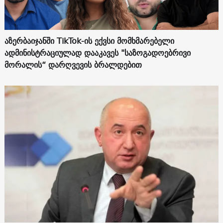
აზერბაიჯანში TikTok-ის ექვსი მომხმარებელი
ადმინისტრაციულად დააკავეს "საზოგადოებრივი
მორალის“ დარღვევის ბრალდებით