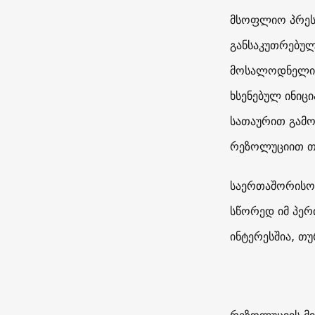
მსოფლიო პრესა
განსაკუთრებულ
მოსალოდნელი ნ
ხსენებულ ინიცი
სათაურით გამოქ
რეზოლუციით თუ
საერთაშორისო 
სწორედ იმ პერ
ინტერესშია, თ