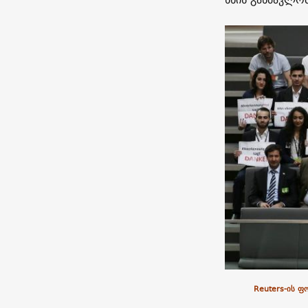
Reuters-ის ფ