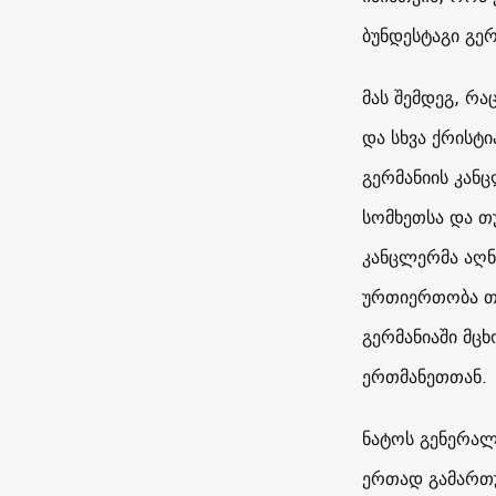
ბუნდესტაგი გე
მას შემდეგ, რ
და სხვა ქრისტ
გერმანიის კან
სომხეთსა და თ
კანცლერმა აღნი
ურთიერთობა თუ
გერმანიაში მც
ერთმანეთთან.
ნატოს გენერალ
ერთად გამართ