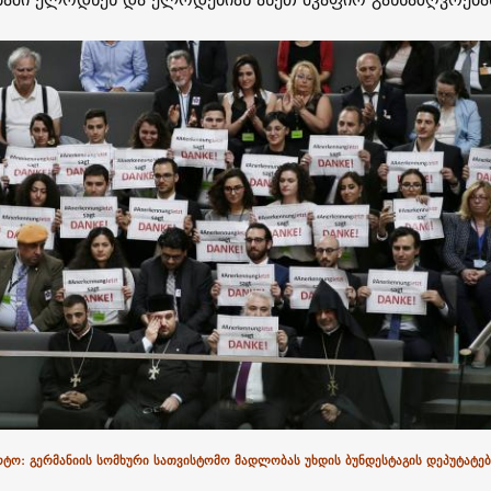
ოტო: გერმანიის სომხური სათვისტომო მადლობას უხდის ბუნდესტაგის დეპუტატებ