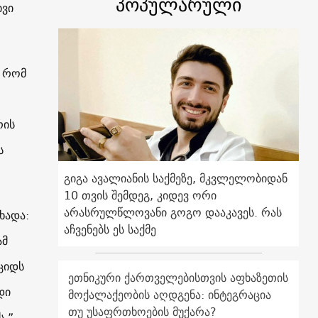
პოპულარული
ივი
, რომ
რის
ს
გიგა ავალიანის საქმეზე, მკვლელობიდან
10 თვის შემდეგ, კიდევ ორი
არასრულწლოვანი გოგო დააკავეს. რას
ხადა:
აჩვენებს ეს საქმე
ამ
ციდს
ეთნიკური ქართველებისთვის აფხაზეთის
დი
მოქალაქეობის აღდგენა: ინტეგრაცია
თუ უსაფრთხოების მუქარა?
ს.”