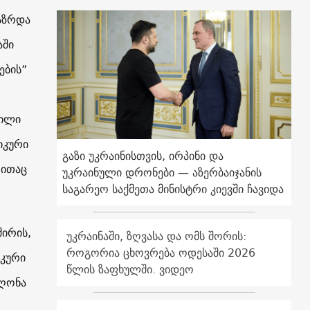
აზრდა
აში
ების”
მილი
იკური
გაზი უკრაინისთვის, ირპინი და
რითაც
უკრაინული დრონები — აზერბაიჯანის
საგარეო საქმეთა მინისტრი კიევში ჩავიდა
შირის,
უკრაინაში, ზღვასა და ომს შორის:
როგორია ცხოვრება ოდესაში 2026
იკური
წლის ზაფხულში. ვიდეო
იღონა