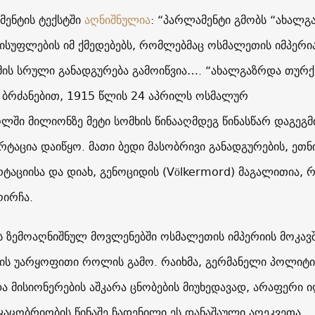
მენტის ტექსტში
აღნიშნულია
: “პარლამენტი გმობს “ახალგ
ისუფლების იმ ქმედებებს, რომლებმაც ოსმალეთის იმპერი
მის სრული განადგურება გამოიწვია…. “ახალგაზრდა თურქ
ბრძანებით, 1915 წლის 24 აპრილს ოსმალურ
ლში მილიონზე მეტი სომხის წინააღმდეგ წინასწარ დაგეგ
რტაცია დაიწყო. მათი ბედი მასობრივი განადგურების, ეთნ
რტაციისა და დიახ, გენოციდის (Völkermord) მაგალითია, 
ოირჩა.
ხს ზემოაღნიშნულ მოვლენებში ოსმალეთის იმპერიის მოკავ
ხის უარყოფითი როლის გამო. რაიხმა, გერმანელი პოლიტ
და მისიონერების აშკარა ცნობების მიუხედავად, არაფერი 
 კაცობრიობის წინაშე ჩადენილი ეს დანაშაული აღეკვეთა.