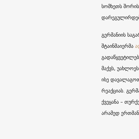
სომხეთს შორი
დარეგულირდე
გერმანიის საგ
შტაინმაიერმა
ა
გადაწყვეტილებ
მაქვს, უახლოე
ისე დავალაგოთ
რეაქციას. გერ
ქვეყანა – თურ
არამედ ერთმან