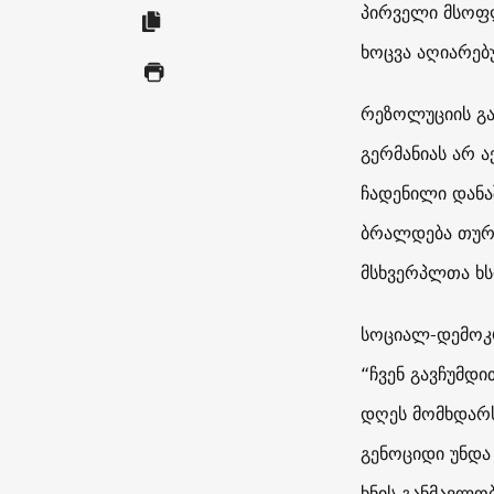
პირველი მსოფლ
ხოცვა აღიარებ
რეზოლუციის გა
გერმანიას არ ა
ჩადენილი დანა
ბრალდება თურქ
მსხვერპლთა ხსო
სოციალ-დემოკრ
“ჩვენ გავჩუმდი
დღეს მომხდარს
გენოციდი უნდა
ხნის განმავლო