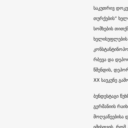
საკუთრივ დოკუ
თურქების” ხელ
სომხების თითქ
ხელისუფლების 
კონსტანტინოპო
რბევა და დეპო
წმენდის, დეპო
XX საუკუნე გამ
ბუნდესტაგი წუ
გერმანიის რაი
მოღვაწეებისა 
იმისთვის, რომ