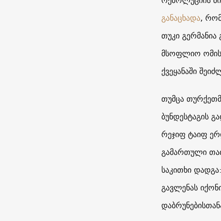
რეზოლუციის მი
განაცხადა
, რომ
თუკი გერმანია
მსოფლიო ომის 
ქვეყანაში შეიძ
თუმცა თურქეთმ
ბუნდესტაგის გ
რეჯიფ ტაიფ ერ
გამართული თათ
საკითხი დადგა
გავლენას იქონ
დაბრუნებისთანა