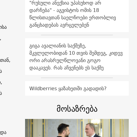
"რუსული ანექსია უპასუხოდ არ
დარჩება" - აგვისტოს ომის 18
წლისთავთან საელჩოები ერთობლივ
განცხადებას ავრცელებენ
ისა
,
გიგა ავალიანის საქმეზე,
მკვლელობიდან 10 თვის შემდეგ, კიდევ
თან,
ორი არასრულწლოვანი გოგო
დააკავეს. რას აჩვენებს ეს საქმე
ს
,
Wildberries ყაზახეთში გადადის?
ს
მოსაზრება
 და